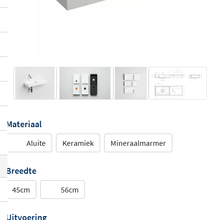
Materiaal
Aluite
Keramiek
Mineraalmarmer
Breedte
45cm
56cm
Uitvoering