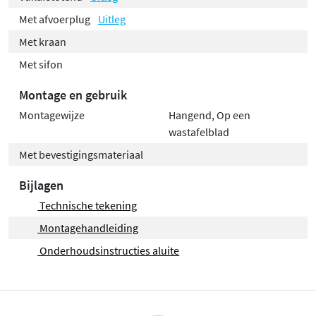
Met afvoerplug
Uitleg
Met kraan
Met sifon
Montage en gebruik
Montagewijze
Hangend, Op een
wastafelblad
Met bevestigingsmateriaal
Bijlagen
Technische tekening
Montagehandleiding
Onderhoudsinstructies aluite