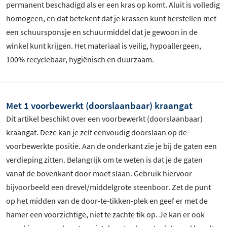
permanent beschadigd als er een kras op komt. Aluit is volledig
homogeen, en dat betekent dat je krassen kunt herstellen met
een schuursponsje en schuurmiddel dat je gewoon in de
winkel kunt krijgen. Het materiaal is veilig, hypoallergeen,
100% recyclebaar, hygiënisch en duurzaam.
Met 1 voorbewerkt (doorslaanbaar) kraangat
Dit artikel beschikt over een voorbewerkt (doorslaanbaar)
kraangat. Deze kan je zelf eenvoudig doorslaan op de
voorbewerkte positie. Aan de onderkant zie je bij de gaten een
verdieping zitten. Belangrijk om te weten is dat je de gaten
vanaf de bovenkant door moet slaan. Gebruik hiervoor
bijvoorbeeld een drevel/middelgrote steenboor. Zet de punt
op het midden van de door-te-tikken-plek en geef er met de
hamer een voorzichtige, niet te zachte tik op. Je kan er ook