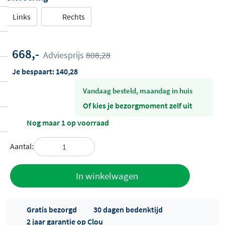
Links
Rechts
668,-
Adviesprijs
808,28
Je bespaart:
140,28
vandaag besteld, maandag in huis
Of kies je bezorgmoment zelf uit
Nog maar 1 op voorraad
Aantal:
Toevoegen
In winkelwagen
aan offerte
Gratis bezorgd
30 dagen bedenktijd
2 jaar garantie op Clou