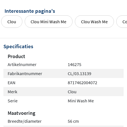
Interessante pagina's
Clou
Clou Mini Wash Me
Clou Wash Me
Co
Specificaties
Product
Artikelnummer
146275
Fabrikantnummer
CL/03.13139
EAN
8717462004072
Merk
Clou
Serie
Mini Wash Me
Maatvoering
Breedte/diameter
56 cm