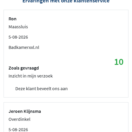
Ervaringen met onze klantenservice
Ron
Maassluis
5-08-2026
Badkamerxxl.nl
10
Zoals gevraagd
Inzicht in mijn verzoek
Deze klant beveelt ons aan
Jeroen Klijnsma
Overdinkel
5-08-2026