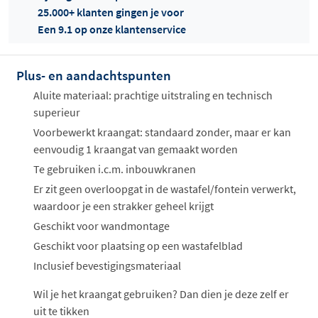
25.000+ klanten gingen je voor
Een 9.1 op onze klantenservice
Plus- en aandachtspunten
Offertes
ophalen...
Aluite materiaal: prachtige uitstraling en technisch
superieur
Voorbewerkt kraangat: standaard zonder, maar er kan
eenvoudig 1 kraangat van gemaakt worden
Te gebruiken i.c.m. inbouwkranen
Er zit geen overloopgat in de wastafel/fontein verwerkt,
waardoor je een strakker geheel krijgt
Geschikt voor wandmontage
Geschikt voor plaatsing op een wastafelblad
Inclusief bevestigingsmateriaal
Wil je het kraangat gebruiken? Dan dien je deze zelf er
uit te tikken