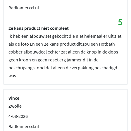
Badkamerxxl.nl
5
2e kans product niet compleet
Ik heb een afbouw set gekocht die niet helemaal er uit ziet
als de foto En een 2e kans product dit zou een Hotbath
cobber afbouwdeel echter zat alleen de knop in de doos
geen kroon en geen roset erg jammer dit in de
beschrijving stond dat alleen de verpakking beschadigd
was
Vince
Zwolle
4-08-2026
Badkamerxxl.nl