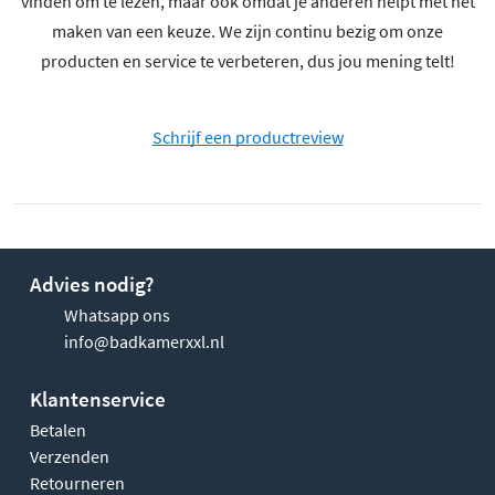
vinden om te lezen, maar ook omdat je anderen helpt met het
maken van een keuze. We zijn continu bezig om onze
producten en service te verbeteren, dus jou mening telt!
Schrijf een productreview
Advies nodig?
Whatsapp ons
info@badkamerxxl.nl
Klantenservice
Betalen
Verzenden
Retourneren