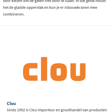
voor kiezen om de gaten niet door te slaan. In dat geval houdt
het de gladde oppervlak en kun je er inbouwkranen mee
combineren.
Clou
Sinds 1992 is Clou importeur en groothandel van producten