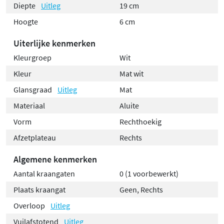
Diepte
Uitleg
19 cm
Hoogte
6 cm
Uiterlijke kenmerken
Kleurgroep
Wit
Kleur
Mat wit
Glansgraad
Uitleg
Mat
Materiaal
Aluite
Vorm
Rechthoekig
Afzetplateau
Rechts
Algemene kenmerken
Aantal kraangaten
0 (1 voorbewerkt)
Plaats kraangat
Geen, Rechts
Overloop
Uitleg
Vuilafstotend
Uitleg