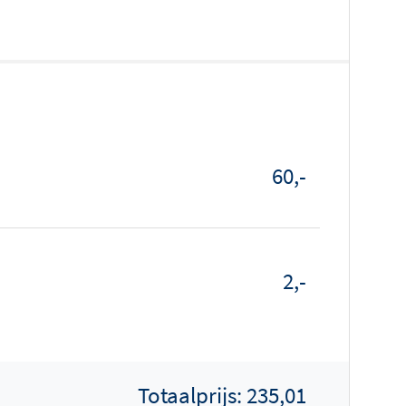
60,-
2,-
Totaalprijs:
235,01