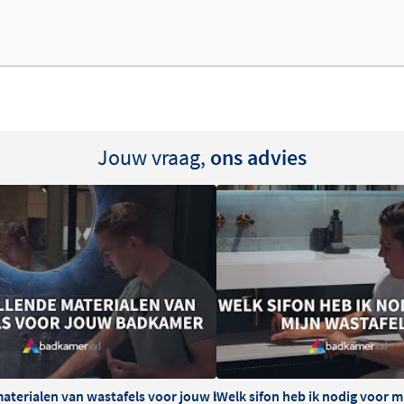
uiken, gevolgd door
euw uitzien.
Jouw vraag,
ons advies
materialen van wastafels voor jouw badkamer
Welk sifon heb ik nodig voor m