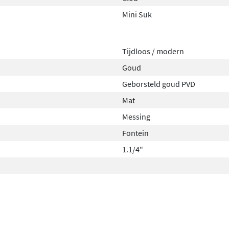
Mini Suk
Tijdloos / modern
Goud
Geborsteld goud PVD
Mat
Messing
Fontein
1.1/4"