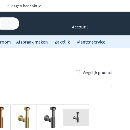
30 dagen bedenktijd
Account
room
Afspraak maken
Zakelijk
Klantenservice
Vergelijk product