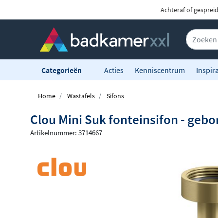
Achteraf of gesprei
Categorieën
Acties
Kenniscentrum
Inspira
Home
Wastafels
Sifons
Clou Mini Suk fonteinsifon - gebo
Artikelnummer: 3714667