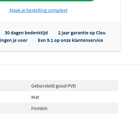
Maak je bestelling compleet
30 dagen bedenktijd
2 jaar garantie op Clou
ingen je voor
Een 9.1 op onze klantenservice
fertes ophalen...
Geborsteld goud PVD
Mat
Fontein