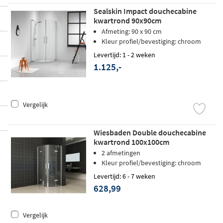
Sealskin Impact douchecabine
kwartrond 90x90cm
Afmeting: 90 x 90 cm
Kleur profiel/bevestiging: chroom
Levertijd: 1 - 2 weken
1.125,-
Vergelijk
Wiesbaden Double douchecabine
kwartrond 100x100cm
2 afmetingen
Kleur profiel/bevestiging: chroom
Levertijd: 6 - 7 weken
628,99
Vergelijk