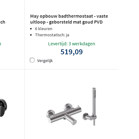
May opbouw badthermostaat - vaste
uch
uitloop - geborsteld mat goud PVD
ED
6 kleuren
Thermostatisch: ja
n
Levertijd: 3 werkdagen
519,09
Vergelijk