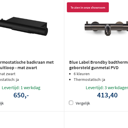
Te zien in onze showroom
ermostatische badkraan met
Blue Label Brondby badthermo
uitloop - mat zwart
geborsteld gunmetal PVD
mat zwart
6 kleuren
tatisch: ja
Thermostatisch: ja
Levertijd: 1 werkdag
Levertijd: 3 werkdage
650,-
413,40
ijk
Vergelijk