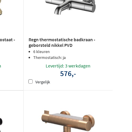
staat -
Regn thermostatische badkraan -
geborsteld nikkel PVD
6 kleuren
Thermostatisch: ja
n
Levertijd: 3 werkdagen
576,-
Vergelijk