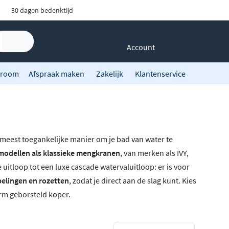
30 dagen bedenktijd
Account
room
Afspraak maken
Zakelijk
Klantenservice
eest toegankelijke manier om je bad van water te
odellen als klassieke mengkranen
, van merken als IVY,
itloop tot een luxe cascade watervaluitloop: er is voor
elingen en rozetten
, zodat je direct aan de slag kunt. Kies
rm geborsteld koper.