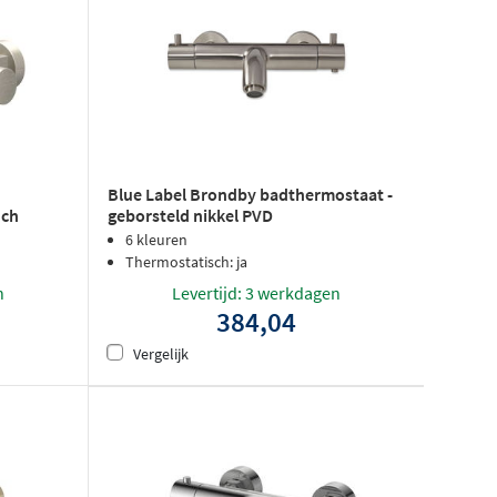
Blue Label Brondby badthermostaat -
uch
geborsteld nikkel PVD
ickel PVD
6 kleuren
Thermostatisch: ja
n
Levertijd: 3 werkdagen
384,04
Vergelijk