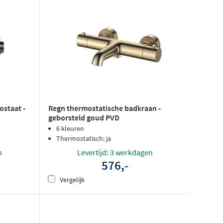
staat -
Regn thermostatische badkraan -
geborsteld goud PVD
6 kleuren
Thermostatisch: ja
n
Levertijd: 3 werkdagen
576,-
Vergelijk