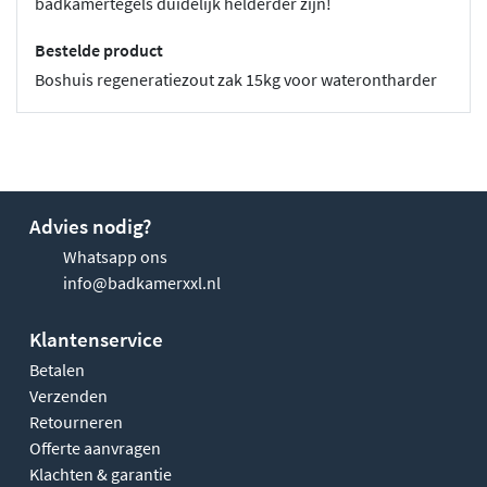
badkamertegels duidelijk helderder zijn!
Bestelde product
Boshuis regeneratiezout zak 15kg voor waterontharder
Advies nodig?
Whatsapp ons
info@badkamerxxl.nl
Klantenservice
Betalen
Verzenden
Retourneren
Offerte aanvragen
Klachten & garantie