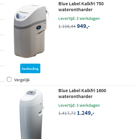
Blue Label Kalkfri 750
waterontharder
Levertijd: 3 werkdagen
949,-
1.168,44
Aanbieding
Vergelijk
Blue Label Kalkfri 1600
waterontharder
Levertijd: 3 werkdagen
1.249,-
1.417,73