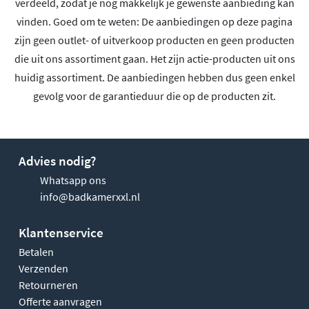
verdeeld, zodat je nog makkelijk je gewenste aanbieding kan
vinden. Goed om te weten: De aanbiedingen op deze pagina
zijn geen outlet- of uitverkoop producten en geen producten
die uit ons assortiment gaan. Het zijn actie-producten uit ons
huidig assortiment. De aanbiedingen hebben dus geen enkel
gevolg voor de garantieduur die op de producten zit.
Advies nodig?
Whatsapp ons
info@badkamerxxl.nl
Klantenservice
Betalen
Verzenden
Retourneren
Offerte aanvragen