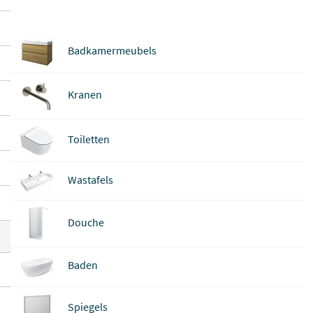
Badkamermeubels
Kranen
Toiletten
Wastafels
Douche
Baden
Spiegels