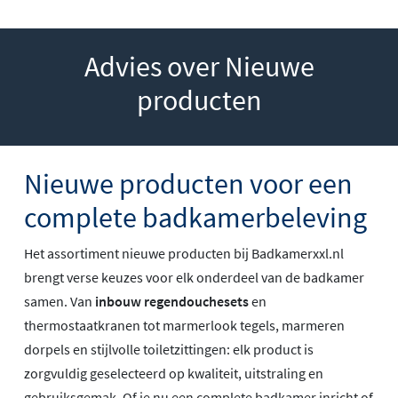
Advies over Nieuwe
producten
Nieuwe producten voor een
complete badkamerbeleving
Het assortiment nieuwe producten bij Badkamerxxl.nl
brengt verse keuzes voor elk onderdeel van de badkamer
samen. Van
inbouw regendouchesets
en
thermostaatkranen tot marmerlook tegels, marmeren
dorpels en stijlvolle toiletzittingen: elk product is
zorgvuldig geselecteerd op kwaliteit, uitstraling en
gebruiksgemak. Of je nu een complete badkamer inricht of