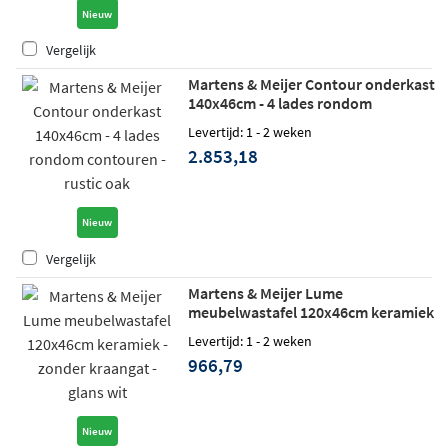
Nieuw
Vergelijk
Martens & Meijer Contour onderkast
140x46cm - 4 lades rondom
contouren - rustic oak
Levertijd: 1 - 2 weken
2.853,18
Nieuw
Vergelijk
Martens & Meijer Lume
meubelwastafel 120x46cm keramiek
- zonder kraangat - glans wit
Levertijd: 1 - 2 weken
966,79
Nieuw