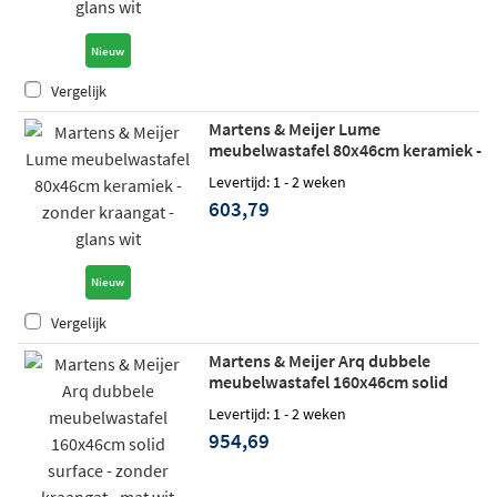
Nieuw
Vergelijk
Martens & Meijer Lume
meubelwastafel 80x46cm keramiek -
zonder kraangat - glans wit
Levertijd: 1 - 2 weken
603,79
Nieuw
Vergelijk
Martens & Meijer Arq dubbele
meubelwastafel 160x46cm solid
surface - zonder kraangat - mat wit
Levertijd: 1 - 2 weken
954,69