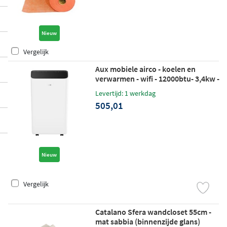
Nieuw
Vergelijk
Aux mobiele airco - koelen en
verwarmen - wifi - 12000btu- 3,4kw -
r290 - wit
Levertijd: 1 werkdag
505,01
Nieuw
Vergelijk
Catalano Sfera wandcloset 55cm -
mat sabbia (binnenzijde glans)