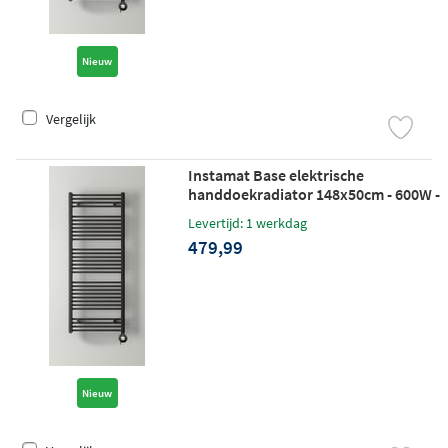
Nieuw
Vergelijk
Instamat Base elektrische
handdoekradiator 148x50cm - 600W -
soft zwart
Levertijd: 1 werkdag
479,99
Nieuw