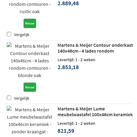
2.889,48
Nieuw
Vergelijk
Martens & Meijer Contour onderkast
140x46cm - 4 lades rondom
contouren - blonde oak
Levertijd: 1 - 2 weken
2.853,18
Nieuw
Vergelijk
Martens & Meijer Lume
meubelwastafel 100x46cm keramiek
- zonder kraangat - glans wit
Levertijd: 1 - 2 weken
821,59