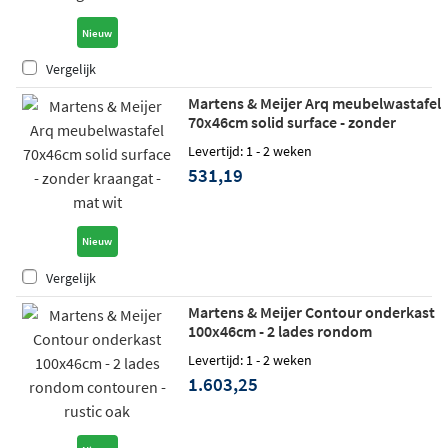
Nieuw
Vergelijk
Martens & Meijer Arq meubelwastafel
70x46cm solid surface - zonder
kraangat - mat wit
Levertijd: 1 - 2 weken
531,19
Nieuw
Vergelijk
Martens & Meijer Contour onderkast
100x46cm - 2 lades rondom
contouren - rustic oak
Levertijd: 1 - 2 weken
1.603,25