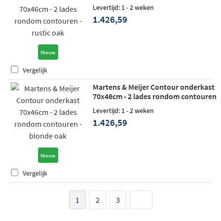
- rustic oak
Levertijd: 1 - 2 weken
1.426,59
Nieuw
Vergelijk
Martens & Meijer Contour onderkast
70x46cm - 2 lades rondom contouren
- blonde oak
Levertijd: 1 - 2 weken
1.426,59
Nieuw
Vergelijk
1
2
3