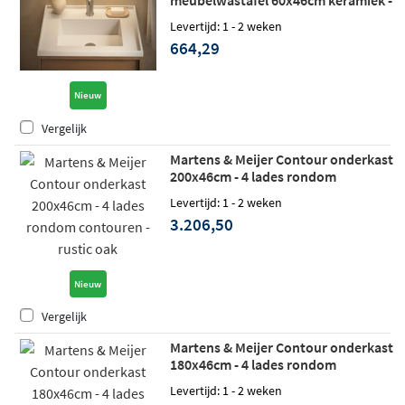
zonder kraangat - mat wit
Levertijd: 1 - 2 weken
664,29
Nieuw
Vergelijk
Martens & Meijer Contour onderkast
200x46cm - 4 lades rondom
contouren - rustic oak
Levertijd: 1 - 2 weken
3.206,50
Nieuw
Vergelijk
Martens & Meijer Contour onderkast
180x46cm - 4 lades rondom
contouren - chocolate oak
Levertijd: 1 - 2 weken