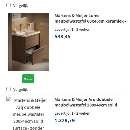
Vergelijk
Martens & Meijer Lume
meubelwastafel 60x46cm keramiek -
zonder kraangat - glans wit
Levertijd: 1 - 2 weken
538,45
Nieuw
Vergelijk
Martens & Meijer Arq dubbele
meubelwastafel 200x46cm solid
surface - zonder kraangat - mat wit
Levertijd: 1 - 2 weken
1.329,79