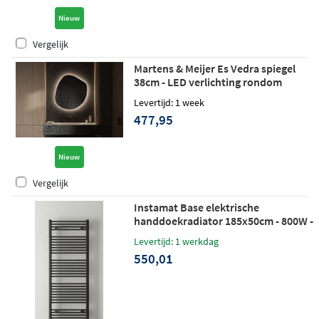
Nieuw
Vergelijk
Martens & Meijer Es Vedra spiegel
38cm - LED verlichting rondom
Levertijd: 1 week
477,95
Nieuw
Vergelijk
Instamat Base elektrische
handdoekradiator 185x50cm - 800W -
soft zwart
Levertijd: 1 werkdag
550,01