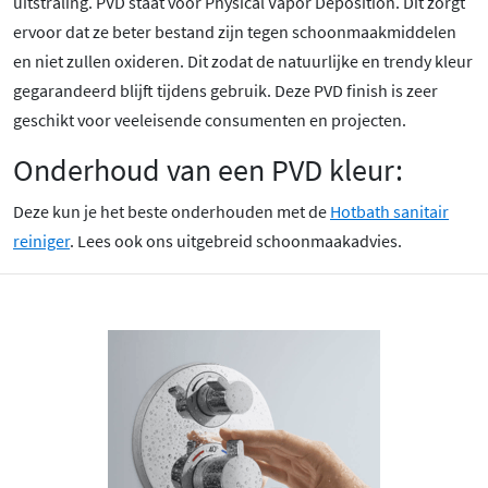
uitstraling. PVD staat voor Physical Vapor Deposition. Dit zorgt
ervoor dat ze beter bestand zijn tegen schoonmaakmiddelen
en niet zullen oxideren. Dit zodat de natuurlijke en trendy kleur
gegarandeerd blijft tijdens gebruik. Deze PVD finish is zeer
geschikt voor veeleisende consumenten en projecten.
Onderhoud van een PVD kleur:
Deze kun je het beste onderhouden met de
Hotbath sanitair
reiniger
. Lees ook ons uitgebreid schoonmaakadvies.