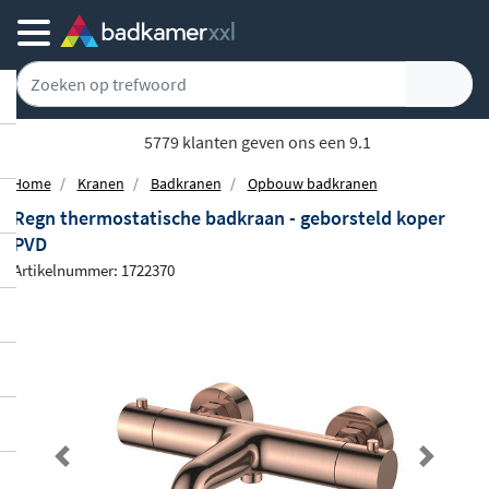
5779 klanten geven ons een 9.1
Home
Kranen
Badkranen
Opbouw badkranen
Regn thermostatische badkraan - geborsteld koper
PVD
Artikelnummer: 1722370
Previous
Next