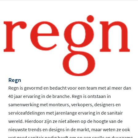
Regn
Regn is gevormd en bedacht voor een team met al meer dan
40 jaar ervaring in de branche. Regn is ontstaan in
samenwerking met monteurs, verkopers, designers en
serviceafdelingen met jarenlange ervaring in de sanitair
wereld. Hierdoor zijn ze niet alleen op de hoogte van de
nieuwste trends en designs in de markt, maar weten ze ook
wat goed sanitair nodig heeft om op een snelle en duurzame