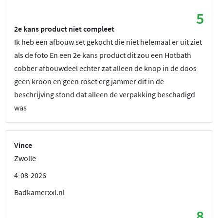
5
2e kans product niet compleet
Ik heb een afbouw set gekocht die niet helemaal er uit ziet
als de foto En een 2e kans product dit zou een Hotbath
cobber afbouwdeel echter zat alleen de knop in de doos
geen kroon en geen roset erg jammer dit in de
beschrijving stond dat alleen de verpakking beschadigd
was
Vince
Zwolle
4-08-2026
Badkamerxxl.nl
8