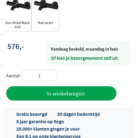
Gun Metal Black
Mat zwart
PVD
576,-
vandaag besteld, maandag in huis
Of kies je bezorgmoment zelf uit
Aantal:
Toevoegen
In winkelwagen
aan offerte
Gratis bezorgd
30 dagen bedenktijd
5 jaar garantie op Regn
25.000+ klanten gingen je voor
Een 9.1 op onze klantenservice