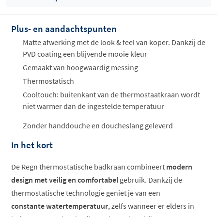
Plus- en aandachtspunten
Offertes
ophalen...
Matte afwerking met de look & feel van koper. Dankzij de
PVD coating een blijvende mooie kleur
Gemaakt van hoogwaardig messing
Thermostatisch
Cooltouch: buitenkant van de thermostaatkraan wordt
niet warmer dan de ingestelde temperatuur
Zonder handdouche en doucheslang geleverd
In het kort
De Regn thermostatische badkraan combineert
modern
design met veilig en comfortabel
gebruik. Dankzij de
thermostatische technologie geniet je van een
constante watertemperatuur
, zelfs wanneer er elders in