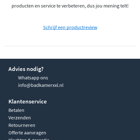
producten en service te verbeteren, dus jou mening telt!
Schrijf een productreview
Advies nodig?
Whatsapp ons
info@badkamerxxl.nl
Klantenservice
Betalen
Verzenden
Retourneren
Offerte aanvragen