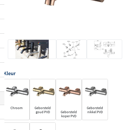
Kleur
Chroom
Geborsteld
Geborsteld
goud PVD
Geborsteld
nikkel PVD
koper PVD