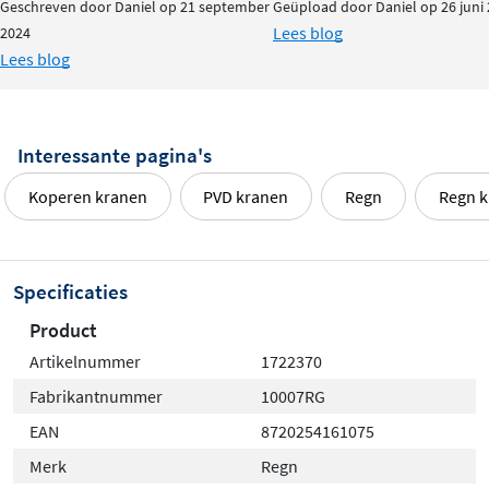
Geschreven door Daniel op 21 september
Geüpload door Daniel op 26 juni
Lees blog
2024
Lees blog
Interessante pagina's
Koperen kranen
PVD kranen
Regn
Regn k
Specificaties
Product
Artikelnummer
1722370
Fabrikantnummer
10007RG
EAN
8720254161075
Merk
Regn