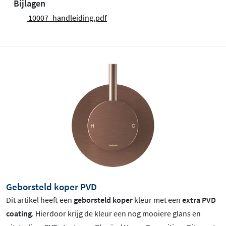
Bijlagen
10007_handleiding.pdf
Geborsteld koper PVD
Dit artikel heeft een
geborsteld koper
kleur met een
extra PVD
coating
. Hierdoor krijg de kleur een nog mooiere glans en