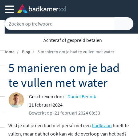
5779 klanten geven ons een 9.1
Home
Blog
5 manieren om je bad te vullen met water
5 manieren om je bad
te vullen met water
Geschreven door:
Daniel Bennik
21 februari 2024
Bewerkt op: 21 februari 2024 08:33
Wist je dat je een bad niet persé met een
badkraan
hoeft te
vullen, maar dat het ook kan via de overloop van het bad?