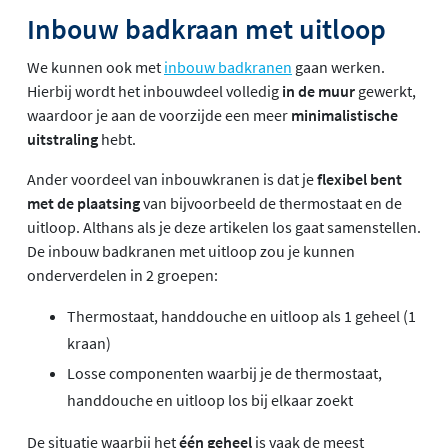
Inbouw badkraan met uitloop
We kunnen ook met
inbouw badkranen
gaan werken.
Hierbij wordt het inbouwdeel volledig
in de muur
gewerkt,
waardoor je aan de voorzijde een meer
minimalistische
uitstraling
hebt.
Ander voordeel van inbouwkranen is dat je
flexibel bent
met de plaatsing
van bijvoorbeeld de thermostaat en de
uitloop. Althans als je deze artikelen los gaat samenstellen.
De inbouw badkranen met uitloop zou je kunnen
onderverdelen in 2 groepen:
Thermostaat, handdouche en uitloop als 1 geheel (1
kraan)
Losse componenten waarbij je de thermostaat,
handdouche en uitloop los bij elkaar zoekt
De situatie waarbij het
één geheel
is vaak de meest