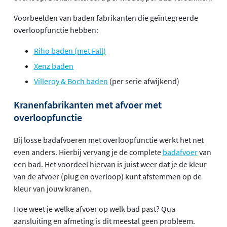
Voorbeelden van baden fabrikanten die geïntegreerde
overloopfunctie hebben:
Riho baden (met Fall)
Xenz baden
Villeroy & Boch baden
(per serie afwijkend)
Kranenfabrikanten met afvoer met
overloopfunctie
Bij losse badafvoeren met overloopfunctie werkt het net
even anders. Hierbij vervang je de complete
badafvoer
van
een bad. Het voordeel hiervan is juist weer dat je de kleur
van de afvoer (plug en overloop) kunt afstemmen op de
kleur van jouw kranen.
Hoe weet je welke afvoer op welk bad past? Qua
aansluiting en afmeting is dit meestal geen probleem.