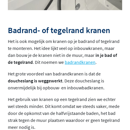
Badrand- of tegelrand kranen
Het is ook mogelijk om kranen op je badrand of tegelrand
te monteren. Het idee lijkt veel op inbouwkranen, maar
dan bouw je de kranen niet in de muur, maar
in je bad of
de tegelrand
. Dit noemen we
badrandkranen
.
Het grote voordeel van badrandkranen is dat de
doucheslang is weggewerkt
. Deze doucheslang is
onvermijdelijk bij opbouw- en inbouwbadkranen.
Het gebruik van kranen op een tegelrand zien we echter
wel steeds minder. Dit komt omdat we steeds vaker, mede
door de opkomst van de halfvrijstaande baden, het bad
strak tegen de muur plaatsen waardoor er geen tegelrand
meer nodig is.