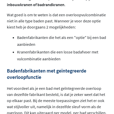
inbouwkranen of badrandkranen
.
Wat goed is om te weten is dat een overloopvulcombinatie
niet in alle type baden past. Wanneer je voor deze optie
kiest heb je doorgaans 2 mogelijkheden:
Badenfabrikanten die het als een "optie" bij een bad
aanbieden
Kranenfabrikanten die een losse badafvoer met
vulcombinatie aanbieden
Badenfabrikanten met geïntegreerde
overloopfunctie
Het voordeel als je een bad met geïntegreerde overloop
van dezelfde fabrikant besteld, is dat je zeker weet dat het
op elkaar past. Bij de meeste toepassingen ziet het er ook
wat stijlvoller uit, namelijk in dezelfde sleuf-vorm als de
overloop. Dit kan uiteraard per model, per bad verschillen.