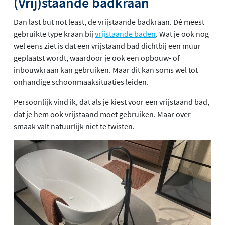
(Vrij)staande badkraan
Dan last but not least, de vrijstaande badkraan. Dé meest
gebruikte type kraan bij
vrijstaande baden
. Wat je ook nog
wel eens ziet is dat een vrijstaand bad dichtbij een muur
geplaatst wordt, waardoor je ook een opbouw- of
inbouwkraan kan gebruiken. Maar dit kan soms wel tot
onhandige schoonmaaksituaties leiden.
Persoonlijk vind ik, dat als je kiest voor een vrijstaand bad,
dat je hem ook vrijstaand moet gebruiken. Maar over
smaak valt natuurlijk niet te twisten.