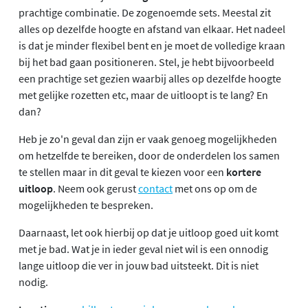
prachtige combinatie. De zogenoemde sets. Meestal zit
alles op dezelfde hoogte en afstand van elkaar. Het nadeel
is dat je minder flexibel bent en je moet de volledige kraan
bij het bad gaan positioneren. Stel, je hebt bijvoorbeeld
een prachtige set gezien waarbij alles op dezelfde hoogte
met gelijke rozetten etc, maar de uitloopt is te lang? En
dan?
Heb je zo'n geval dan zijn er vaak genoeg mogelijkheden
om hetzelfde te bereiken, door de onderdelen los samen
te stellen maar in dit geval te kiezen voor een
kortere
uitloop
. Neem ook gerust
contact
met ons op om de
mogelijkheden te bespreken.
Daarnaast, let ook hierbij op dat je uitloop goed uit komt
met je bad. Wat je in ieder geval niet wil is een onnodig
lange uitloop die ver in jouw bad uitsteekt. Dit is niet
nodig.