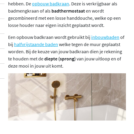
hebben. De
opbouw badkraan
. Deze is verkrijgbaar als
badmengkraan of als
badthermostaat
en wordt
gecombineerd met een losse handdouche, welke op een
losse houder naar eigen inzicht geplaatst wordt.
Een opbouw badkraan wordt gebruikt bij
inbouwbaden
of
bij
halfvrijstaande baden
welke tegen de muur geplaatst
worden. Bij de keuze van jouw badkraan dien je rekening
te houden met de
diepte (sprong)
van jouw uitloop en of
deze mooi in jouw uit komt.