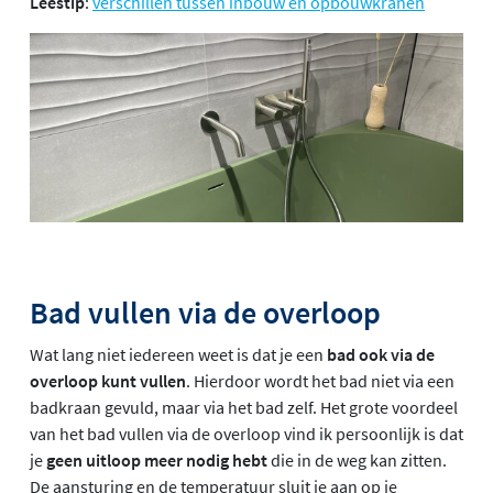
Leestip
:
verschillen tussen inbouw en opbouwkranen
Bad vullen via de overloop
Wat lang niet iedereen weet is dat je een
bad ook via de
overloop kunt vullen
. Hierdoor wordt het bad niet via een
badkraan gevuld, maar via het bad zelf. Het grote voordeel
van het bad vullen via de overloop vind ik persoonlijk is dat
je
geen uitloop meer nodig hebt
die in de weg kan zitten.
De aansturing en de temperatuur sluit je aan op je