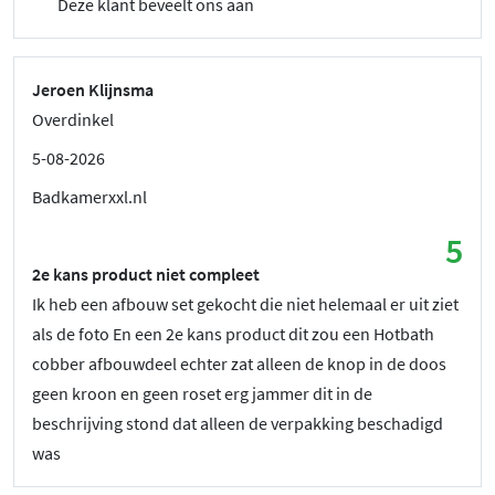
Deze klant beveelt ons aan
Jeroen Klijnsma
Overdinkel
5-08-2026
Badkamerxxl.nl
5
2e kans product niet compleet
Ik heb een afbouw set gekocht die niet helemaal er uit ziet
als de foto En een 2e kans product dit zou een Hotbath
cobber afbouwdeel echter zat alleen de knop in de doos
geen kroon en geen roset erg jammer dit in de
beschrijving stond dat alleen de verpakking beschadigd
was