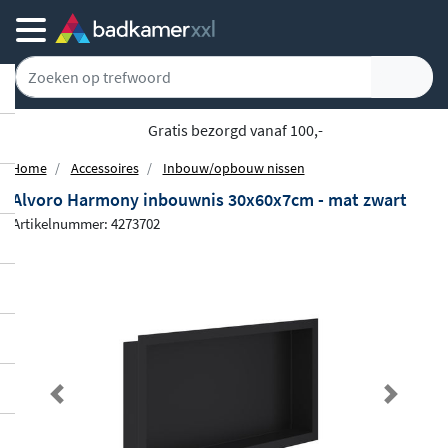
Achteraf of gespreid betalen
Home
Accessoires
Inbouw/opbouw nissen
Alvoro Harmony inbouwnis 30x60x7cm - mat zwart
Artikelnummer: 4273702
Previous
Next