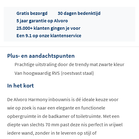
Gratis bezorgd
30 dagen bedenktijd
5 jaar garantie op Alvoro
25.000+ klanten gingen je voor
Een 9.1 op onze klantenservice
Plus- en aandachtspunten
Offertes
ophalen...
Prachtige uitstraling door de trendy mat zwarte kleur
Van hoogwaardig RVS (roestvast staal)
In het kort
De Alvoro Harmony inbouwnis is dé ideale keuze voor
wie op zoek is naar een elegante en functionele
opbergruimte in de badkamer of toiletruimte. Met een
diepte van slechts 70 mm past deze nis perfect in vrijwel
iedere wand, zonder in te leveren op stijl of