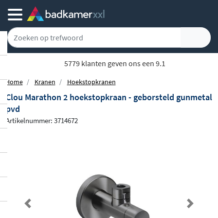
Home
Kranen
Hoekstopkranen
Clou Marathon 2 hoekstopkraan - geborsteld gunmetal
pvd
Artikelnummer: 3714672
Previous
Next