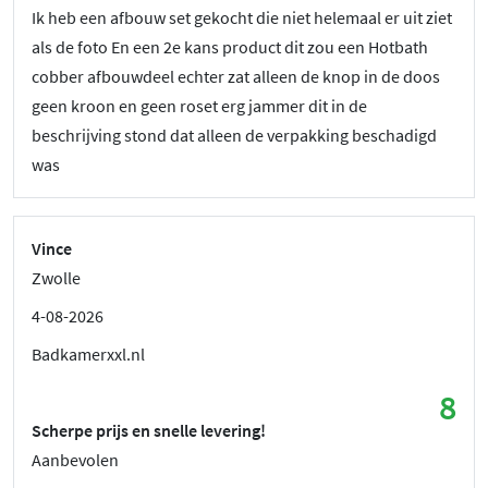
Ik heb een afbouw set gekocht die niet helemaal er uit ziet
als de foto En een 2e kans product dit zou een Hotbath
cobber afbouwdeel echter zat alleen de knop in de doos
geen kroon en geen roset erg jammer dit in de
beschrijving stond dat alleen de verpakking beschadigd
was
Vince
Zwolle
4-08-2026
Badkamerxxl.nl
8
Scherpe prijs en snelle levering!
Aanbevolen