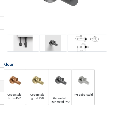
Kleur
Geborsteld
Geborsteld
RVS geborsteld
brons PVD
goud PVD
Geborsteld
gunmetal PVD