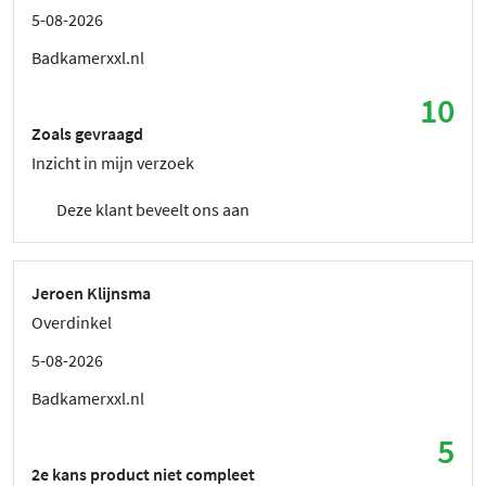
5-08-2026
Badkamerxxl.nl
10
Zoals gevraagd
Inzicht in mijn verzoek
Deze klant beveelt ons aan
Jeroen Klijnsma
Overdinkel
5-08-2026
Badkamerxxl.nl
5
2e kans product niet compleet