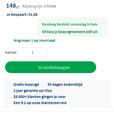
148,-
Adviesprijs
179,08
Je bespaart:
31,08
vandaag besteld, maandag in huis
Of kies je bezorgmoment zelf uit
Nog maar 1 op voorraad
Aantal:
Toevoegen
In winkelwagen
aan offerte
Gratis bezorgd
30 dagen bedenktijd
2 jaar garantie op Clou
25.000+ klanten gingen je voor
Een 9.1 op onze klantenservice