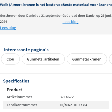
Welk (A)merk kranen is het beste voor je badkamer?
Beste materiaal voor kranen:
Geschreven door Daniel op 21 september
Geüpload door Daniel op 26 juni
Lees blog
2024
Lees blog
Interessante pagina's
Clou
Gunmetal artikelen
Gunmetal kranen
Specificaties
Product
Artikelnummer
3714672
Fabrikantnummer
HI/MA2-10.27.84