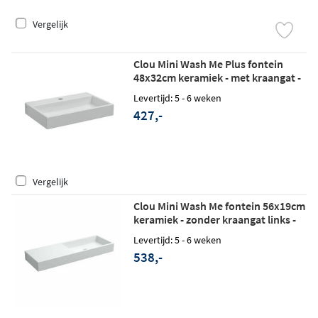
Vergelijk
Clou Mini Wash Me Plus fontein
48x32cm keramiek - met kraangat -
glans wit
Levertijd: 5 - 6 weken
427,-
Vergelijk
Clou Mini Wash Me fontein 56x19cm
keramiek - zonder kraangat links -
glans wit
Levertijd: 5 - 6 weken
538,-