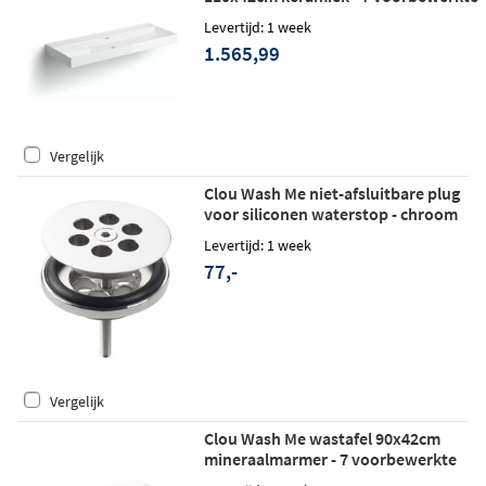
kraangaten - glans wit
Levertijd: 1 week
1.565,99
Vergelijk
Clou Wash Me niet-afsluitbare plug
voor siliconen waterstop - chroom
Levertijd: 1 week
77,-
Vergelijk
Clou Wash Me wastafel 90x42cm
mineraalmarmer - 7 voorbewerkte
kraangaten - glans wit