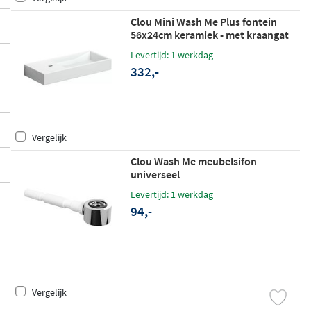
Clou Mini Wash Me Plus fontein
56x24cm keramiek - met kraangat
links - glans wit
Levertijd: 1 werkdag
332,-
Vergelijk
Clou Wash Me meubelsifon
universeel
Levertijd: 1 werkdag
94,-
Vergelijk