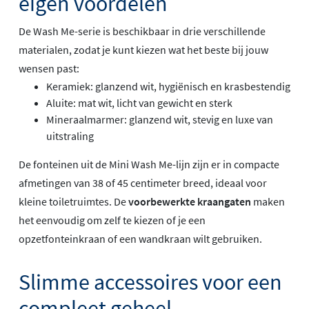
eigen voordelen
De Wash Me-serie is beschikbaar in drie verschillende
materialen, zodat je kunt kiezen wat het beste bij jouw
wensen past:
Keramiek: glanzend wit, hygiënisch en krasbestendig
Aluite: mat wit, licht van gewicht en sterk
Mineraalmarmer: glanzend wit, stevig en luxe van
uitstraling
De fonteinen uit de Mini Wash Me-lijn zijn er in compacte
afmetingen van 38 of 45 centimeter breed, ideaal voor
kleine toiletruimtes. De
voorbewerkte kraangaten
maken
het eenvoudig om zelf te kiezen of je een
opzetfonteinkraan of een wandkraan wilt gebruiken.
Slimme accessoires voor een
compleet geheel