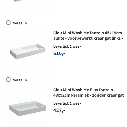
Vergelijk
Clou Mini Wash Me fontein 45x19cm
aluite - voorbewerkt kraangat links -
mat wit
Levertijd: 1 week
616,-
Vergelijk
Clou Mini Wash Me Plus fontein
48x32cm keramiek - zonder kraangat
- glans wit
Levertijd: 1 week
427,-