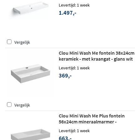
kraangaten - glans wit
Levertijd: 1 week
1.497,-
Vergelijk
Clou Mini Wash Me fontein 38x24cm
keramiek - met kraangat - glans wit
Levertijd: 1 week
369,-
Vergelijk
Clou Mini Wash Me Plus fontein
56x24cm mineraalmarmer -
voorbewerkt kraangat links - glans
Levertijd: 1 week
wit
663,-