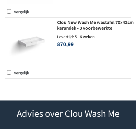
Vergelijk
Clou New Wash Me wastafel 70x42cm
keramiek - 3 voorbewerkte
kraangaten - glans wit
Levertijd: 5 - 6 weken
870,99
Vergelijk
Advies over Clou Wash Me