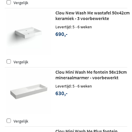
Vergelijk
Clou New Wash Me wastafel 50x42cm
keramiek - 3 voorbewerkte
kraangaten - glans wit
Levertijd: 5 - 6 weken
690,-
Vergelijk
Clou Mini Wash Me fontein 56x19cm
mineraalmarmer - voorbewerkt
kraangat links - glans wit
Levertijd: 5 - 6 weken
630,-
Vergelijk
Clou Mini Wash Me Plus fontein