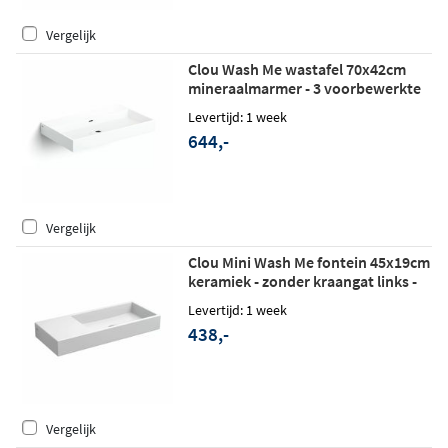
Vergelijk
Clou Wash Me wastafel 70x42cm
mineraalmarmer - 3 voorbewerkte
kraangaten - glans wit
Levertijd: 1 week
644,-
Vergelijk
Clou Mini Wash Me fontein 45x19cm
keramiek - zonder kraangat links -
glans wit
Levertijd: 1 week
438,-
Vergelijk