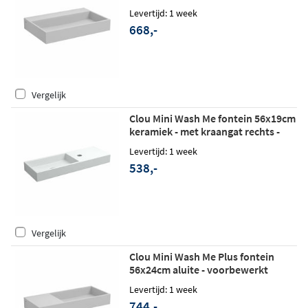
kraangat - mat wit
Levertijd: 1 week
668,-
Vergelijk
Clou Mini Wash Me fontein 56x19cm
keramiek - met kraangat rechts -
glans wit
Levertijd: 1 week
538,-
Vergelijk
Clou Mini Wash Me Plus fontein
56x24cm aluite - voorbewerkt
kraangat links - mat wit
Levertijd: 1 week
744,-