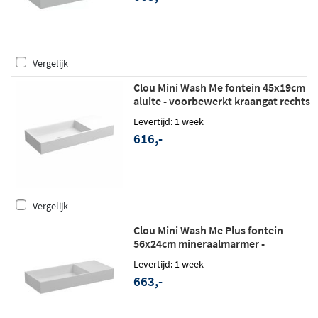
Vergelijk
Clou Mini Wash Me fontein 45x19cm
aluite - voorbewerkt kraangat rechts
- mat wit
Levertijd: 1 week
616,-
Vergelijk
Clou Mini Wash Me Plus fontein
56x24cm mineraalmarmer -
voorbewerkt kraangat rechts - glans
Levertijd: 1 week
wit
663,-