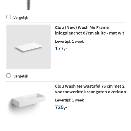
Vergelijk
Clou (New) Wash Me Frame
inlegplanchet 67cm aluite - mat wit
Levertijd: 1 week
177,-
Vergelijk
Clou Wash Me wastafel 75 cm met 2
voorbewerkte kraangaten overloop
kranenbank links aluite
Levertijd: 1 week
735,-