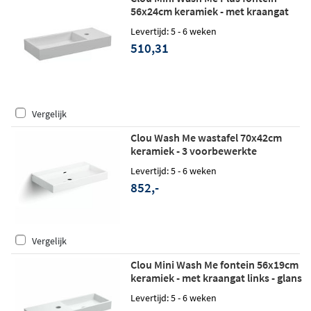
56x24cm keramiek - met kraangat
rechts - glans wit
Levertijd: 5 - 6 weken
510,31
Vergelijk
Clou Wash Me wastafel 70x42cm
keramiek - 3 voorbewerkte
kraangaten - glans wit
Levertijd: 5 - 6 weken
852,-
Vergelijk
Clou Mini Wash Me fontein 56x19cm
keramiek - met kraangat links - glans
wit
Levertijd: 5 - 6 weken