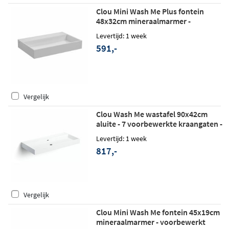
Clou Mini Wash Me Plus fontein
48x32cm mineraalmarmer -
voorbewerkt kraangat - glans wit
Levertijd: 1 week
591,-
Vergelijk
Clou Wash Me wastafel 90x42cm
aluite - 7 voorbewerkte kraangaten -
mat wit
Levertijd: 1 week
817,-
Vergelijk
Clou Mini Wash Me fontein 45x19cm
mineraalmarmer - voorbewerkt