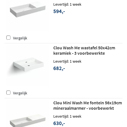
kraangat rechts - glans wit
Levertijd: 1 week
594,-
Vergelijk
Clou Wash Me wastafel 50x42cm
keramiek - 3 voorbewerkte
kraangaten - glans wit
Levertijd: 1 week
682,-
Vergelijk
Clou Mini Wash Me fontein 56x19cm
mineraalmarmer - voorbewerkt
kraangat rechts - glans wit
Levertijd: 1 week
630,-