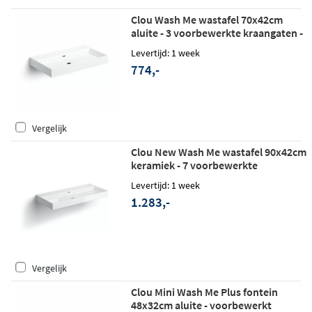
Clou Wash Me wastafel 70x42cm
aluite - 3 voorbewerkte kraangaten -
mat wit
Levertijd: 1 week
774,-
Vergelijk
Clou New Wash Me wastafel 90x42cm
keramiek - 7 voorbewerkte
kraangaten - glans wit
Levertijd: 1 week
1.283,-
Vergelijk
Clou Mini Wash Me Plus fontein
48x32cm aluite - voorbewerkt