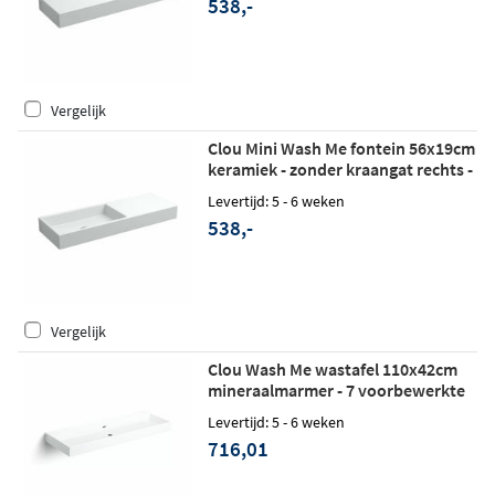
538,-
Vergelijk
Clou Mini Wash Me fontein 56x19cm
keramiek - zonder kraangat rechts -
glans wit
Levertijd: 5 - 6 weken
538,-
Vergelijk
Clou Wash Me wastafel 110x42cm
mineraalmarmer - 7 voorbewerkte
kraangaten - glans wit
Levertijd: 5 - 6 weken
716,01