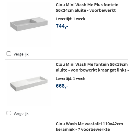
Clou Mini Wash Me Plus fontein
56x24cm aluite - voorbewerkt
kraangat rechts - mat wit
Levertijd: 1 week
744,-
Vergelijk
Clou Mini Wash Me fontein 56x19cm
aluite - voorbewerkt kraangat links -
mat wit
Levertijd: 1 week
668,-
Vergelijk
Clou Wash Me wastafel 110x42cm
keramiek - 7 voorbewerkte