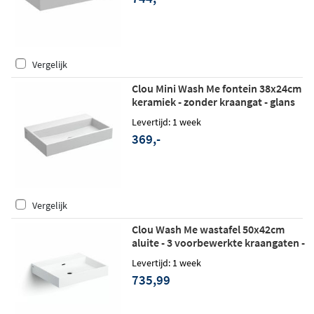
Vergelijk
Clou Mini Wash Me fontein 38x24cm
keramiek - zonder kraangat - glans
wit
Levertijd: 1 week
369,-
Vergelijk
Clou Wash Me wastafel 50x42cm
aluite - 3 voorbewerkte kraangaten -
mat wit
Levertijd: 1 week
735,99