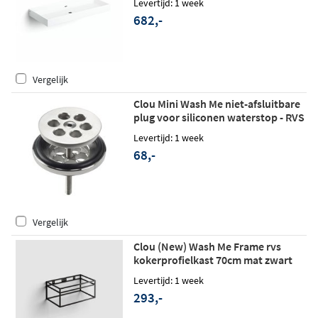
Levertijd: 1 week
682,-
Vergelijk
Clou Mini Wash Me niet-afsluitbare
plug voor siliconen waterstop - RVS
geborsteld
Levertijd: 1 week
68,-
Vergelijk
Clou (New) Wash Me Frame rvs
kokerprofielkast 70cm mat zwart
Levertijd: 1 week
293,-