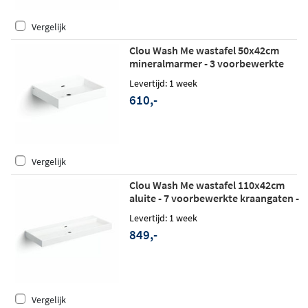
Vergelijk
Clou Wash Me wastafel 50x42cm
mineralmarmer - 3 voorbewerkte
kraangaten - glans wit
Levertijd: 1 week
610,-
Vergelijk
Clou Wash Me wastafel 110x42cm
aluite - 7 voorbewerkte kraangaten -
mat wit
Levertijd: 1 week
849,-
Vergelijk