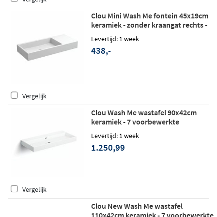
Clou Mini Wash Me fontein 45x19cm
keramiek - zonder kraangat rechts -
glans wit
Levertijd: 1 week
438,-
Vergelijk
Clou Wash Me wastafel 90x42cm
keramiek - 7 voorbewerkte
kraangaten - glans wit
Levertijd: 1 week
1.250,99
Vergelijk
Clou New Wash Me wastafel
110x42cm keramiek - 7 voorbewerkte