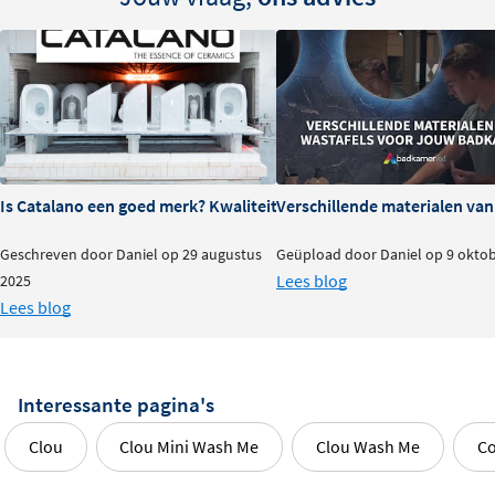
Is Catalano een goed merk? Kwaliteit en ervaringen
Verschillende materialen va
Geschreven door Daniel op 29 augustus
Geüpload door Daniel op 9 okto
Lees blog
2025
Lees blog
Interessante pagina's
Clou
Clou Mini Wash Me
Clou Wash Me
Co