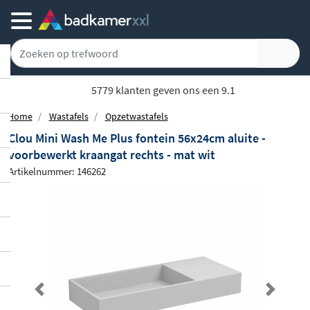
5779 klanten geven ons een 9.1
Home
Wastafels
Opzetwastafels
Clou Mini Wash Me Plus fontein 56x24cm aluite -
voorbewerkt kraangat rechts - mat wit
Artikelnummer: 146262
Previous
Next