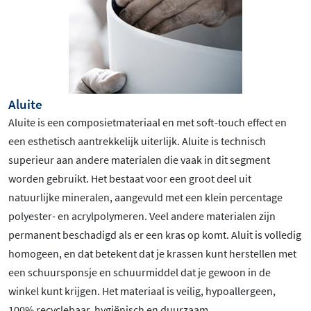
Aluite
Aluite is een composietmateriaal en met soft-touch effect en
een esthetisch aantrekkelijk uiterlijk. Aluite is technisch
superieur aan andere materialen die vaak in dit segment
worden gebruikt. Het bestaat voor een groot deel uit
natuurlijke mineralen, aangevuld met een klein percentage
polyester- en acrylpolymeren. Veel andere materialen zijn
permanent beschadigd als er een kras op komt. Aluit is volledig
homogeen, en dat betekent dat je krassen kunt herstellen met
een schuursponsje en schuurmiddel dat je gewoon in de
winkel kunt krijgen. Het materiaal is veilig, hypoallergeen,
100% recyclebaar, hygiënisch en duurzaam.