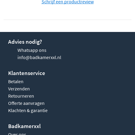
Schrijf een productreview
Advies nodig?
Whatsapp ons
info@badkamerxxl.nl
Klantenservice
Betalen
Verzenden
Retourneren
Offerte aanvragen
Klachten & garantie
Badkamerxxl
Over ons