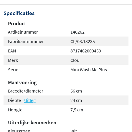
Specificaties
Product
Artikelnummer
146262
Fabrikantnummer
CL/03.13235
EAN
8717462009459
Merk
Clou
Serie
Mini Wash Me Plus
Maatvoering
Breedte/diameter
56 cm
Diepte
Uitleg
24 cm
Hoogte
7,5 cm
Uiterlijke kenmerken
Kleurgroep
Wit