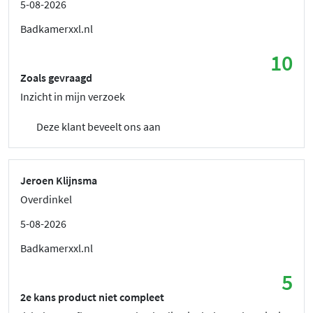
5-08-2026
Badkamerxxl.nl
10
Zoals gevraagd
Inzicht in mijn verzoek
Deze klant beveelt ons aan
Jeroen Klijnsma
Overdinkel
5-08-2026
Badkamerxxl.nl
5
2e kans product niet compleet