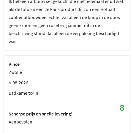
Ik heb een afbouw set gekocht die niet helemaal er uit ziet
als de foto En een 2e kans product dit zou een Hotbath
cobber afbouwdeel echter zat alleen de knop in de doos
geen kroon en geen roset erg jammer dit in de
beschrijving stond dat alleen de verpakking beschadigd
was
Vince
Zwolle
4-08-2026
Badkamerxxl.nl
8
Scherpe prijs en snelle levering!
Aanbevolen