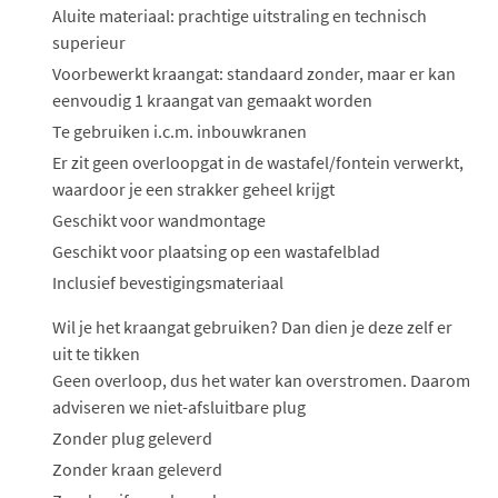
ophalen...
Aluite materiaal: prachtige uitstraling en technisch
superieur
Voorbewerkt kraangat: standaard zonder, maar er kan
eenvoudig 1 kraangat van gemaakt worden
Te gebruiken i.c.m. inbouwkranen
Er zit geen overloopgat in de wastafel/fontein verwerkt,
waardoor je een strakker geheel krijgt
Geschikt voor wandmontage
Geschikt voor plaatsing op een wastafelblad
Inclusief bevestigingsmateriaal
Wil je het kraangat gebruiken? Dan dien je deze zelf er
uit te tikken
Geen overloop, dus het water kan overstromen. Daarom
adviseren we niet-afsluitbare plug
Zonder plug geleverd
Zonder kraan geleverd