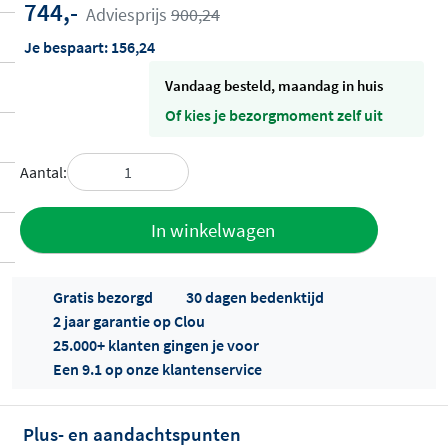
744,-
Adviesprijs
900,24
Je bespaart:
156,24
vandaag besteld, maandag in huis
Of kies je bezorgmoment zelf uit
Aantal:
Toevoegen
In winkelwagen
aan offerte
Gratis bezorgd
30 dagen bedenktijd
2 jaar garantie op Clou
25.000+ klanten gingen je voor
Een 9.1 op onze klantenservice
Plus- en aandachtspunten
Offertes