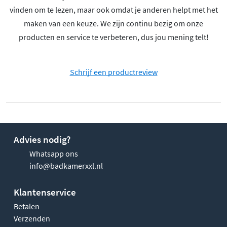
vinden om te lezen, maar ook omdat je anderen helpt met het
maken van een keuze. We zijn continu bezig om onze
producten en service te verbeteren, dus jou mening telt!
Schrijf een productreview
Advies nodig?
Whatsapp ons
info@badkamerxxl.nl
Klantenservice
Betalen
Verzenden