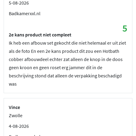
5-08-2026
Badkamerxxl.nl
5
2e kans product niet compleet
Ik heb een afbouw set gekocht die niet helemaal er uit ziet
als de foto En een 2e kans product dit zou een Hotbath
cobber afbouwdeel echter zat alleen de knop in de doos
geen kroon en geen roset erg jammer dit in de
beschrijving stond dat alleen de verpakking beschadigd
was
Vince
Zwolle
4-08-2026