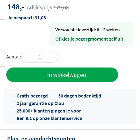
148,-
Adviesprijs
179,08
Je bespaart:
31,08
Verwachte levertijd: 6 - 7 weken
Of kies je bezorgmoment zelf uit
Aantal:
Toevoegen
In winkelwagen
aan offerte
Gratis bezorgd
30 dagen bedenktijd
2 jaar garantie op Clou
25.000+ klanten gingen je voor
Een 9.1 op onze klantenservice
Plus- en aandachtspunten
Offertes