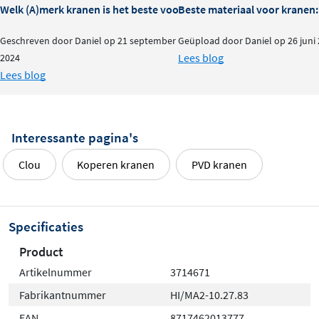
Welk (A)merk kranen is het beste voor je badkamer?
Beste materiaal voor kranen:
Geschreven door Daniel op 21 september
Geüpload door Daniel op 26 juni
Lees blog
2024
Lees blog
Interessante pagina's
Clou
Koperen kranen
PVD kranen
Specificaties
Product
Artikelnummer
3714671
Fabrikantnummer
HI/MA2-10.27.83
EAN
8717462013777