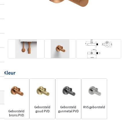
Kleur
Geborsteld
Geborsteld
RVS geborsteld
Geborsteld
goud PVD
gunmetal PVD
brons PVD