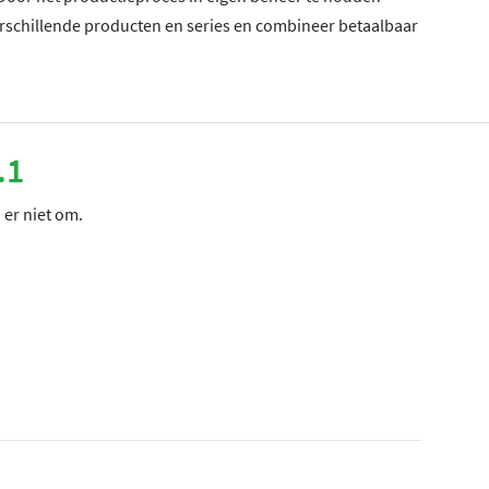
erschillende producten en series en combineer betaalbaar
.1
 er niet om.