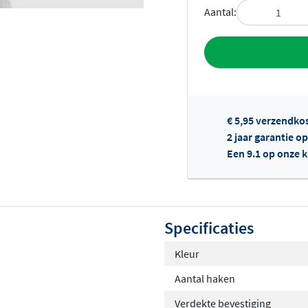
Aantal:
Toevoegen aan 
€ 5,95 verzendko
2 jaar garantie o
Een 9.1 op onze 
Of
Specificaties
Kleur
Aantal haken
Verdekte bevestiging