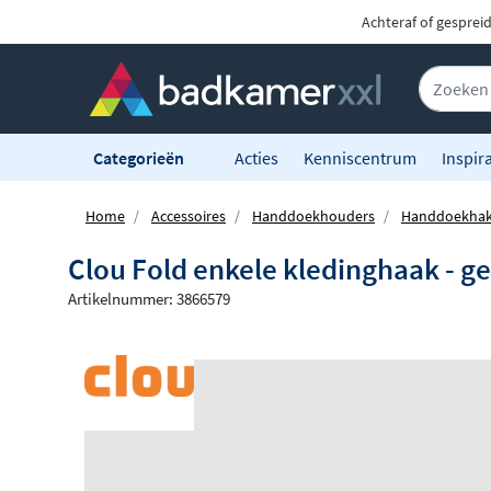
Achteraf of gesprei
Categorieën
Acties
Kenniscentrum
Inspira
Home
Accessoires
Handdoekhouders
Handdoekha
Clou Fold enkele kledinghaak - g
Artikelnummer: 3866579