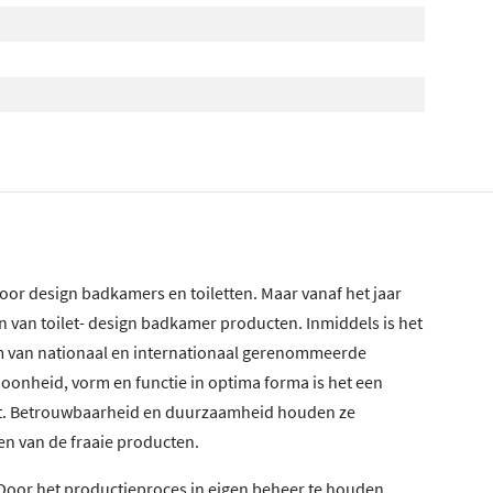
oor design badkamers en toiletten. Maar vanaf het jaar
 van toilet- design badkamer producten. Inmiddels is het
eam van nationaal en internationaal gerenommeerde
choonheid, vorm en functie in optima forma is het een
rkt. Betrouwbaarheid en duurzaamheid houden ze
en van de fraaie producten.
. Door het productieproces in eigen beheer te houden