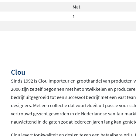
Mat
1
Clou
Sinds 1992 is Clou importeur en groothandel van producten v
2000 zijn ze zelf begonnen met het ontwikkelen en produceren
bedrijf uitgegroeid tot een succesvol bedrijf met een vast t
designers. Met een collectie dat voortvloeit uit passie voor s
vertrouwd gezicht geworden in de Nederlandse sanitair ma
nauwlettend in de gaten zodat iedereen jaren lang kan geniet
Clou levert topkwaliteit en design tegen een betaalbare prijs