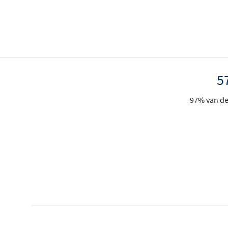
5
97% van de 