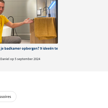
je badkamer opbergen? 9 ideeën ter inspiratie
Daniel op 5 september 2024
ssoires