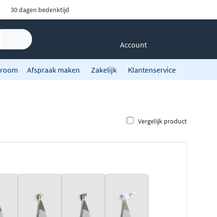
30 dagen bedenktijd
Account
room
Afspraak maken
Zakelijk
Klantenservice
Vergelijk product