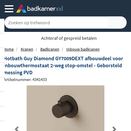
Achteraf of gespreid betalen
Home
Kranen
Badkranen
Inbouw badkranen
Hotbath Guy Diamond GY7009DEXT afbouwdeel voor
inbouwthermostaat 2-weg stop-omstel - Geborsteld
messing PVD
Artikelnummer: 4341433