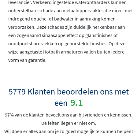
leverancier. Verkeerd ingestelde waterontharders kunnen
onherstelbare schade aan metaaloppervlaktes die direct met
indrogend douche- of badwater in aanraking komen
veroorzaken. Deze schades zijn duidelijk herkenbaar aan
een zogenaamd sinaasappeleffect op glansfinishes of
onuitpoetsbare vlekken op geborstelde finishes. Op deze
wijze aangetaste Hotbath armaturen vallen buiten iedere
vorm van garantie.
5779 Klanten beoordelen ons met
9.1
een
97% van de klanten beveelt ons aan bij vrienden en kennissen.
De feiten liegen er niet om.
Wij doen er alles aan om je zo goed mogelijk te kunnen helpen!