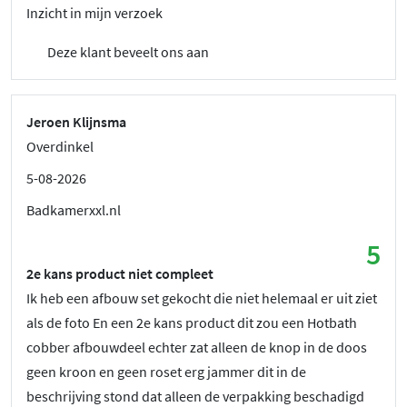
Inzicht in mijn verzoek
Deze klant beveelt ons aan
Jeroen Klijnsma
Overdinkel
5-08-2026
Badkamerxxl.nl
5
2e kans product niet compleet
Ik heb een afbouw set gekocht die niet helemaal er uit ziet
als de foto En een 2e kans product dit zou een Hotbath
cobber afbouwdeel echter zat alleen de knop in de doos
geen kroon en geen roset erg jammer dit in de
beschrijving stond dat alleen de verpakking beschadigd