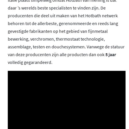
Italië plaats simpelweg omdat Hotbath van mening is dat
daar ’s werelds beste specialisten te vinden zijn. De
producenten die deel uit maken van het Hotbath netwerk
behoren tot de allerbeste, gerenommeerde en reeds lang
gevestigde fabrikanten op het gebied van fijnmetaal
bewerking, verchromen, thermostaat technologie,
assemblage, testen en douchesystemen. Vanwege de statuur
van deze producenten zijn alle producten dan ook
5 jaar
volledig gegarandeerd.