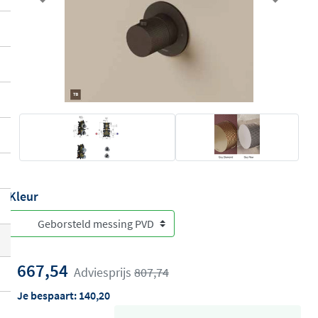
Previous
Next
Kleur
667,54
Adviesprijs
807,74
Je bespaart:
140,20