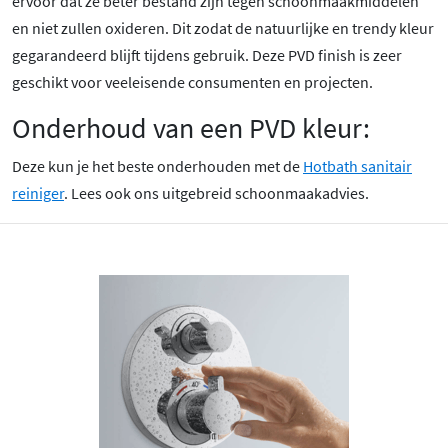
ervoor dat ze beter bestand zijn tegen schoonmaakmiddelen
en niet zullen oxideren. Dit zodat de natuurlijke en trendy kleur
gegarandeerd blijft tijdens gebruik. Deze PVD finish is zeer
geschikt voor veeleisende consumenten en projecten.
Onderhoud van een PVD kleur:
Deze kun je het beste onderhouden met de
Hotbath sanitair
reiniger
. Lees ook ons uitgebreid schoonmaakadvies.