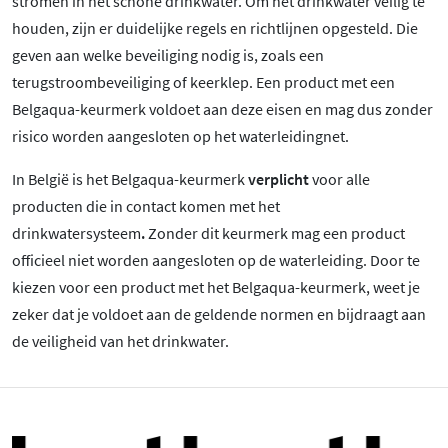
stromen in het schone drinkwater. Om het drinkwater veilig te
houden, zijn er duidelijke regels en richtlijnen opgesteld. Die
geven aan welke beveiliging nodig is, zoals een
terugstroombeveiliging of keerklep. Een product met een
Belgaqua-keurmerk voldoet aan deze eisen en mag dus zonder
risico worden aangesloten op het waterleidingnet.
In België is het Belgaqua-keurmerk
verplicht
voor alle
producten die in contact komen met het
drinkwatersysteem
.
Zonder dit keurmerk mag een product
officieel niet worden aangesloten op de waterleiding. Door te
kiezen voor een product met het Belgaqua-keurmerk, weet je
zeker dat je voldoet aan de geldende normen en bijdraagt aan
de veiligheid van het drinkwater.