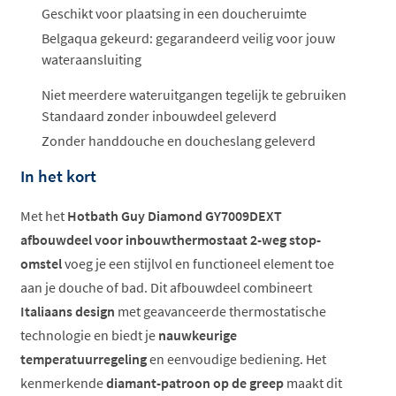
Geschikt voor plaatsing in een doucheruimte
Belgaqua gekeurd: gegarandeerd veilig voor jouw
wateraansluiting
Niet meerdere wateruitgangen tegelijk te gebruiken
Standaard zonder inbouwdeel geleverd
Zonder handdouche en doucheslang geleverd
In het kort
Met het
Hotbath Guy Diamond GY7009DEXT
afbouwdeel voor inbouwthermostaat 2-weg stop-
omstel
voeg je een stijlvol en functioneel element toe
aan je douche of bad. Dit afbouwdeel combineert
Italiaans design
met geavanceerde thermostatische
technologie en biedt je
nauwkeurige
temperatuurregeling
en eenvoudige bediening. Het
kenmerkende
diamant-patroon op de greep
maakt dit