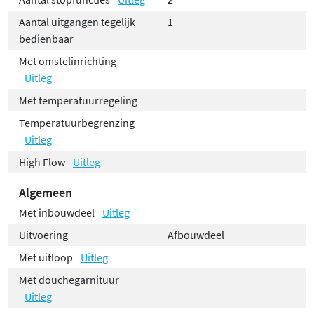
Aantal uitgangen tegelijk
1
bedienbaar
Met omstelinrichting
Uitleg
Met temperatuurregeling
Temperatuurbegrenzing
Uitleg
High Flow
Uitleg
Algemeen
Met inbouwdeel
Uitleg
Uitvoering
Afbouwdeel
Met uitloop
Uitleg
Met douchegarnituur
Uitleg