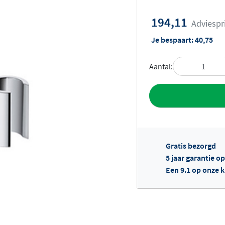
194,11
Adviespr
Je bespaart:
40,75
Aantal:
Toevoegen aan 
Gratis bezorgd
5 jaar garantie o
Een 9.1 op onze 
Of