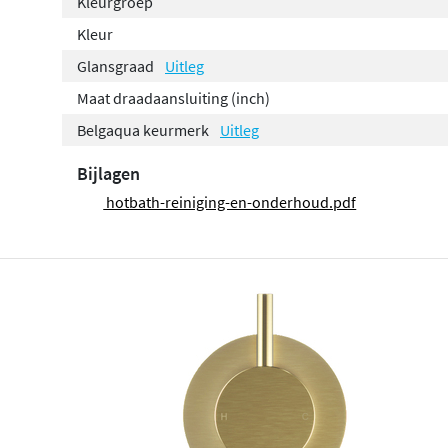
Kleurgroep
Kleur
Glansgraad
Uitleg
Maat draadaansluiting (inch)
Belgaqua keurmerk
Uitleg
Bijlagen
hotbath-reiniging-en-onderhoud.pdf