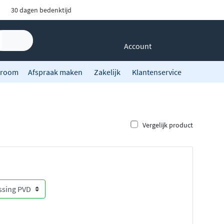
30 dagen bedenktijd
Account
room
Afspraak maken
Zakelijk
Klantenservice
Vergelijk product