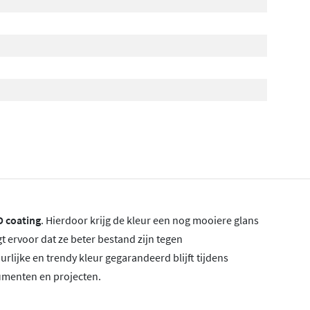
D coating
. Hierdoor krijg de kleur een nog mooiere glans
gt ervoor dat ze beter bestand zijn tegen
lijke en trendy kleur gegarandeerd blijft tijdens
sumenten en projecten.