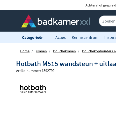
Achteraf of gesprei
Categorieën
Acties
Kenniscentrum
Inspira
Home
Kranen
Douchekranen
Douchekophouders & 
Hotbath M515 wandsteun + uitlaa
Artikelnummer: 1392799