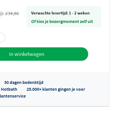
ijs
234,86
Verwachte levertijd: 1 - 2 weken
Of kies je bezorgmoment zelf uit
offerte
In winkelwagen
30 dagen bedenktijd
p Hotbath
25.000+ klanten gingen je voor
klantenservice
fertes ophalen...