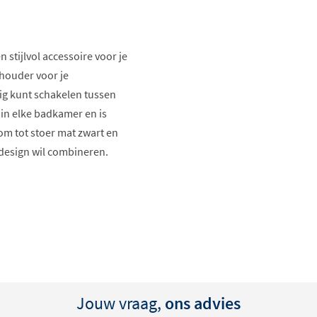
n stijlvol accessoire voor je
houder voor je
g kunt schakelen tussen
in elke badkamer en is
oom tot stoer mat zwart en
n design wil combineren.
Jouw vraag,
ons advies