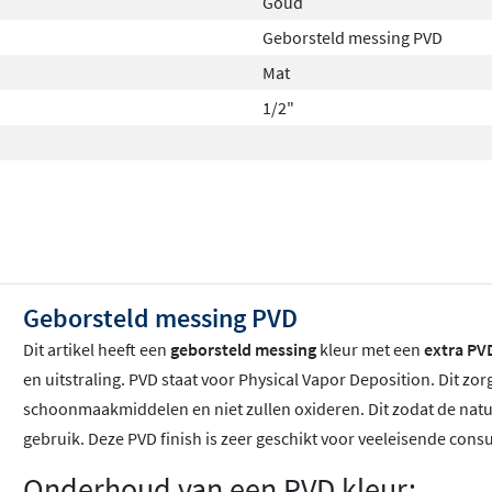
Goud
Geborsteld messing PVD
Mat
1/2"
Geborsteld messing PVD
Dit artikel heeft een
geborsteld messing
kleur met een
extra PV
en uitstraling. PVD staat voor Physical Vapor Deposition. Dit zor
schoonmaakmiddelen en niet zullen oxideren. Dit zodat de natuur
gebruik. Deze PVD finish is zeer geschikt voor veeleisende con
Onderhoud van een PVD kleur: