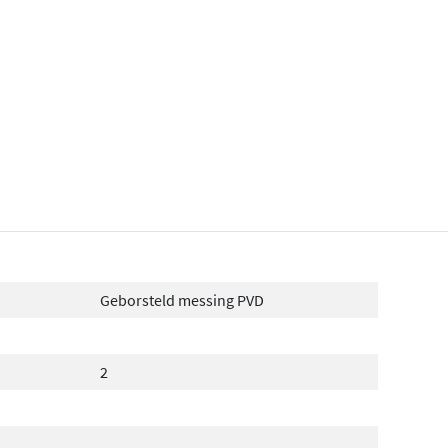
Geborsteld messing PVD
2