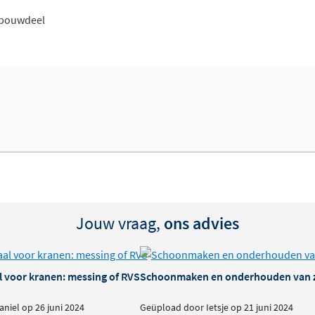
nbouwdeel
Jouw vraag,
ons advies
l voor kranen: messing of RVS
Schoonmaken en onderhouden van 
niel op 26 juni 2024
Geüpload door Ietsje op 21 juni 2024