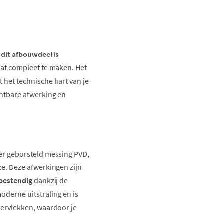
 dit afbouwdeel is
aat compleet te maken. Het
 het technische hart van je
chtbare afwerking en
der geborsteld messing PVD,
ze. Deze afwerkingen zijn
bestendig
dankzij de
oderne uitstraling en is
ervlekken, waardoor je