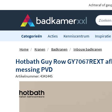
Achteraf of ges
Categorieën
Acties
Kenniscentrum
Inspiratie
Home
Kranen
Badkranen
Inbouw badkranen
Hotbath Guy Row GY7067REXT afb
messing PVD
Artikelnummer: 4341445