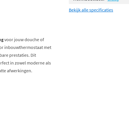
Bekijk alle specificaties
ng
voor jouw douche of
or inbouwthermostaat met
are prestaties. Dit
fect in zowel moderne als
atte afwerkingen.