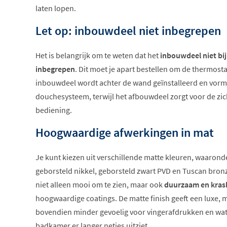
laten lopen.
Let op: inbouwdeel niet inbegrepen
Het is belangrijk om te weten dat het
inbouwdeel niet bij
inbegrepen
. Dit moet je apart bestellen om de thermost
inbouwdeel wordt achter de wand geïnstalleerd en vormt
douchesysteem, terwijl het afbouwdeel zorgt voor de zi
bediening.
Hoogwaardige afwerkingen in mat
Je kunt kiezen uit verschillende matte kleuren, waaron
geborsteld nikkel, geborsteld zwart PVD en Tuscan bron
niet alleen mooi om te zien, maar ook
duurzaam en kras
hoogwaardige coatings. De matte finish geeft een luxe, m
bovendien minder gevoelig voor vingerafdrukken en wat
badkamer er langer netjes uitziet.