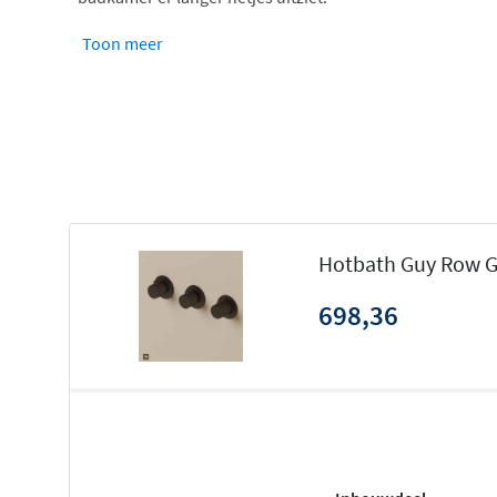
Toon meer
Hotbath Guy Row G
698,36