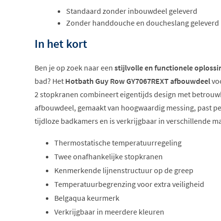
Standaard zonder inbouwdeel geleverd
Zonder handdouche en doucheslang geleverd
In het kort
Ben je op zoek naar een
stijlvolle en functionele oplossi
bad? Het
Hotbath Guy Row GY7067REXT afbouwdeel
vo
2 stopkranen combineert eigentijds design met betrouwb
afbouwdeel, gemaakt van hoogwaardig messing, past per
tijdloze badkamers en is verkrijgbaar in verschillende m
Thermostatische temperatuurregeling
Twee onafhankelijke stopkranen
Kenmerkende lijnenstructuur op de greep
Temperatuurbegrenzing voor extra veiligheid
Belgaqua keurmerk
Verkrijgbaar in meerdere kleuren