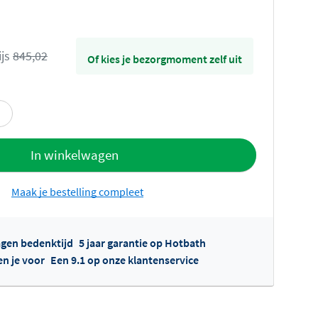
ijs
845,02
Of kies je bezorgmoment zelf uit
offerte
In winkelwagen
Maak je bestelling compleet
agen bedenktijd
5 jaar garantie op Hotbath
en je voor
Een 9.1 op onze klantenservice
fertes ophalen...