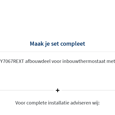
Maak je set compleet
Y7067REXT afbouwdeel voor inbouwthermostaat met 2
Voor complete installatie adviseren wij: