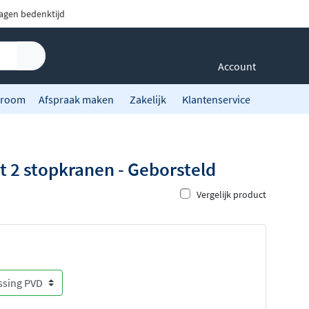
agen bedenktijd
Account
room
Afspraak maken
Zakelijk
Klantenservice
2 stopkranen - Geborsteld
Vergelijk product