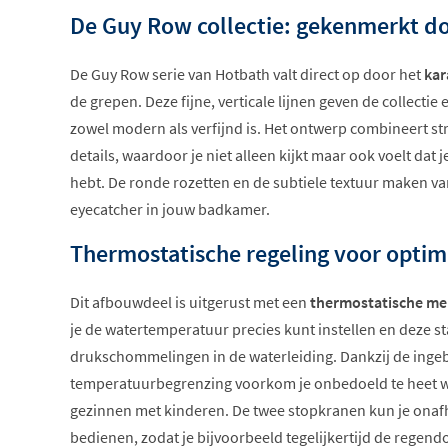
De Guy Row collectie: gekenmerkt do
De Guy Row serie van Hotbath valt direct op door het
kar
de grepen. Deze fijne, verticale lijnen geven de collectie 
zowel modern als verfijnd is. Het ontwerp combineert st
details, waardoor je niet alleen kijkt maar ook voelt dat 
hebt. De ronde rozetten en de subtiele textuur maken v
eyecatcher in jouw badkamer.
Thermostatische regeling voor optim
Dit afbouwdeel is uitgerust met een
thermostatische m
je de watertemperatuur precies kunt instellen en deze sta
drukschommelingen in de waterleiding. Dankzij de ing
temperatuurbegrenzing voorkom je onbedoeld te heet wate
gezinnen met kinderen. De twee stopkranen kun je onafh
bedienen, zodat je bijvoorbeeld tegelijkertijd de rege