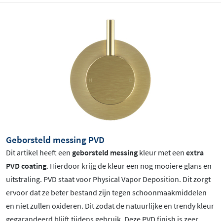
Geborsteld messing PVD
Dit artikel heeft een
geborsteld messing
kleur met een
extra
PVD coating
. Hierdoor krijg de kleur een nog mooiere glans en
uitstraling. PVD staat voor Physical Vapor Deposition. Dit zorgt
ervoor dat ze beter bestand zijn tegen schoonmaakmiddelen
en niet zullen oxideren. Dit zodat de natuurlijke en trendy kleur
gegarandeerd blijft tijdens gebruik. Deze PVD finish is zeer