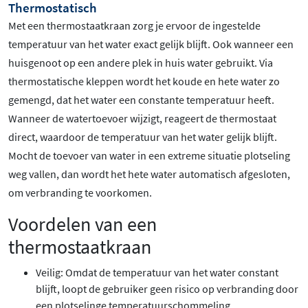
Thermostatisch
Met een thermostaatkraan zorg je ervoor de ingestelde
temperatuur van het water exact gelijk blijft. Ook wanneer een
huisgenoot op een andere plek in huis water gebruikt. Via
thermostatische kleppen wordt het koude en hete water zo
gemengd, dat het water een constante temperatuur heeft.
Wanneer de watertoevoer wijzigt, reageert de thermostaat
direct, waardoor de temperatuur van het water gelijk blijft.
Mocht de toevoer van water in een extreme situatie plotseling
weg vallen, dan wordt het hete water automatisch afgesloten,
om verbranding te voorkomen.
Voordelen van een
thermostaatkraan
Veilig: Omdat de temperatuur van het water constant
blijft, loopt de gebruiker geen risico op verbranding door
een plotselinge temperatuurschommeling.