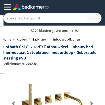
5779 klanten geven ons een 9.1
Home
Kranen
Badkranen
Inbouw badkranen
Hotbath Gal GL7072EXT afbouwdeel - inbouw bad
thermostaat 2 stopkranen met uitloop - Geborsteld
messing PVD
Artikelnummer: 2790903