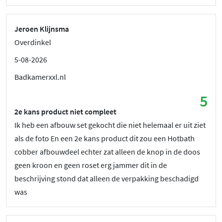
Jeroen Klijnsma
Overdinkel
5-08-2026
Badkamerxxl.nl
5
2e kans product niet compleet
Ik heb een afbouw set gekocht die niet helemaal er uit ziet
als de foto En een 2e kans product dit zou een Hotbath
cobber afbouwdeel echter zat alleen de knop in de doos
geen kroon en geen roset erg jammer dit in de
beschrijving stond dat alleen de verpakking beschadigd
was