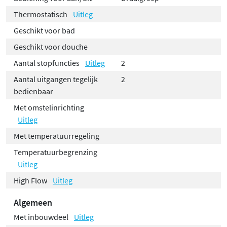
Thermostatisch
Uitleg
Geschikt voor bad
Geschikt voor douche
Aantal stopfuncties
Uitleg
2
Aantal uitgangen tegelijk
2
bedienbaar
Met omstelinrichting
Uitleg
Met temperatuurregeling
Temperatuurbegrenzing
Uitleg
High Flow
Uitleg
Algemeen
Met inbouwdeel
Uitleg