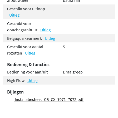
afbouwdeel
badkraan
Geschikt voor uitloop
Uitleg
Geschikt voor
douchegarnituur
Uitleg
Belgaqua keurmerk
Uitleg
Geschikt voor aantal
5
rozetten
Uitleg
Bediening & functies
Bediening voor aan/uit
Draaigreep
High Flow
Uitleg
Bijlagen
Installatiesheet_CB_CX_7071_7072.pdf