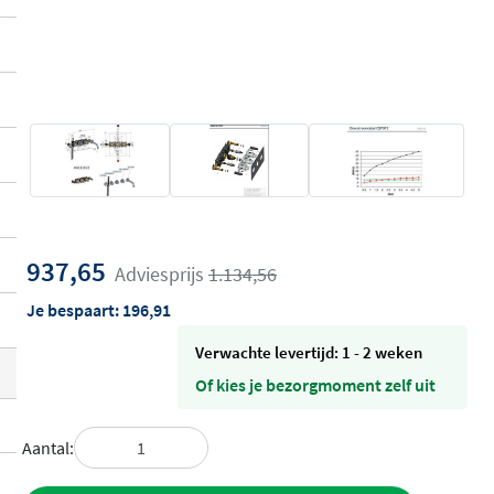
937,65
Adviesprijs
1.134,56
Je bespaart:
196,91
Verwachte levertijd: 1 - 2 weken
Of kies je bezorgmoment zelf uit
Aantal: