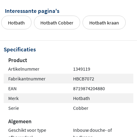
Interessante pagina's
Hotbath
Hotbath Cobber
Hotbath kraan
Specificaties
Product
Artikelnummer
1349119
Fabrikantnummer
HBCB7072
EAN
8719874204880
Merk
Hotbath
Serie
Cobber
Algemeen
Geschikt voor type
Inbouw douche- of