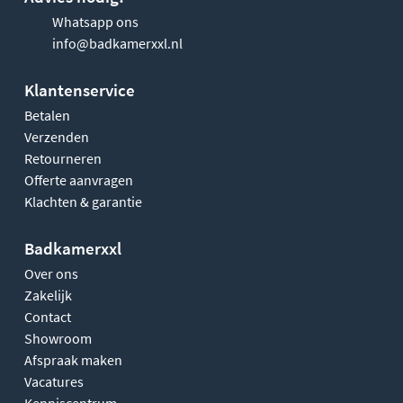
Whatsapp ons
info@badkamerxxl.nl
Klantenservice
Betalen
Verzenden
Retourneren
Offerte aanvragen
Klachten & garantie
Badkamerxxl
Over ons
Zakelijk
Contact
Showroom
Afspraak maken
Vacatures
Kenniscentrum