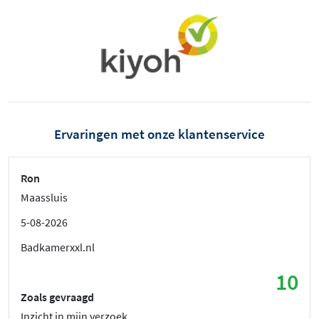
Ervaringen met onze klantenservice
Ron
Maassluis
5-08-2026
Badkamerxxl.nl
10
Zoals gevraagd
Inzicht in mijn verzoek