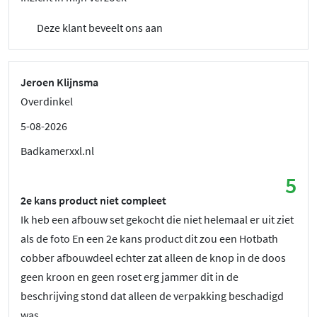
Deze klant beveelt ons aan
Jeroen Klijnsma
Overdinkel
5-08-2026
Badkamerxxl.nl
5
2e kans product niet compleet
Ik heb een afbouw set gekocht die niet helemaal er uit ziet
als de foto En een 2e kans product dit zou een Hotbath
cobber afbouwdeel echter zat alleen de knop in de doos
geen kroon en geen roset erg jammer dit in de
beschrijving stond dat alleen de verpakking beschadigd
was