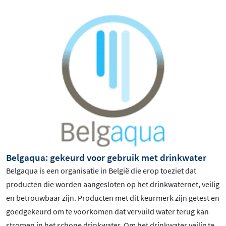
Belgaqua: gekeurd voor gebruik met drinkwater
Belgaqua is een organisatie in België die erop toeziet dat
producten die worden aangesloten op het drinkwaternet, veilig
en betrouwbaar zijn. Producten met dit keurmerk zijn getest en
goedgekeurd om te voorkomen dat vervuild water terug kan
stromen in het schone drinkwater. Om het drinkwater veilig te