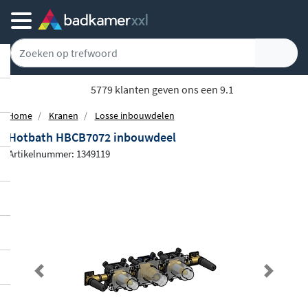
5779 klanten geven ons een 9.1
Home
Kranen
Losse inbouwdelen
Hotbath HBCB7072 inbouwdeel
Artikelnummer: 1349119
Previous
Next