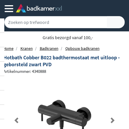
Gratis bezorgd vanaf 100,-
Home
Kranen
Badkranen
Opbouw badkranen
Hotbath Cobber B022 badthermostaat met uitloop -
geborsteld zwart PVD
Artikelnummer: 4340888
Previous
Next