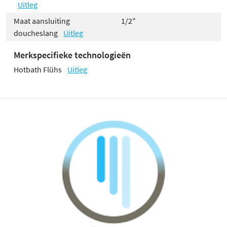
Uitleg
Maat aansluiting
1/2"
doucheslang
Uitleg
Merkspecifieke technologieën
Hotbath Flühs
Uitleg