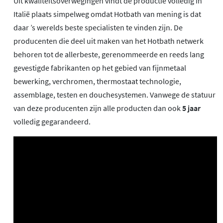
Uit kwaliteitsoverwegingen vindt de productie volledig in
Italië plaats simpelweg omdat Hotbath van mening is dat
daar ’s werelds beste specialisten te vinden zijn. De
producenten die deel uit maken van het Hotbath netwerk
behoren tot de allerbeste, gerenommeerde en reeds lang
gevestigde fabrikanten op het gebied van fijnmetaal
bewerking, verchromen, thermostaat technologie,
assemblage, testen en douchesystemen. Vanwege de statuur
van deze producenten zijn alle producten dan ook
5 jaar
volledig gegarandeerd.