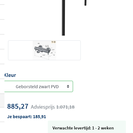
Kleur
885,27
Adviesprijs
1.071,18
Je bespaart:
185,91
Verwachte levertijd: 1 - 2 weken