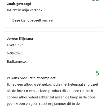
Zoals gevraagd
Inzicht in mijn verzoek
Deze klant beveelt ons aan
Jeroen Klijnsma
Overdinkel
5-08-2026
Badkamerxxl.nl
5
2e kans product niet compleet
Ik heb een afbouw set gekocht die niet helemaal er uit ziet
als de foto En een 2e kans product dit zou een Hotbath
cobber afbouwdeel echter zat alleen de knop in de doos
geen kroon en geen roset erg jammer dit in de