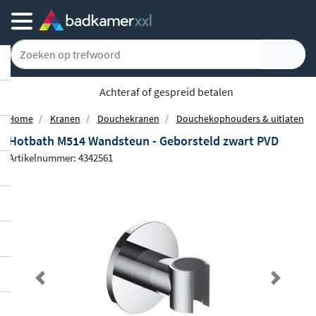
Achteraf of gespreid betalen
Home
Kranen
Douchekranen
Douchekophouders & uitlaten
Hotbath M514 Wandsteun - Geborsteld zwart PVD
Artikelnummer: 4342561
Previous
Next