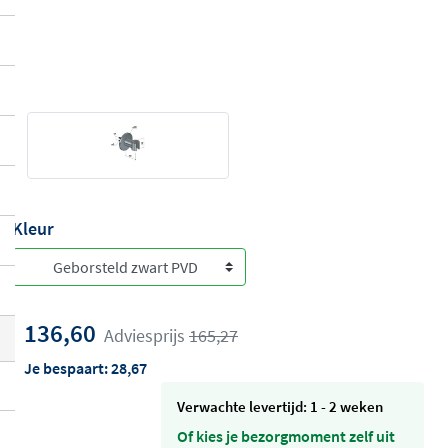
Kleur
136,60
Adviesprijs
165,27
Je bespaart:
28,67
Verwachte levertijd: 1 - 2 weken
Of kies je bezorgmoment zelf uit