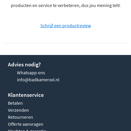
producten en service te verbeteren, dus jou mening telt!
Schrijf een productreview
Advies nodig?
Whatsapp ons
info@badkamerxxl.nl
Klantenservice
Betalen
Verzenden
Retourneren
Offerte aanvragen