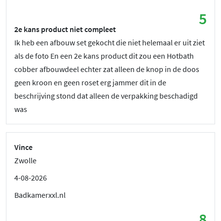
5
2e kans product niet compleet
Ik heb een afbouw set gekocht die niet helemaal er uit ziet
als de foto En een 2e kans product dit zou een Hotbath
cobber afbouwdeel echter zat alleen de knop in de doos
geen kroon en geen roset erg jammer dit in de
beschrijving stond dat alleen de verpakking beschadigd
was
Vince
Zwolle
4-08-2026
Badkamerxxl.nl
8