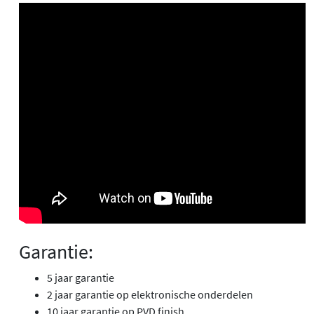
Garantie:
5 jaar garantie
2 jaar garantie op elektronische onderdelen
10 jaar garantie op PVD finish