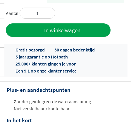
Aantal:
Toevoegen
In winkelwagen
aan offerte
Gratis bezorgd
30 dagen bedenktijd
5 jaar garantie op Hotbath
25.000+ klanten gingen je voor
Een 9.1 op onze klantenservice
Plus- en aandachtspunten
Offertes
ophalen...
Zonder geïntegreerde wateraansluiting
Niet verstelbaar / kantelbaar
In het kort