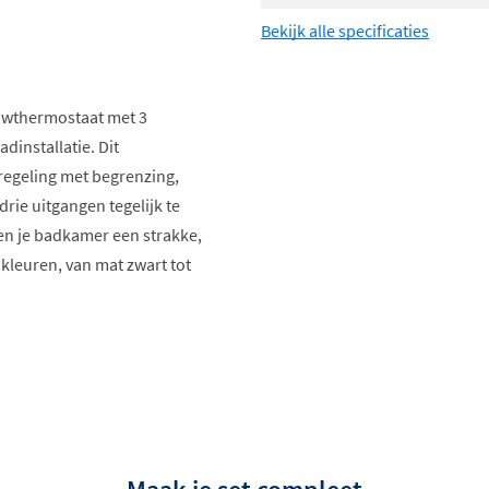
Bekijk alle specificaties
wthermostaat met 3
dinstallatie. Dit
egeling met begrenzing,
rie uitgangen tegelijk te
en je badkamer een strakke,
 kleuren, van mat zwart tot