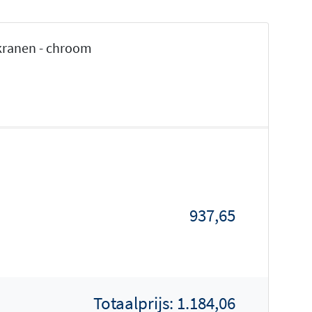
kranen - chroom
937,65
Totaalprijs:
1.184,06