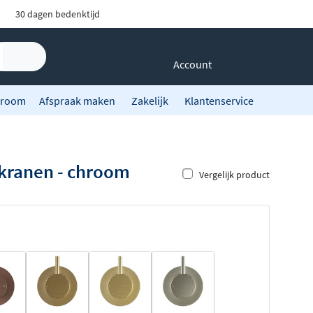
30 dagen bedenktijd
Account
room
Afspraak maken
Zakelijk
Klantenservice
kranen - chroom
Vergelijk product