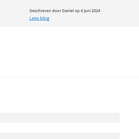
Geschreven door Daniel op 4 juni 2024
G
Lees blog
L