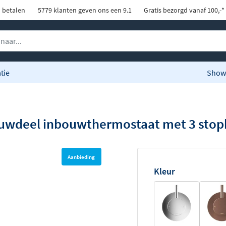
d betalen
5779 klanten geven ons een 9.1
Gratis bezorgd vanaf 100,-*
tie
Show
uwdeel inbouwthermostaat met 3 stop
Aanbieding
Kleur