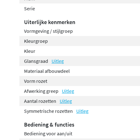
Serie
Uiterlijke kenmerken
Vormgeving / stijlgroep
Kleurgroep
Kleur
Glansgraad
Uitleg
Materiaal afbouwdeel
Vorm rozet
Afwerking greep
Uitleg
Aantal rozetten
Uitleg
Symmetrische rozetten
Uitleg
Bediening & functies
Bediening voor aan/uit