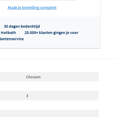
Maak je bestelling compleet
30 dagen bedenktijd
p Hotbath
25.000+ klanten gingen je voor
klantenservice
fertes ophalen...
Chroom
3