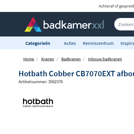
Achteraf of gesprei
Categorieën
Acties
Kenniscentrum
Inspira
Home
Kranen
Badkranen
Inbouw badkranen
Hotbath Cobber CB7070EXT afbo
Artikelnummer: 3502376