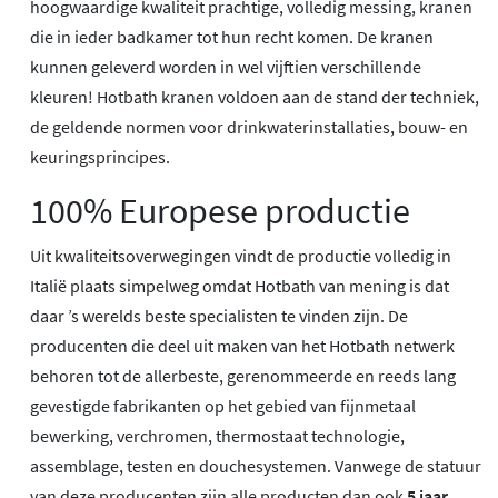
hoogwaardige kwaliteit prachtige, volledig messing, kranen
die in ieder badkamer tot hun recht komen. De kranen
kunnen geleverd worden in wel vijftien verschillende
kleuren! Hotbath kranen voldoen aan de stand der techniek,
de geldende normen voor drinkwaterinstallaties, bouw- en
keuringsprincipes.
100% Europese productie
Uit kwaliteitsoverwegingen vindt de productie volledig in
Italië plaats simpelweg omdat Hotbath van mening is dat
daar ’s werelds beste specialisten te vinden zijn. De
producenten die deel uit maken van het Hotbath netwerk
behoren tot de allerbeste, gerenommeerde en reeds lang
gevestigde fabrikanten op het gebied van fijnmetaal
bewerking, verchromen, thermostaat technologie,
assemblage, testen en douchesystemen. Vanwege de statuur
van deze producenten zijn alle producten dan ook
5 jaar