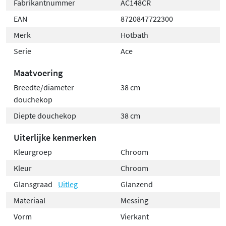
Fabrikantnummer
AC148CR
EAN
8720847722300
Merk
Hotbath
Serie
Ace
Maatvoering
Breedte/diameter
38 cm
douchekop
Diepte douchekop
38 cm
Uiterlijke kenmerken
Kleurgroep
Chroom
Kleur
Chroom
Glansgraad
Uitleg
Glanzend
Materiaal
Messing
Vorm
Vierkant