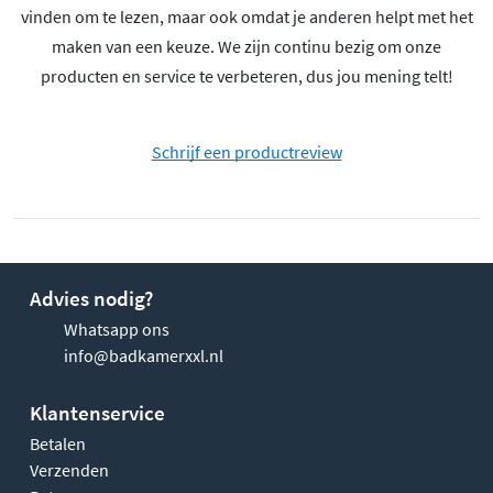
vinden om te lezen, maar ook omdat je anderen helpt met het
maken van een keuze. We zijn continu bezig om onze
producten en service te verbeteren, dus jou mening telt!
Schrijf een productreview
Advies nodig?
Whatsapp ons
info@badkamerxxl.nl
Klantenservice
Betalen
Verzenden