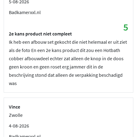
5-08-2026
Badkamerxxl.nl
5
2e kans product niet compleet
Ik heb een afbouw set gekocht die niet helemaal er uit ziet
als de foto En een 2e kans product dit zou een Hotbath
cobber afbouwdeel echter zat alleen de knop in de doos
geen kroon en geen roset erg jammer dit in de
beschrijving stond dat alleen de verpakking beschadigd
was
Vince
Zwolle
4-08-2026
Badkamerxxl.nl