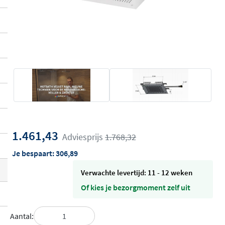
1.461,43
Adviesprijs
1.768,32
Je bespaart:
306,89
Verwachte levertijd: 11 - 12 weken
Of kies je bezorgmoment zelf uit
Aantal: