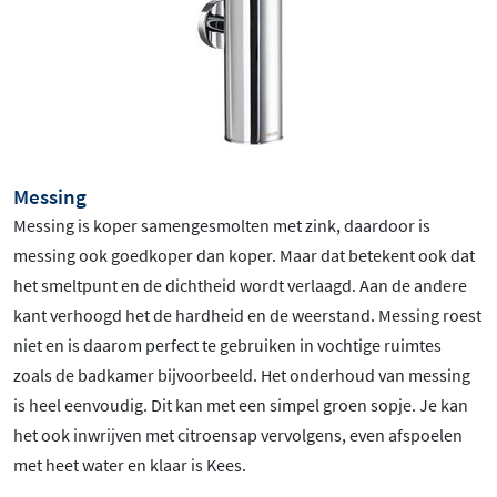
Messing
Messing is koper samengesmolten met zink, daardoor is
messing ook goedkoper dan koper. Maar dat betekent ook dat
het smeltpunt en de dichtheid wordt verlaagd. Aan de andere
kant verhoogd het de hardheid en de weerstand. Messing roest
niet en is daarom perfect te gebruiken in vochtige ruimtes
zoals de badkamer bijvoorbeeld. Het onderhoud van messing
is heel eenvoudig. Dit kan met een simpel groen sopje. Je kan
het ook inwrijven met citroensap vervolgens, even afspoelen
met heet water en klaar is Kees.