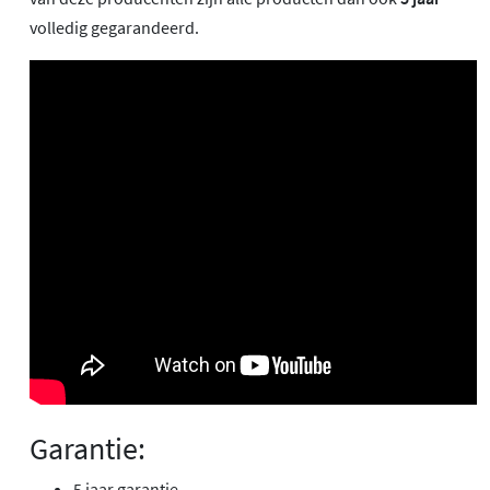
volledig gegarandeerd.
Garantie:
5 jaar garantie