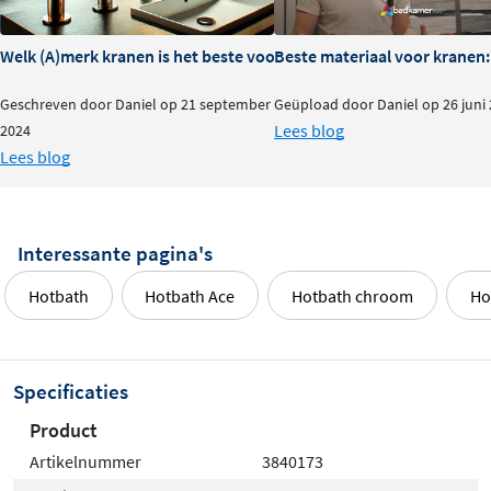
Welk (A)merk kranen is het beste voor je badkamer?
Beste materiaal voor kranen:
Geschreven door Daniel op 21 september
Geüpload door Daniel op 26 juni
Lees blog
2024
Lees blog
Interessante pagina's
Hotbath
Hotbath Ace
Hotbath chroom
Ho
Specificaties
Product
Artikelnummer
3840173