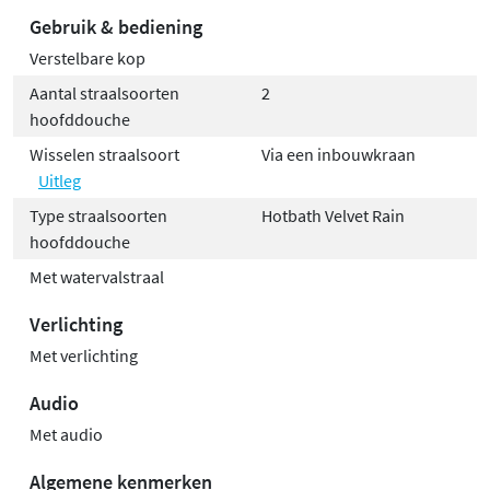
Gebruik & bediening
Verstelbare kop
Aantal straalsoorten
2
hoofddouche
Wisselen straalsoort
Via een inbouwkraan
Uitleg
Type straalsoorten
Hotbath Velvet Rain
hoofddouche
Met watervalstraal
Verlichting
Met verlichting
Audio
Met audio
Algemene kenmerken