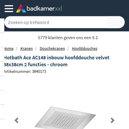
5779 klanten geven ons een 9.1
Home
Kranen
Douchekranen
Hoofddouches
Hotbath Ace AC148 inbouw hoofddouche velvet
38x38cm 2 functies - chroom
Artikelnummer: 3840173
Previous
Next