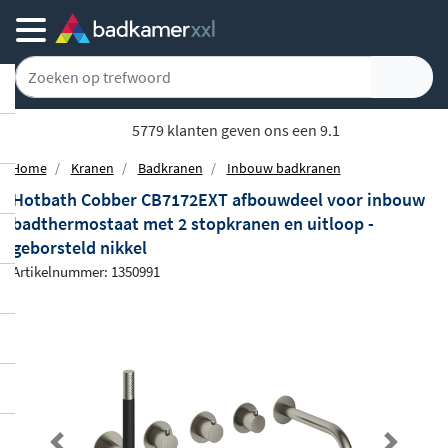
5779 klanten geven ons een 9.1
Home
Kranen
Badkranen
Inbouw badkranen
Hotbath Cobber CB7172EXT afbouwdeel voor inbouw
badthermostaat met 2 stopkranen en uitloop -
geborsteld nikkel
Artikelnummer: 1350991