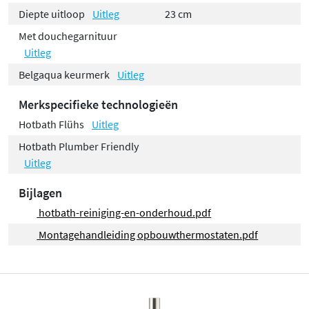
Diepte uitloop
Uitleg
23 cm
Met douchegarnituur
Uitleg
Belgaqua keurmerk
Uitleg
Merkspecifieke technologieën
Hotbath Flühs
Uitleg
Hotbath Plumber Friendly
Uitleg
Bijlagen
hotbath-reiniging-en-onderhoud.pdf
Montagehandleiding opbouwthermostaten.pdf