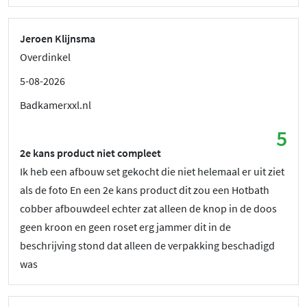
Jeroen Klijnsma
Overdinkel
5-08-2026
Badkamerxxl.nl
5
2e kans product niet compleet
Ik heb een afbouw set gekocht die niet helemaal er uit ziet
als de foto En een 2e kans product dit zou een Hotbath
cobber afbouwdeel echter zat alleen de knop in de doos
geen kroon en geen roset erg jammer dit in de
beschrijving stond dat alleen de verpakking beschadigd
was