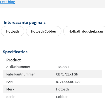
Lees blog
Interessante pagina's
Hotbath
Hotbath Cobber
Hotbath douchekraan
Specificaties
Product
Artikelnummer
1350991
Fabrikantnummer
CB7172EXTGN
EAN
8721333307629
Merk
Hotbath
Serie
Cobber