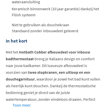
wateraansluiting
Keramisch binnenwerk (10 jaar garantie) dankzij het
Flüsh systeem
Niet te gebruiken als douchekraan
Standaard zonder inbouwdeel geleverd
In het kort
Met het
Hotbath Cobber afbouwdeel voor inbouw
badthermostaat
breng je Italiaans design en comfort
naar jouw badkamer. Dit luxueuze afbouwdeel is
voorzien van
twee stopkranen, een uitloop en een
douchegarnituur
, waardoor je zowel het bad kunt vullen
als heerlijk kunt douchen. Dankzij de thermostatische
bediening geniet je direct van de juiste
watertemperatuur, zonder eindeloos draaien. Perfect
Toon meer
voor wie houdt van gemak en stijl.