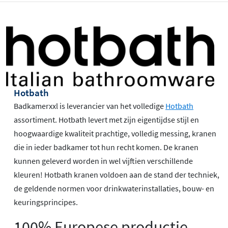
Hotbath
Badkamerxxl is leverancier van het volledige
Hotbath
assortiment. Hotbath levert met zijn eigentijdse stijl en
hoogwaardige kwaliteit prachtige, volledig messing, kranen
die in ieder badkamer tot hun recht komen. De kranen
kunnen geleverd worden in wel vijftien verschillende
kleuren! Hotbath kranen voldoen aan de stand der techniek,
de geldende normen voor drinkwaterinstallaties, bouw- en
keuringsprincipes.
100% Europese productie