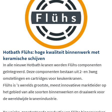
Hotbath Flühs: hoge kwaliteit binnenwerk met
keramische schijven
In alle nieuwe Hotbath kranen worden Flühs componenten
geïntegreerd. Deze componenten bestaan uit 2- en 3weg
omstellingen en cartridges voor keukenkranen.
Flühs is 's werelds grootste, meest innovatieve marktleider op
het gebied van alle soorten binnenwerken en draaiwerk voor
de wereldwijde kranenindustrie.
De unieke, gepatenteerde productie van Flühs binnenwerken,