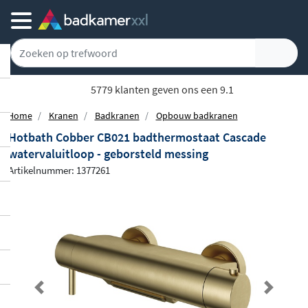
5779 klanten geven ons een 9.1
Home
Kranen
Badkranen
Opbouw badkranen
Hotbath Cobber CB021 badthermostaat Cascade
watervaluitloop - geborsteld messing
Artikelnummer: 1377261
Previous
Next