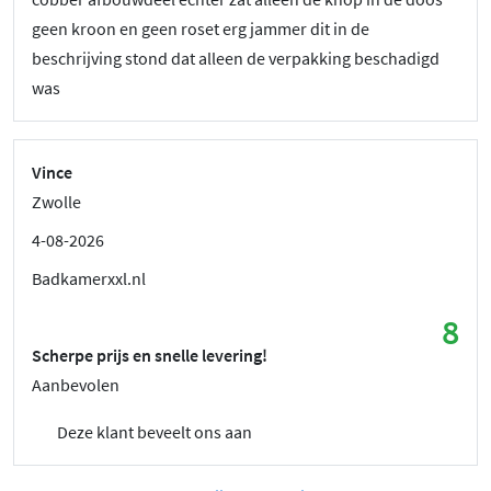
geen kroon en geen roset erg jammer dit in de
beschrijving stond dat alleen de verpakking beschadigd
was
Vince
Zwolle
4-08-2026
Badkamerxxl.nl
8
Scherpe prijs en snelle levering!
Aanbevolen
Deze klant beveelt ons aan