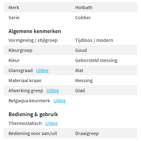
Merk
Hotbath
Serie
Cobber
Algemene kenmerken
Vormgeving / stijlgroep
Tijdloos / modern
Kleurgroep
Goud
Kleur
Geborsteld messing
Glansgraad
Uitleg
Mat
Materiaal kraan
Messing
Afwerking greep
Uitleg
Glad
Belgaqua keurmerk
Uitleg
Bediening & gebruik
Thermostatisch
Uitleg
Bediening voor aan/uit
Draaigreep