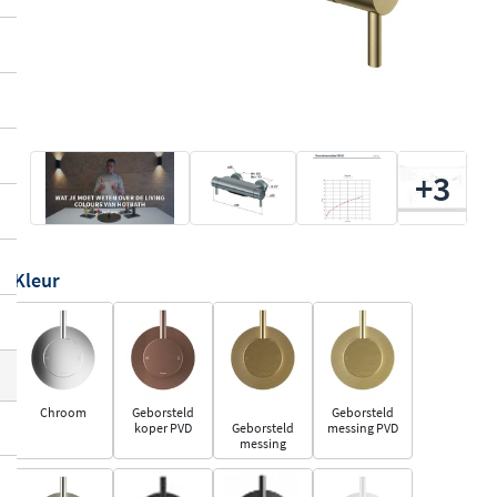
+3
Kleur
Chroom
Geborsteld
Geborsteld
koper PVD
Geborsteld
messing PVD
messing