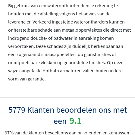
Bij gebruik van een waterontharder dien je rekening te
houden met de afstelling volgens het advies van de
leverancier. Verkeerd ingestelde waterontharders kunnen
onherstelbare schade aan metaaloppervlaktes die direct met
indrogend douche- of badwater in aanraking komen
veroorzaken. Deze schades zijn duidelijk herkenbaar aan
een zogenaamd sinaasappeleffect op glansfinishes of
onuitpoetsbare vlekken op geborstelde finishes. Op deze
wijze aangetaste Hotbath armaturen vallen buiten iedere
vorm van garantie.
5779 Klanten beoordelen ons met
9.1
een
97% van de klanten beveelt ons aan bij vrienden en kennissen.