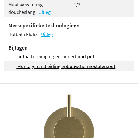
Maat aansluiting
1/2"
doucheslang
Uitleg
Merkspecifieke technologieën
Hotbath Flühs
Uitleg
Bijlagen
hotbath-reiniging-en-onderhoud.pdf
Montagehandleiding opbouwthermostaten.pdf