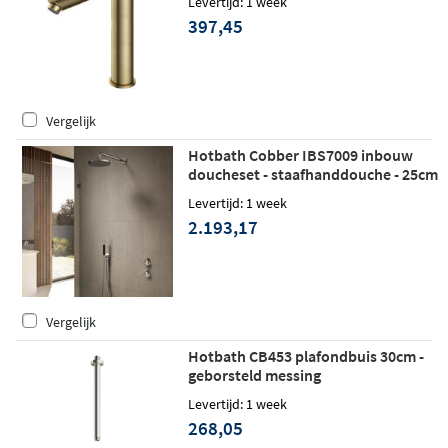
Levertijd: 1 week
397,45
Vergelijk
Hotbath Cobber IBS7009 inbouw
doucheset - staafhanddouche - 25cm
hoofddouche - plafondbuis 15cm -
Levertijd: 1 week
wandhouder - geborsteld messing
2.193,17
Vergelijk
Hotbath CB453 plafondbuis 30cm -
geborsteld messing
Levertijd: 1 week
268,05