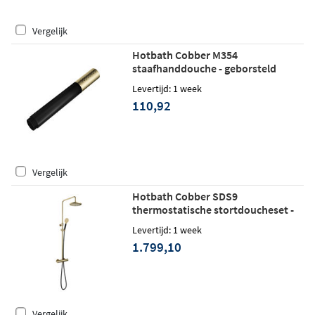
Vergelijk
Hotbath Cobber M354
staafhanddouche - geborsteld
messing
Levertijd: 1 week
110,92
Vergelijk
Hotbath Cobber SDS9
thermostatische stortdoucheset -
ronde handdouche - 25cm
Levertijd: 1 week
hoofddouche - geborsteld messing
1.799,10
Vergelijk