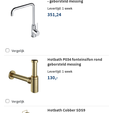
- geborsteld messing
Levertijd: 1 week
351,24
Vergelijk
Hotbath P034 fonteinsifon rond
geborsteld messing
Levertijd: 1 week
130,-
Vergelijk
Hotbath Cobber SDS9