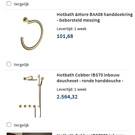
Vergelijk
Hotbath &More BAA08 handdoekring
- Geborsteld messing
Levertijd: 1 week
101,68
Vergelijk
Hotbath Cobber IBS70 inbouw
doucheset - ronde handdouche -
20cm hoofddouche - wandarm -
Levertijd: 1 week
glijstang - geborsteld messing
2.564,32
Vergelijk