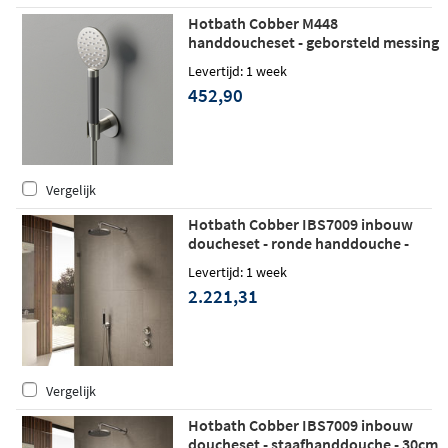
Hotbath Cobber M448
handdoucheset - geborsteld messing
Levertijd: 1 week
452,90
Vergelijk
Hotbath Cobber IBS7009 inbouw
doucheset - ronde handdouche -
20cm hoofddouche - wandarm -
Levertijd: 1 week
wandhouder - geborsteld messing
2.221,31
Vergelijk
Hotbath Cobber IBS7009 inbouw
doucheset - staafhanddouche - 30cm