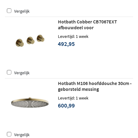
Vergelijk
Hotbath Cobber CB7067EXT
afbouwdeel voor
inbouwthermostaat met 2
Levertijd: 1 week
stopkranen - geborsteld messing
492,95
Vergelijk
Hotbath M106 hoofddouche 30cm -
geborsteld messing
Levertijd: 1 week
600,99
Vergelijk