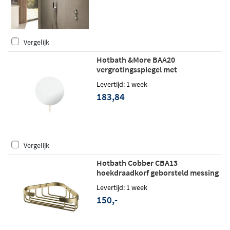
Vergelijk
Hotbath &More BAA20
vergrotingsspiegel met
wandmontage - Geborsteld messing
Levertijd: 1 week
183,84
Vergelijk
Hotbath Cobber CBA13
hoekdraadkorf geborsteld messing
Levertijd: 1 week
150,-