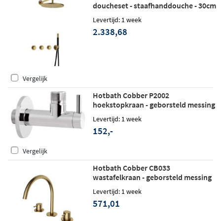
doucheset - staafhanddouche - 30cm
hoofddouche - wandarm -
Levertijd: 1 week
wandhouder - geborsteld messing
2.338,68
Vergelijk
Hotbath Cobber P2002
hoekstopkraan - geborsteld messing
Levertijd: 1 week
152,-
Vergelijk
Hotbath Cobber CB033
wastafelkraan - geborsteld messing
Levertijd: 1 week
571,01