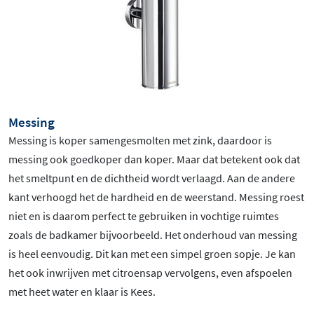
Messing
Messing is koper samengesmolten met zink, daardoor is
messing ook goedkoper dan koper. Maar dat betekent ook dat
het smeltpunt en de dichtheid wordt verlaagd. Aan de andere
kant verhoogd het de hardheid en de weerstand. Messing roest
niet en is daarom perfect te gebruiken in vochtige ruimtes
zoals de badkamer bijvoorbeeld. Het onderhoud van messing
is heel eenvoudig. Dit kan met een simpel groen sopje. Je kan
het ook inwrijven met citroensap vervolgens, even afspoelen
met heet water en klaar is Kees.