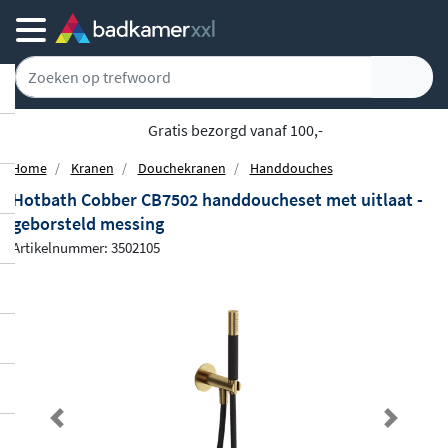
Gratis bezorgd vanaf 100,-
Home
Kranen
Douchekranen
Handdouches
Hotbath Cobber CB7502 handdoucheset met uitlaat -
geborsteld messing
Artikelnummer: 3502105
Previous
Next