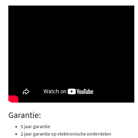
Garantie:
5 jaar garantie
2 jaar garantie op elektronische onderdelen