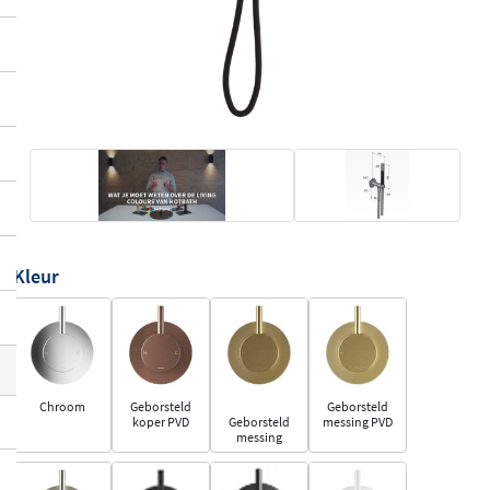
Kleur
Chroom
Geborsteld
Geborsteld
koper PVD
Geborsteld
messing PVD
messing