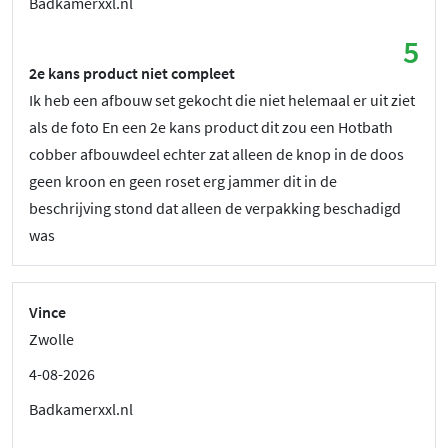
Badkamerxxl.nl
5
2e kans product niet compleet
Ik heb een afbouw set gekocht die niet helemaal er uit ziet
als de foto En een 2e kans product dit zou een Hotbath
cobber afbouwdeel echter zat alleen de knop in de doos
geen kroon en geen roset erg jammer dit in de
beschrijving stond dat alleen de verpakking beschadigd
was
Vince
Zwolle
4-08-2026
Badkamerxxl.nl