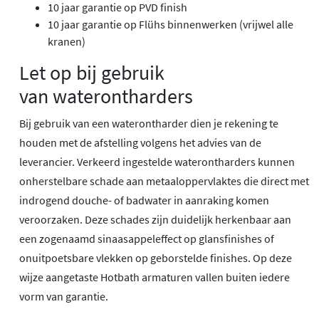
10 jaar garantie op PVD finish
10 jaar garantie op Flühs binnenwerken (vrijwel alle
kranen)
Let op bij gebruik
van waterontharders
Bij gebruik van een waterontharder dien je rekening te
houden met de afstelling volgens het advies van de
leverancier. Verkeerd ingestelde waterontharders kunnen
onherstelbare schade aan metaaloppervlaktes die direct met
indrogend douche- of badwater in aanraking komen
veroorzaken. Deze schades zijn duidelijk herkenbaar aan
een zogenaamd sinaasappeleffect op glansfinishes of
onuitpoetsbare vlekken op geborstelde finishes. Op deze
wijze aangetaste Hotbath armaturen vallen buiten iedere
vorm van garantie.