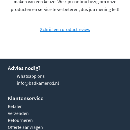
maken van een keuze. We zijn continu bezig om onze
producten en service te verbeteren, dus jou mening telt!
Schrijf een productreview
Advies nodig?
Whatsapp ons
info@badkamerxxl.nl
Klantenservice
Betalen
Verzenden
Retourneren
Offerte aanvragen