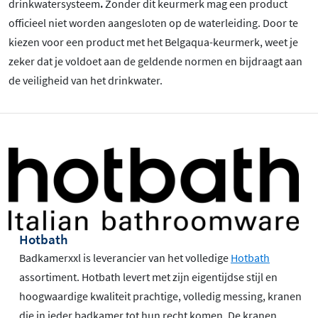
drinkwatersysteem
.
Zonder dit keurmerk mag een product
officieel niet worden aangesloten op de waterleiding. Door te
kiezen voor een product met het Belgaqua-keurmerk, weet je
zeker dat je voldoet aan de geldende normen en bijdraagt aan
de veiligheid van het drinkwater.
Hotbath
Badkamerxxl is leverancier van het volledige
Hotbath
assortiment. Hotbath levert met zijn eigentijdse stijl en
hoogwaardige kwaliteit prachtige, volledig messing, kranen
die in ieder badkamer tot hun recht komen. De kranen