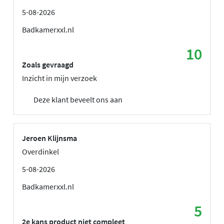
5-08-2026
Badkamerxxl.nl
10
Zoals gevraagd
Inzicht in mijn verzoek
Deze klant beveelt ons aan
Jeroen Klijnsma
Overdinkel
5-08-2026
Badkamerxxl.nl
5
2e kans product niet compleet