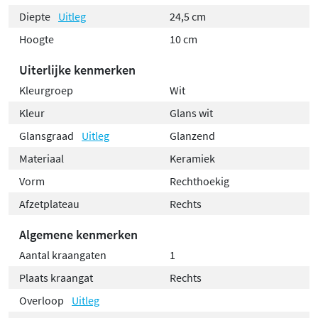
Diepte
Uitleg
24,5 cm
Hoogte
10 cm
Uiterlijke kenmerken
Kleurgroep
Wit
Kleur
Glans wit
Glansgraad
Uitleg
Glanzend
Materiaal
Keramiek
Vorm
Rechthoekig
Afzetplateau
Rechts
Algemene kenmerken
Aantal kraangaten
1
Plaats kraangat
Rechts
Overloop
Uitleg