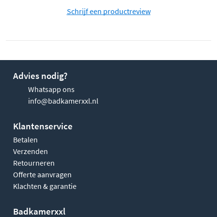
Schrijf een productreview
Advies nodig?
Whatsapp ons
info@badkamerxxl.nl
Klantenservice
Betalen
Verzenden
Retourneren
Offerte aanvragen
Klachten & garantie
Badkamerxxl