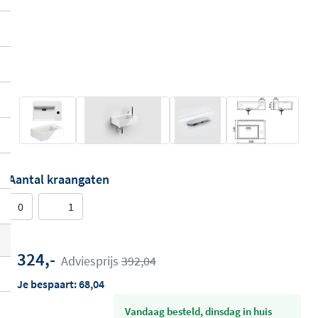
Aantal kraangaten
0
1
324,-
Adviesprijs
392,04
Je bespaart:
68,04
vandaag besteld, dinsdag in huis