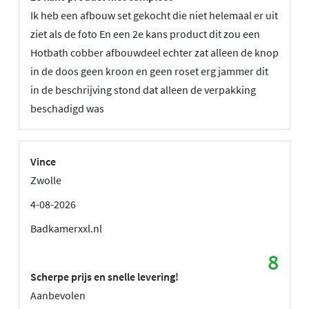
Ik heb een afbouw set gekocht die niet helemaal er uit
ziet als de foto En een 2e kans product dit zou een
Hotbath cobber afbouwdeel echter zat alleen de knop
in de doos geen kroon en geen roset erg jammer dit
in de beschrijving stond dat alleen de verpakking
beschadigd was
Vince
Zwolle
4-08-2026
Badkamerxxl.nl
8
Scherpe prijs en snelle levering!
Aanbevolen