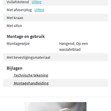
Vuilafstotend
Uitleg
Met afvoerplug
Uitleg
Met kraan
Met sifon
Montage en gebruik
Montagewijze
Hangend, Op een
wastafelblad
Met bevestigingsmateriaal
Bijlagen
Technische tekening
Montagehandleiding