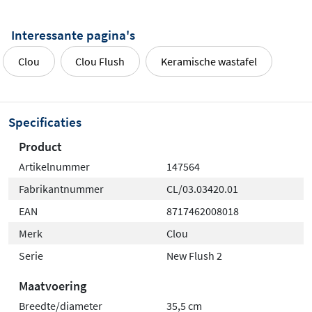
Interessante pagina's
Clou
Clou Flush
Keramische wastafel
Specificaties
Product
Artikelnummer
147564
Fabrikantnummer
CL/03.03420.01
EAN
8717462008018
Merk
Clou
Serie
New Flush 2
Maatvoering
Breedte/diameter
35,5 cm