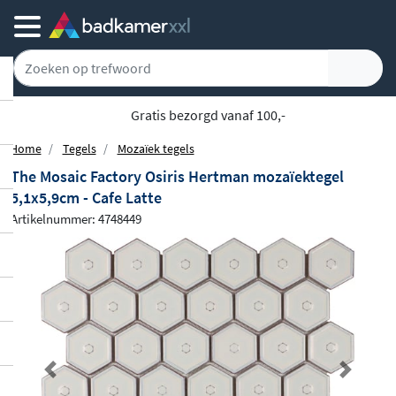
Gratis bezorgd vanaf 100,-
Home
Tegels
Mozaïek tegels
The Mosaic Factory Osiris Hertman mozaïektegel
5,1x5,9cm - Cafe Latte
Artikelnummer: 4748449
Previous
Next