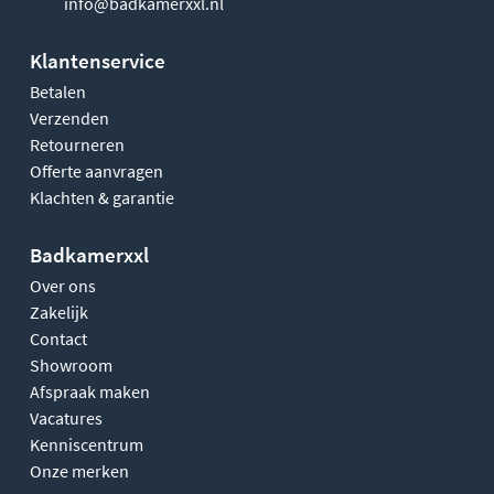
info@badkamerxxl.nl
Klantenservice
Betalen
Verzenden
Retourneren
Offerte aanvragen
Klachten & garantie
Badkamerxxl
Over ons
Zakelijk
Contact
Showroom
Afspraak maken
Vacatures
Kenniscentrum
Onze merken