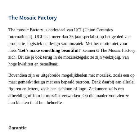
The Mosaic Factory
The mosaic Factory is onderdeel van UCI (Union Ceramics 
International). UCI is al meer dan 25 jaar specialist op het gebied van 
productie, logistiek en design van mozaïek. Met het motto niet voor 
niets ‘
Let’s make something beautiful!
’ kenmerkt The Mosaic Factory 
zich. Dit zie je ook terug in de mozaïektegels: ze zijn veelzijdig, van 
hoge kwaliteit en betaalbaar. 
Bovendien zijn er uitgebreide mogelijkheden met mozaïek, zoals een op 
maat gemaakt design met een bepaald patroon. Denk daarbij aan allerlei 
figuren en letters, zoals een sjabloon of logo. Ze kunnen zelfs een 
afbeelding of foto in mozaïek verwerken. Op die manier voorzien ze 
hun klanten in al hun behoefte. 
Garantie