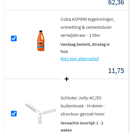
62,36
Coba ASP990 tegelreiniger,
ontvetting & cementsluier
verwijderaar - 1 liter
vandaag besteld, dinsdag in
huis
Kies een alternatief
11,75
Schluter Jolly-AC/EV
buitenhoek - H=8mm -
structuur gecoat ivoor
Verwachte levertijd: 1 - 2
weken