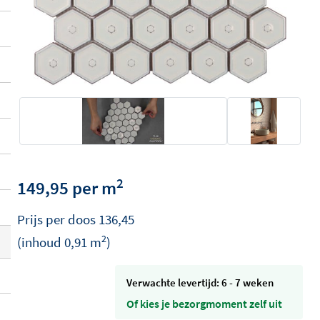
2
149,95 per m
Prijs per
doos
136,45
2
(inhoud
0,91
m
)
Verwachte levertijd: 6 - 7 weken
Of kies je bezorgmoment zelf uit