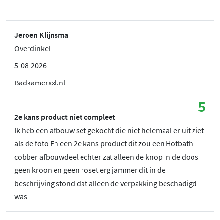
Jeroen Klijnsma
Overdinkel
5-08-2026
Badkamerxxl.nl
5
2e kans product niet compleet
Ik heb een afbouw set gekocht die niet helemaal er uit ziet
als de foto En een 2e kans product dit zou een Hotbath
cobber afbouwdeel echter zat alleen de knop in de doos
geen kroon en geen roset erg jammer dit in de
beschrijving stond dat alleen de verpakking beschadigd
was