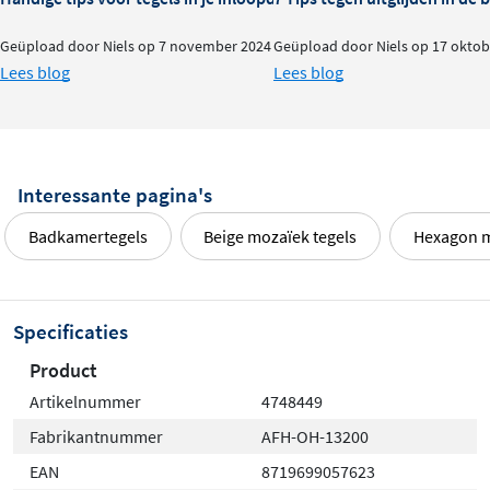
Geüpload door Niels op 7 november 2024
Geüpload door Niels op 17 oktob
Lees blog
Lees blog
Interessante pagina's
Badkamertegels
Beige mozaïek tegels
Hexagon m
Specificaties
Product
Artikelnummer
4748449
Fabrikantnummer
AFH-OH-13200
EAN
8719699057623