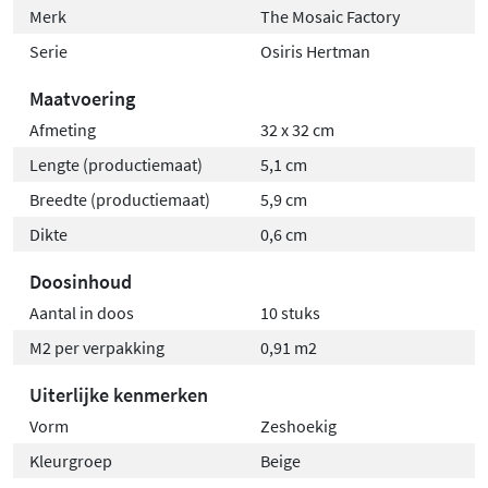
Merk
The Mosaic Factory
Serie
Osiris Hertman
Maatvoering
Afmeting
32 x 32 cm
Lengte (productiemaat)
5,1 cm
Breedte (productiemaat)
5,9 cm
Dikte
0,6 cm
Doosinhoud
Aantal in doos
10 stuks
M2 per verpakking
0,91 m2
Uiterlijke kenmerken
Vorm
Zeshoekig
Kleurgroep
Beige