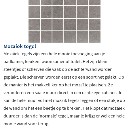
Mozaiek tegel
Mozaïek tegels zijn een hele mooie toevoeging aan je
badkamer, keuken, woonkamer of toilet. Het zijn klein
steentjes of scherven die vaak op de achterwand worden
geplakt. Die scherven worden eerst op een soort net gelakt. Op
de manier is het makkelijker op het mozaï te plaatsen. Ze
veranderen een saaie muur direct in een echte eye-catcher. Je
kan de hele muur vol met mozaïk tegels leggen of een stukje op
de wand om het een beetje op te breken. Het klopt dat mozaïek
duurder is dan de 'normale' tegel, maar je krijgt er wel een hele
mooie wand voor terug.