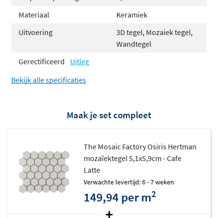
Materiaal
Keramiek
Uitvoering
3D tegel, Mozaiek tegel,
Wandtegel
Gerectificeerd
Uitleg
Bekijk alle specificaties
Maak je set compleet
The Mosaic Factory Osiris Hertman
mozaïektegel 5,1x5,9cm - Cafe
Latte
Verwachte levertijd: 6 - 7 weken
2
149,94 per m