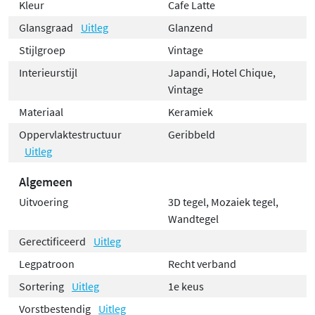
Kleur
Cafe Latte
Glansgraad
Uitleg
Glanzend
Stijlgroep
Vintage
Interieurstijl
Japandi, Hotel Chique,
Vintage
Materiaal
Keramiek
Oppervlaktestructuur
Geribbeld
Uitleg
Algemeen
Uitvoering
3D tegel, Mozaiek tegel,
Wandtegel
Gerectificeerd
Uitleg
Legpatroon
Recht verband
Sortering
Uitleg
1e keus
Vorstbestendig
Uitleg