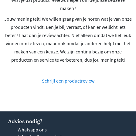
Wist je dat product reviews helpen om de juiste keuze te
maken?
Jouw mening telt! We willen graag van je horen wat je van onze
producten vindt! Ben je blij verrast, of kan er wellicht iets
beter? Laat dan je review achter. Niet alleen omdat we het leuk
vinden om te lezen, maar ook omdat je anderen helpt met het
maken van een keuze. We zijn continu bezig om onze
producten en service te verbeteren, dus jou mening telt!
Schrijf een productreview
Advies nodig?
Whatsapp ons