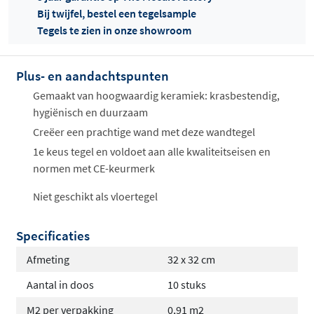
Bij twijfel, bestel een tegelsample
Offertes
Tegels te zien in onze showroom
ophalen...
Plus- en aandachtspunten
Gemaakt van hoogwaardig keramiek: krasbestendig,
hygiënisch en duurzaam
Creëer een prachtige wand met deze wandtegel
1e keus tegel en voldoet aan alle kwaliteitseisen en
normen met CE-keurmerk
Niet geschikt als vloertegel
Specificaties
Afmeting
32 x 32 cm
Aantal in doos
10 stuks
M2 per verpakking
0,91 m2