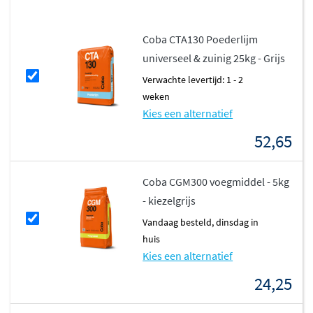
Coba CTA130 Poederlijm
universeel & zuinig 25kg - Grijs
Verwachte levertijd: 1 - 2
weken
Kies een alternatief
52,65
Coba CGM300 voegmiddel - 5kg
- kiezelgrijs
vandaag besteld, dinsdag in
huis
Kies een alternatief
24,25