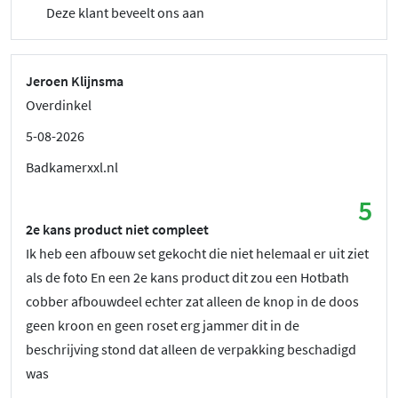
Deze klant beveelt ons aan
Jeroen Klijnsma
Overdinkel
5-08-2026
Badkamerxxl.nl
5
2e kans product niet compleet
Ik heb een afbouw set gekocht die niet helemaal er uit ziet
als de foto En een 2e kans product dit zou een Hotbath
cobber afbouwdeel echter zat alleen de knop in de doos
geen kroon en geen roset erg jammer dit in de
beschrijving stond dat alleen de verpakking beschadigd
was