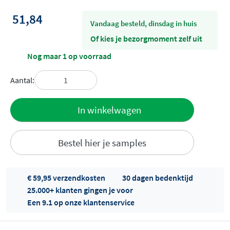
51,84
vandaag besteld, dinsdag in huis
Of kies je bezorgmoment zelf uit
Nog maar 1 op voorraad
Aantal:
Toevoegen
In winkelwagen
aan offerte
Bestel hier je samples
€ 59,95 verzendkosten
30 dagen bedenktijd
25.000+ klanten gingen je voor
Een 9.1 op onze klantenservice
Offertes
ophalen...