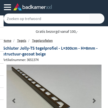
Gratis bezorgd vanaf 100,-
Home
Tegels
Tegelprofielen
Schluter Jolly-TS tegelprofiel - L=300cm - H=8mm -
structuur-gecoat beige
Artikelnummer: 3651374
Previous
Next