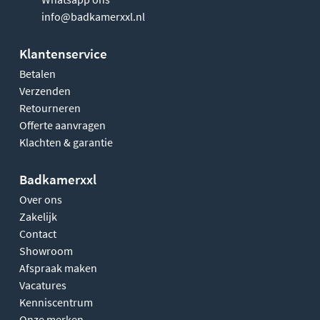
info@badkamerxxl.nl
Klantenservice
Betalen
Verzenden
Retourneren
Offerte aanvragen
Klachten & garantie
Badkamerxxl
Over ons
Zakelijk
Contact
Showroom
Afspraak maken
Vacatures
Kenniscentrum
Onze merken