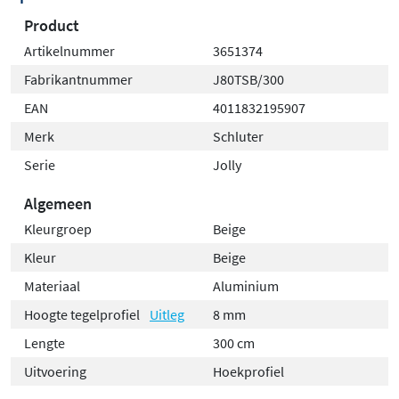
Product
Artikelnummer
3651374
Fabrikantnummer
J80TSB/300
EAN
4011832195907
Merk
Schluter
Serie
Jolly
Algemeen
Kleurgroep
Beige
Kleur
Beige
Materiaal
Aluminium
Hoogte tegelprofiel
Uitleg
8 mm
Lengte
300 cm
Uitvoering
Hoekprofiel