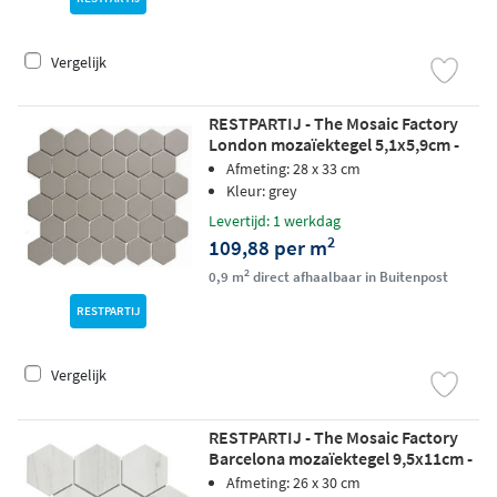
Vergelijk
RESTPARTIJ - The Mosaic Factory
London mozaïektegel 5,1x5,9cm -
Grey matt
Afmeting: 28 x 33 cm
Kleur: grey
Levertijd: 1 werkdag
2
109,88 per m
2
0,9 m
direct afhaalbaar in Buitenpost
RESTPARTIJ
Vergelijk
RESTPARTIJ - The Mosaic Factory
Barcelona mozaïektegel 9,5x11cm -
Carrara White matt (RESTPARTIJ,
Afmeting: 26 x 30 cm