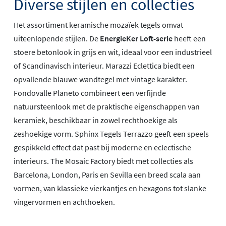
Diverse stijlen en collecties
Het assortiment keramische mozaïek tegels omvat
uiteenlopende stijlen. De
EnergieKer Loft-serie
heeft een
stoere betonlook in grijs en wit, ideaal voor een industrieel
of Scandinavisch interieur. Marazzi Eclettica biedt een
opvallende blauwe wandtegel met vintage karakter.
Fondovalle Planeto combineert een verfijnde
natuursteenlook met de praktische eigenschappen van
keramiek, beschikbaar in zowel rechthoekige als
zeshoekige vorm. Sphinx Tegels Terrazzo geeft een speels
gespikkeld effect dat past bij moderne en eclectische
interieurs. The Mosaic Factory biedt met collecties als
Barcelona, London, Paris en Sevilla een breed scala aan
vormen, van klassieke vierkantjes en hexagons tot slanke
vingervormen en achthoeken.