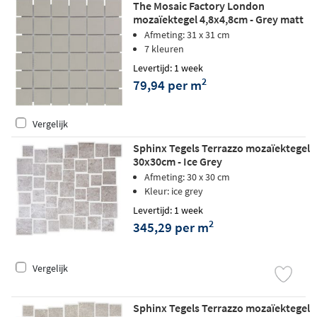
The Mosaic Factory London
mozaïektegel 4,8x4,8cm - Grey matt
Afmeting: 31 x 31 cm
7 kleuren
Levertijd: 1 week
2
79,94 per m
Vergelijk
Sphinx Tegels Terrazzo mozaïektegel
30x30cm - Ice Grey
Afmeting: 30 x 30 cm
Kleur: ice grey
Levertijd: 1 week
2
345,29 per m
Vergelijk
Sphinx Tegels Terrazzo mozaïektegel