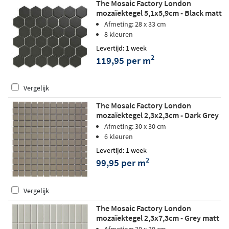
The Mosaic Factory London
mozaïektegel 5,1x5,9cm - Black matt
Afmeting: 28 x 33 cm
8 kleuren
Levertijd: 1 week
2
119,95 per m
Vergelijk
The Mosaic Factory London
mozaïektegel 2,3x2,3cm - Dark Grey
matt
Afmeting: 30 x 30 cm
6 kleuren
Levertijd: 1 week
2
99,95 per m
Vergelijk
The Mosaic Factory London
mozaïektegel 2,3x7,3cm - Grey matt