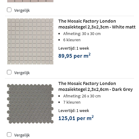
Vergelijk
The Mosaic Factory London
mozaïektegel 2,3x2,3cm - White matt
Afmeting: 30 x 30 cm
6 kleuren
Levertijd: 1 week
2
89,95 per m
Vergelijk
The Mosaic Factory London
mozaïektegel 2,3x2,6cm - Dark Grey
matt
Afmeting: 26 x 30 cm
7 kleuren
Levertijd: 1 week
2
125,01 per m
Vergelijk