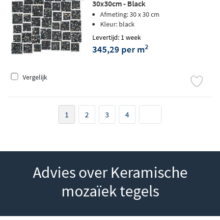
30x30cm - Black
Afmeting: 30 x 30 cm
Kleur: black
Levertijd: 1 week
2
345,29 per m
Vergelijk
1
2
3
4
Advies over Keramische
mozaïek tegels