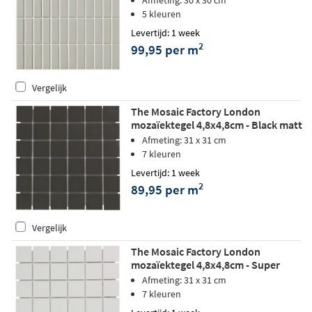
Afmeting: 30 x 30 cm
5 kleuren
Levertijd: 1 week
2
99,95 per m
Vergelijk
The Mosaic Factory London
mozaïektegel 4,8x4,8cm - Black matt
Afmeting: 31 x 31 cm
7 kleuren
Levertijd: 1 week
2
89,95 per m
Vergelijk
The Mosaic Factory London
mozaïektegel 4,8x4,8cm - Super
White matt
Afmeting: 31 x 31 cm
7 kleuren