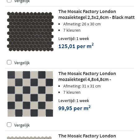
Vergelijk
The Mosaic Factory London
mozaïektegel 2,3x2,6cm - Black matt
Afmeting: 26 x 30 cm
7 kleuren
Levertijd: 1 week
2
125,01 per m
Vergelijk
The Mosaic Factory London
mozaïektegel 4,8x4,8cm -
Chessboard matt
Afmeting: 31 x 31 cm
7 kleuren
Levertijd: 1 week
2
99,95 per m
Vergelijk
The Mosaic Factory London