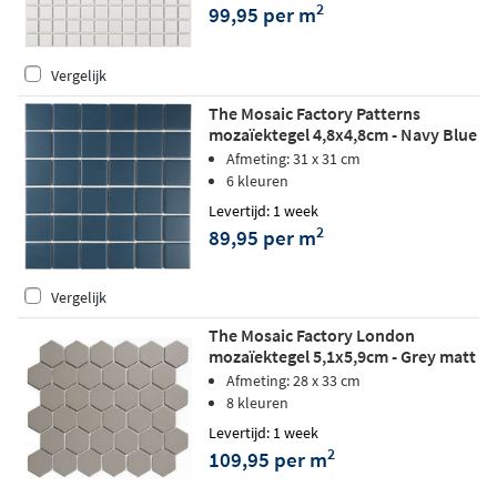
2
99,95 per m
Vergelijk
The Mosaic Factory Patterns
mozaïektegel 4,8x4,8cm - Navy Blue
Afmeting: 31 x 31 cm
6 kleuren
Levertijd: 1 week
2
89,95 per m
Vergelijk
The Mosaic Factory London
mozaïektegel 5,1x5,9cm - Grey matt
Afmeting: 28 x 33 cm
8 kleuren
Levertijd: 1 week
2
109,95 per m