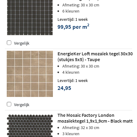
Afmeting: 30 x 30 cm
6 kleuren
Levertijd: 1 week
2
99,95 per m
Vergelijk
EnergieKer Loft mozaïek tegel 30x30
(stukjes 5x5) - Taupe
Afmeting: 30 x 30 cm
4 kleuren
Levertijd: 1 week
24,95
Vergelijk
The Mosaic Factory London
mozaïektegel 1,9x1,9cm - Black matt
Afmeting: 32 x 30 cm
3 kleuren