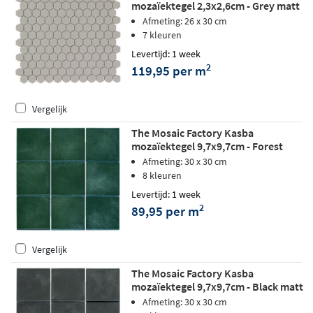
mozaïektegel 2,3x2,6cm - Grey matt
Afmeting: 26 x 30 cm
7 kleuren
Levertijd: 1 week
2
119,95 per m
Vergelijk
The Mosaic Factory Kasba
mozaïektegel 9,7x9,7cm - Forest
Green matt
Afmeting: 30 x 30 cm
8 kleuren
Levertijd: 1 week
2
89,95 per m
Vergelijk
The Mosaic Factory Kasba
mozaïektegel 9,7x9,7cm - Black matt
Afmeting: 30 x 30 cm