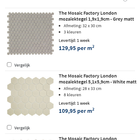
The Mosaic Factory London
mozaïektegel 1,9x1,9cm - Grey matt
Afmeting: 32 x 30 cm
3 kleuren
Levertijd: 1 week
2
129,95 per m
Vergelijk
The Mosaic Factory London
mozaïektegel 5,1x5,9cm - White matt
Afmeting: 28 x 33 cm
8 kleuren
Levertijd: 1 week
2
109,95 per m
Vergelijk
The Mosaic Factory London