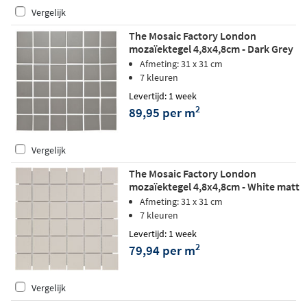
Vergelijk
The Mosaic Factory London
mozaïektegel 4,8x4,8cm - Dark Grey
matt
Afmeting: 31 x 31 cm
7 kleuren
Levertijd: 1 week
2
89,95 per m
Vergelijk
The Mosaic Factory London
mozaïektegel 4,8x4,8cm - White matt
Afmeting: 31 x 31 cm
7 kleuren
Levertijd: 1 week
2
79,94 per m
Vergelijk