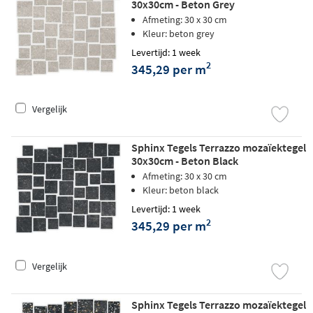
30x30cm - Beton Grey
Afmeting: 30 x 30 cm
Kleur: beton grey
Levertijd: 1 week
2
345,29 per m
Vergelijk
Sphinx Tegels Terrazzo mozaïektegel
30x30cm - Beton Black
Afmeting: 30 x 30 cm
Kleur: beton black
Levertijd: 1 week
2
345,29 per m
Vergelijk
Sphinx Tegels Terrazzo mozaïektegel