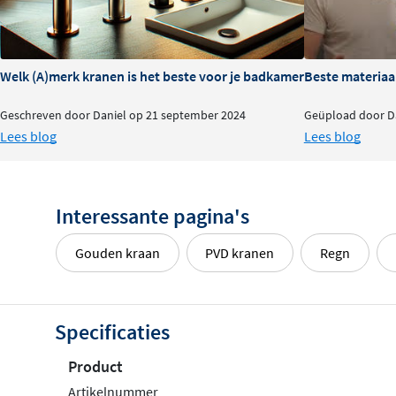
Welk (A)merk kranen is het beste voor je badkamer?
Beste materiaa
Geschreven door Daniel op 21 september 2024
Geüpload door Da
Lees blog
Lees blog
Interessante pagina's
Gouden kraan
PVD kranen
Regn
Specificaties
Product
Artikelnummer