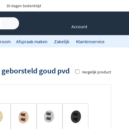
30 dagen bedenktijd
Account
room
Afspraak maken
Zakelijk
Klantenservice
 geborsteld goud pvd
Vergelijk product