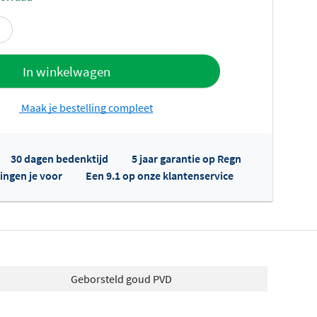
offerte
In winkelwagen
Maak je bestelling compleet
30 dagen bedenktijd
5 jaar garantie op Regn
ingen je voor
Een 9.1 op onze klantenservice
fertes ophalen...
Geborsteld goud PVD