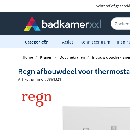
Achteraf of gesprei
Categorieën
Acties
Kenniscentrum
Inspira
Home
Kranen
Douchekranen
Inbouw douchekrane
Regn afbouwdeel voor thermostaa
Artikelnummer: 3864324