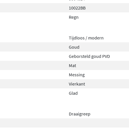
10022BB
Regn
Tijdloos / modern
Goud
Geborsteld goud PVD
Mat
Messing
Vierkant
Glad
Draaigreep