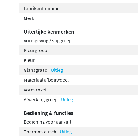
Fabrikantnummer
Merk
Uiterlijke kenmerken
Vormgeving / stijlgroep
Kleurgroep
Kleur
Glansgraad
Uitleg
Materiaal afbouwdeel
Vorm rozet
Afwerking greep
Uitleg
Bediening & functies
Bediening voor aan/uit
Thermostatisch
Uitleg