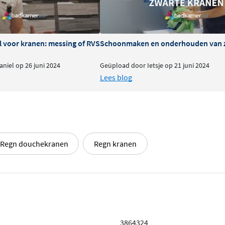
l voor kranen: messing of RVS
Schoonmaken en onderhouden van 
niel op 26 juni 2024
Geüpload door Ietsje op 21 juni 2024
Lees blog
Regn douchekranen
Regn kranen
3864324