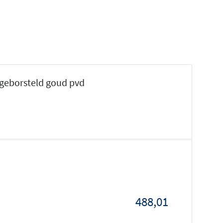
 geborsteld goud pvd
488,01