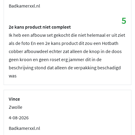
Badkamerxxl.nl
5
2e kans product niet compleet
Ik heb een afbouw set gekocht die niet helemaal er uit ziet
als de foto En een 2e kans product dit zou een Hotbath
cobber afbouwdeel echter zat alleen de knop in de doos
geen kroon en geen roset erg jammer dit in de
beschrijving stond dat alleen de verpakking beschadigd
was
Vince
Zwolle
4-08-2026
Badkamerxxl.nl