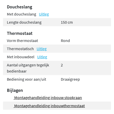
Doucheslang
Met doucheslang
Uitleg
Lengte doucheslang
150 cm
Thermostaat
Vorm thermostaat
Rond
Thermostatisch
Uitleg
Met inbouwdeel
Uitleg
Aantal uitgangen tegelijk
2
bedienbaar
Bediening voor aan/uit
Draaigreep
Bijlagen
Montagehandleiding inbouw stopkraan
Montagehandleiding inbouwthermostaat