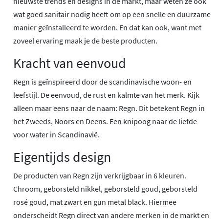
nieuwste trends en designs in de markt, maar weten ze ook
wat goed sanitair nodig heeft om op een snelle en duurzame
manier geïnstalleerd te worden. En dat kan ook, want met
zoveel ervaring maak je de beste producten.
Kracht van eenvoud
Regn is geïnspireerd door de scandinavische woon- en
leefstijl. De eenvoud, de rust en kalmte van het merk. Kijk
alleen maar eens naar de naam: Regn. Dit betekent Regn in
het Zweeds, Noors en Deens. Een knipoog naar de liefde
voor water in Scandinavië.
Eigentijds design
De producten van Regn zijn verkrijgbaar in 6 kleuren.
Chroom, geborsteld nikkel, geborsteld goud, geborsteld
rosé goud, mat zwart en gun metal black. Hiermee
onderscheidt Regn direct van andere merken in de markt en