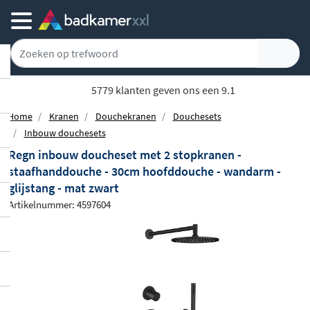
5779 klanten geven ons een 9.1
Home
Kranen
Douchekranen
Douchesets
Inbouw douchesets
Regn inbouw doucheset met 2 stopkranen -
staafhanddouche - 30cm hoofddouche - wandarm -
glijstang - mat zwart
Artikelnummer: 4597604