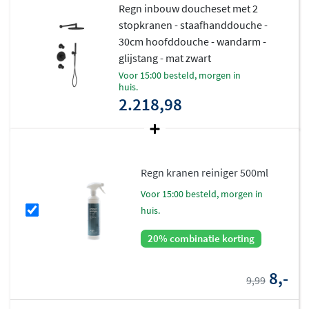
Regn inbouw doucheset met 2
stopkranen - staafhanddouche -
30cm hoofddouche - wandarm -
glijstang - mat zwart
voor 15:00 besteld, morgen in
huis.
2.218,98
Regn kranen reiniger 500ml
voor 15:00 besteld, morgen in
huis.
20% combinatie korting
8,-
9,99