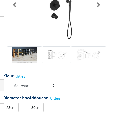
Previous
Next
Kleur
Uitleg
Diameter hoofddouche
Uitleg
25cm
30cm