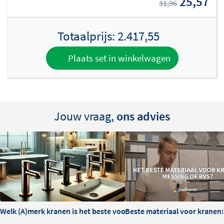
25,57
31,96
Totaalprijs:
2.417,55
Plaats set in winkelwagen
Jouw vraag,
ons advies
Welk (A)merk kranen is het beste voor je badkamer?
Beste materiaal voor kranen: