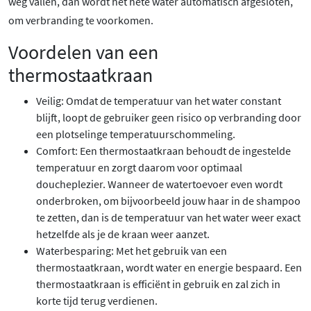
weg vallen, dan wordt het hete water automatisch afgesloten,
om verbranding te voorkomen.
Voordelen van een
thermostaatkraan
Veilig: Omdat de temperatuur van het water constant
blijft, loopt de gebruiker geen risico op verbranding door
een plotselinge temperatuurschommeling.
Comfort: Een thermostaatkraan behoudt de ingestelde
temperatuur en zorgt daarom voor optimaal
doucheplezier. Wanneer de watertoevoer even wordt
onderbroken, om bijvoorbeeld jouw haar in de shampoo
te zetten, dan is de temperatuur van het water weer exact
hetzelfde als je de kraan weer aanzet.
Waterbesparing: Met het gebruik van een
thermostaatkraan, wordt water en energie bespaard. Een
thermostaatkraan is efficiënt in gebruik en zal zich in
korte tijd terug verdienen.