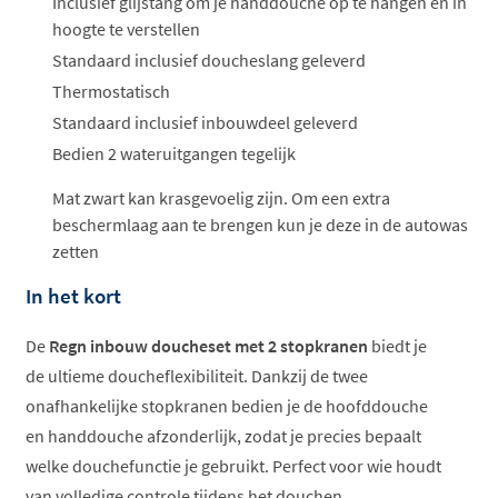
Inclusief glijstang om je handdouche op te hangen en in
hoogte te verstellen
Standaard inclusief doucheslang geleverd
Thermostatisch
Standaard inclusief inbouwdeel geleverd
Bedien 2 wateruitgangen tegelijk
Mat zwart kan krasgevoelig zijn. Om een extra
beschermlaag aan te brengen kun je deze in de autowas
zetten
In het kort
De
Regn inbouw doucheset met 2 stopkranen
biedt je
de ultieme doucheflexibiliteit. Dankzij de twee
onafhankelijke stopkranen bedien je de hoofddouche
en handdouche afzonderlijk, zodat je precies bepaalt
welke douchefunctie je gebruikt. Perfect voor wie houdt
van volledige controle tijdens het douchen.