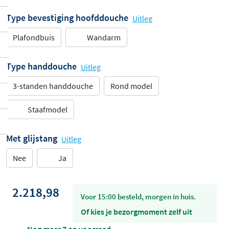
Type bevestiging hoofddouche
Uitleg
Plafondbuis
Wandarm
Type handdouche
Uitleg
3-standen handdouche
Rond model
Staafmodel
Met glijstang
Uitleg
Nee
Ja
2.218,98
voor 15:00 besteld, morgen in huis.
Of kies je bezorgmoment zelf uit