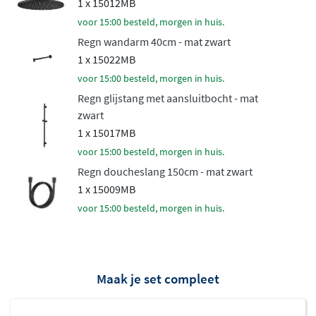
1 x 15012MB
een kwalitatieve coating voor jarenlang gebruiksplezier.
voor 15:00 besteld, morgen in huis.
Regn wandarm 40cm - mat zwart
1 x 15022MB
voor 15:00 besteld, morgen in huis.
Regn glijstang met aansluitbocht - mat
zwart
1 x 15017MB
voor 15:00 besteld, morgen in huis.
Regn doucheslang 150cm - mat zwart
1 x 15009MB
voor 15:00 besteld, morgen in huis.
Maak je set compleet