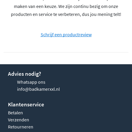
maken van een keuze. We zijn continu bezig om onze
producten en service te verbeteren, dus jou mening telt!
Schrijf een productreview
Advies nodig?
Whatsapp ons
info@badkamerxxl.nl
Klantenservice
Betalen
Verzenden
Retourneren