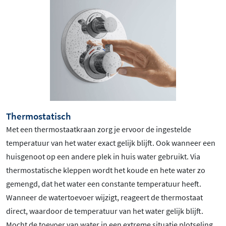
Thermostatisch
Met een thermostaatkraan zorg je ervoor de ingestelde
temperatuur van het water exact gelijk blijft. Ook wanneer een
huisgenoot op een andere plek in huis water gebruikt. Via
thermostatische kleppen wordt het koude en hete water zo
gemengd, dat het water een constante temperatuur heeft.
Wanneer de watertoevoer wijzigt, reageert de thermostaat
direct, waardoor de temperatuur van het water gelijk blijft.
Mocht de toevoer van water in een extreme situatie plotseling