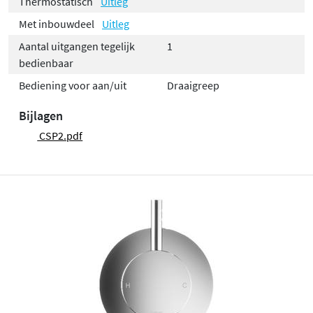
Thermostatisch
Uitleg
Met inbouwdeel
Uitleg
Aantal uitgangen tegelijk
1
bedienbaar
Bediening voor aan/uit
Draaigreep
Bijlagen
CSP2.pdf