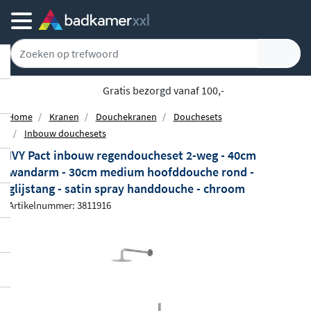
Gratis bezorgd vanaf 100,-
Home
Kranen
Douchekranen
Douchesets
Inbouw douchesets
IVY Pact inbouw regendoucheset 2-weg - 40cm
wandarm - 30cm medium hoofddouche rond -
glijstang - satin spray handdouche - chroom
Artikelnummer: 3811916