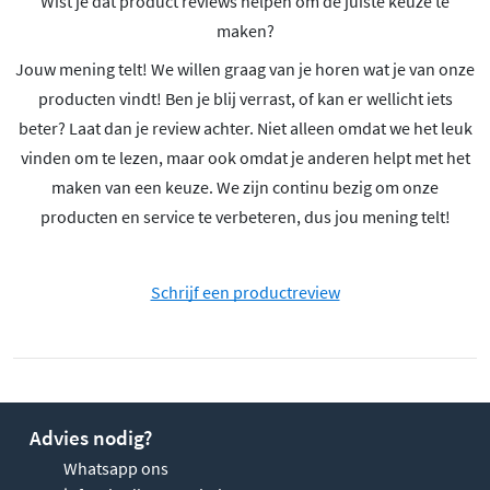
Wist je dat product reviews helpen om de juiste keuze te
maken?
Jouw mening telt! We willen graag van je horen wat je van onze
producten vindt! Ben je blij verrast, of kan er wellicht iets
beter? Laat dan je review achter. Niet alleen omdat we het leuk
vinden om te lezen, maar ook omdat je anderen helpt met het
maken van een keuze. We zijn continu bezig om onze
producten en service te verbeteren, dus jou mening telt!
Schrijf een productreview
Advies nodig?
Whatsapp ons