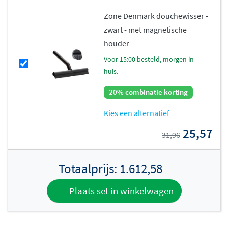
Zone Denmark douchewisser -
zwart - met magnetische
houder
voor 15:00 besteld, morgen in
huis.
20% combinatie korting
Kies een alternatief
25,57
31,96
Totaalprijs:
1.612,58
Plaats set in winkelwagen