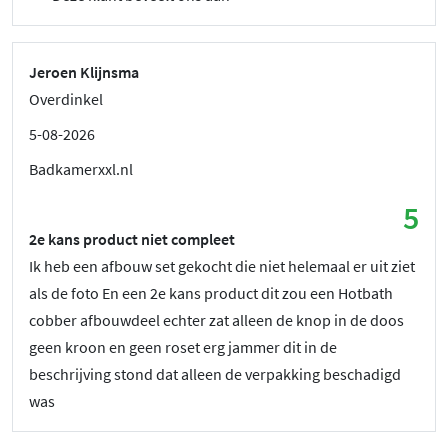
Jeroen Klijnsma
Overdinkel
5-08-2026
Badkamerxxl.nl
5
2e kans product niet compleet
Ik heb een afbouw set gekocht die niet helemaal er uit ziet
als de foto En een 2e kans product dit zou een Hotbath
cobber afbouwdeel echter zat alleen de knop in de doos
geen kroon en geen roset erg jammer dit in de
beschrijving stond dat alleen de verpakking beschadigd
was