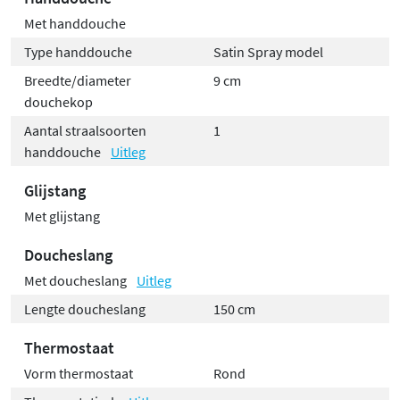
Met handdouche
Type handdouche
Satin Spray model
Breedte/diameter
9 cm
douchekop
Aantal straalsoorten
1
handdouche
Uitleg
Glijstang
Met glijstang
Doucheslang
Met doucheslang
Uitleg
Lengte doucheslang
150 cm
Thermostaat
Vorm thermostaat
Rond