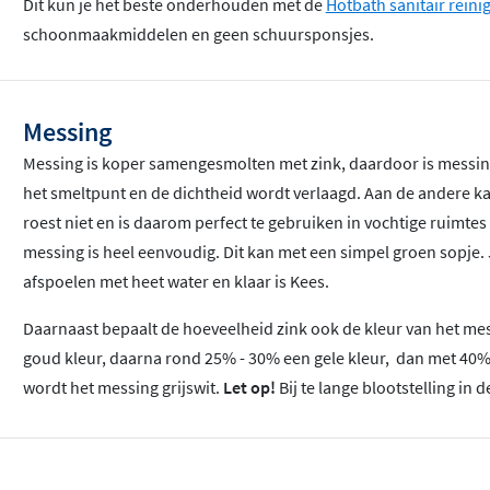
Dit kun je het beste onderhouden met de
Hotbath sanitair reini
schoonmaakmiddelen en geen schuursponsjes.
Messing
Messing is koper samengesmolten met zink, daardoor is messin
het smeltpunt en de dichtheid wordt verlaagd. Aan de andere k
roest niet en is daarom perfect te gebruiken in vochtige ruimt
messing is heel eenvoudig. Dit kan met een simpel groen sopje. 
afspoelen met heet water en klaar is Kees.
Daarnaast bepaalt de hoeveelheid zink ook de kleur van het messi
goud kleur, daarna rond 25% - 30% een gele kleur, dan met 40% 
wordt het messing grijswit.
Let op!
Bij te lange blootstelling i