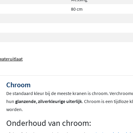
80 cm
wateruitlaat
Chroom
De standaard kleur bij de meeste kranen is chroom
. Verchroomd
hun
glanzende, zilverkleurige uiterlijk
. Chroom is een tijdloze k
worden.
Onderhoud van chroom: