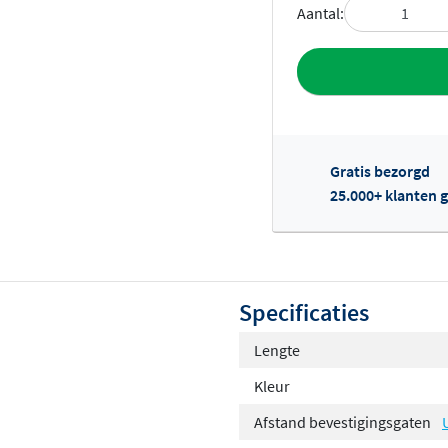
Aantal:
Toevoegen aan 
Gratis bezorgd
25.000+ klanten g
Of
Specificaties
Lengte
Kleur
Afstand bevestigingsgaten