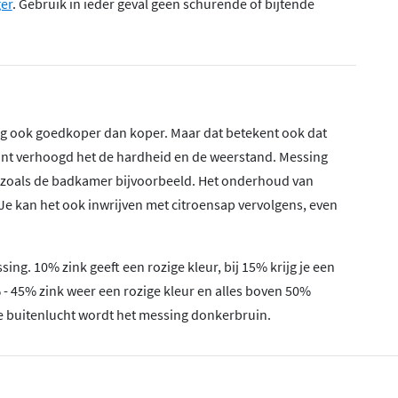
ger
. Gebruik in ieder geval geen schurende of bijtende
g ook goedkoper dan koper. Maar dat betekent ook dat
ant verhoogd het de hardheid en de weerstand. Messing
es zoals de badkamer bijvoorbeeld. Het onderhoud van
Je kan het ook inwrijven met citroensap vervolgens, even
ng. 10% zink geeft een rozige kleur, bij 15% krijg je een
- 45% zink weer een rozige kleur en alles boven 50%
n de buitenlucht wordt het messing donkerbruin.