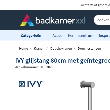
Achteraf of gesprei
Categorieën
Acties
Kenniscentrum
Inspira
Home
Kranen
Douchekranen
Douchestangen
IVY glijstang 80cm met geïntegre
Artikelnummer: 3815702