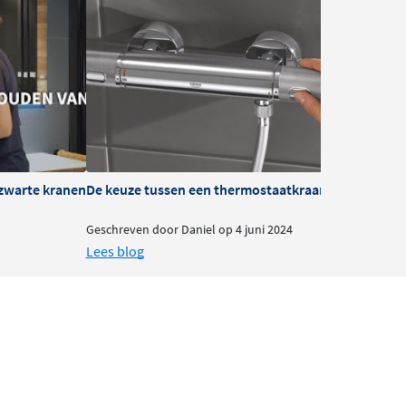
zwarte kranen
De keuze tussen een thermostaatkraan of mengkra
B
Geschreven door Daniel op 4 juni 2024
G
Lees blog
L