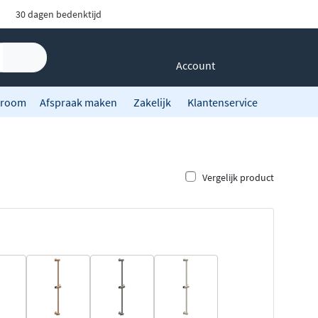
30 dagen bedenktijd
Account
room
Afspraak maken
Zakelijk
Klantenservice
Vergelijk product