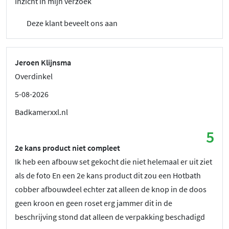
Inzicht in mijn verzoek
Deze klant beveelt ons aan
Jeroen Klijnsma
Overdinkel
5-08-2026
Badkamerxxl.nl
5
2e kans product niet compleet
Ik heb een afbouw set gekocht die niet helemaal er uit ziet
als de foto En een 2e kans product dit zou een Hotbath
cobber afbouwdeel echter zat alleen de knop in de doos
geen kroon en geen roset erg jammer dit in de
beschrijving stond dat alleen de verpakking beschadigd