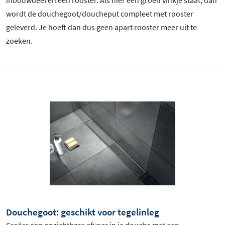
inbouwdeel en een rooster. Als hier een groen vinkje staat, dan
wordt de douchegoot/doucheput compleet met rooster
geleverd. Je hoeft dan dus geen apart rooster meer uit te
zoeken.
Douchegoot: geschikt voor tegelinleg