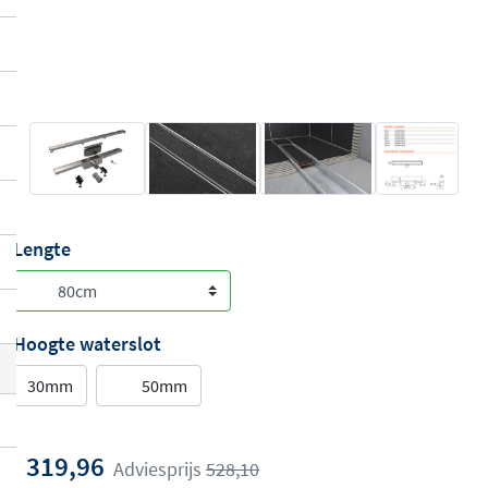
Lengte
Hoogte waterslot
30mm
50mm
319,96
Adviesprijs
528,10