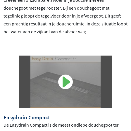
Creëer een onzichtbare afvoer in je douche met een
douchegoot met tegelrooster. Bij een douchegoot met
tegelinleg loopt de tegelvloer door in je afvoergoot. Dit geeft
een prachtig resultaat in je doucheruimte. In deze situatie loopt
het water aan de zijkant van de afvoer weg.
Easydrain Compact
De Easydrain Compact is de meest ondiepe douchegoot ter