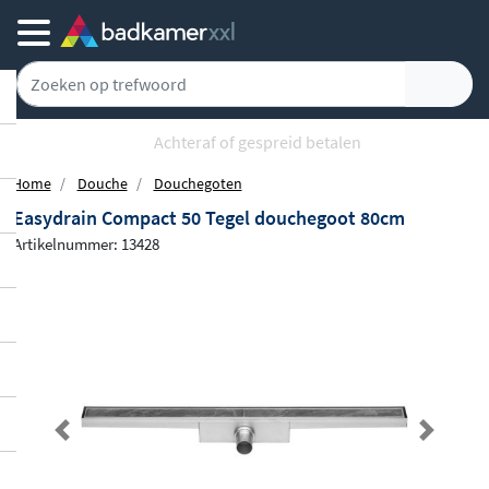
Achteraf of gespreid betalen
Home
Douche
Douchegoten
Easydrain Compact 50 Tegel douchegoot 80cm
Artikelnummer: 13428
Previous
Next