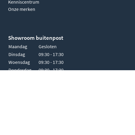
Kenniscentrum
Onze merken
Showroom buitenpost
Maandag
Gesloten
Dinsdag
09:30 - 17:30
Woensdag
09:30 - 17:30
Donderdag
09:30 - 17:30
Vrijdag
09:30 - 17:30
Zaterdag
10:00 - 17:00
Zondag
Gesloten
-
-
-
Algemene voorwaarden
Cookies
Privacy policy
Alle prijzen zijn