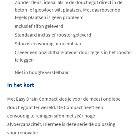
ophalen...
Zonder flens: ideaal als je de douchegot direct in de
beton- of gietvloer wilt plaatsen. Met daarbovenop
tegels plaatsen is geen probleem
Inclusief sifon geleverd
Standaard inclusief rooster geleverd
Sifon is eenvoudig uitneembaar
Creëer een onzichtbare afvoer door tegels in het rooster
te leggen
Niet in hoogte verstelbaar
In het kort
Met Easy Drain Compact kies je voor de meest ondiepe
douchegoot ter wereld. De Compact heeft een
eenvoudig te reinigen sifon met zéér hoge
afvoercapaciteit. Hiermee is deze serie dé oplossing
voor renovatie.