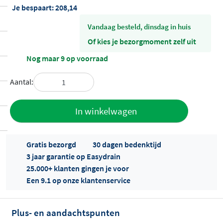
Je bespaart:
208,14
vandaag besteld, dinsdag in huis
Of kies je bezorgmoment zelf uit
Nog maar 9 op voorraad
Aantal:
Toevoegen
In winkelwagen
aan offerte
Gratis bezorgd
30 dagen bedenktijd
3 jaar garantie op Easydrain
25.000+ klanten gingen je voor
Een 9.1 op onze klantenservice
Plus- en aandachtspunten
Offertes