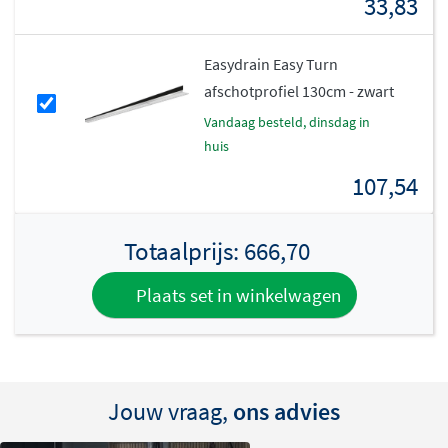
33,83
Easydrain Easy Turn
afschotprofiel 130cm - zwart
vandaag besteld, dinsdag in
huis
107,54
Totaalprijs:
666,70
Plaats set in winkelwagen
Jouw vraag,
ons advies