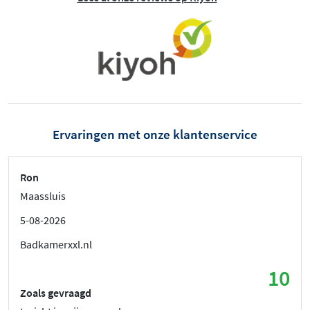
Ervaringen met onze klantenservice
Ron
Maassluis
5-08-2026
Badkamerxxl.nl
10
Zoals gevraagd