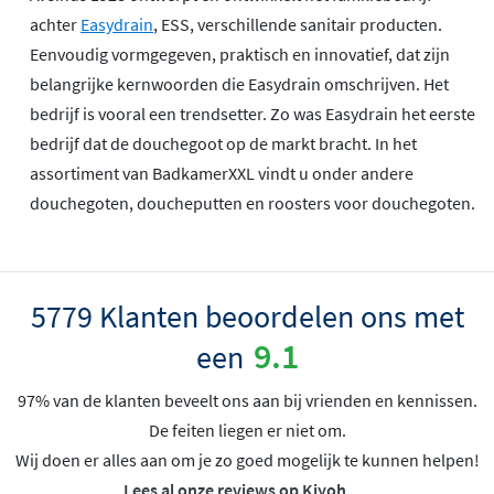
achter
Easydrain
, ESS, verschillende sanitair producten.
Eenvoudig vormgegeven, praktisch en innovatief, dat zijn
belangrijke kernwoorden die Easydrain omschrijven. Het
bedrijf is vooral een trendsetter. Zo was Easydrain het eerste
bedrijf dat de douchegoot op de markt bracht. In het
assortiment van BadkamerXXL vindt u onder andere
douchegoten, doucheputten en roosters voor douchegoten.
5779 Klanten beoordelen ons met
9.1
een
97% van de klanten beveelt ons aan bij vrienden en kennissen.
De feiten liegen er niet om.
Wij doen er alles aan om je zo goed mogelijk te kunnen helpen!
Lees al onze reviews op Kiyoh