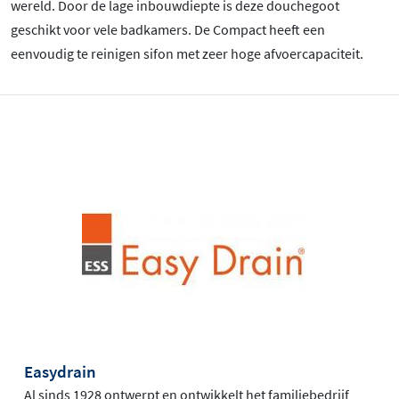
wereld. Door de lage inbouwdiepte is deze douchegoot
geschikt voor vele badkamers. De Compact heeft een
eenvoudig te reinigen sifon met zeer hoge afvoercapaciteit.
Easydrain
Al sinds 1928 ontwerpt en ontwikkelt het familiebedrijf