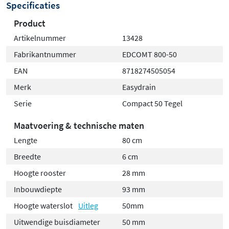
Specificaties
Product
Artikelnummer
13428
Fabrikantnummer
EDCOMT 800-50
EAN
8718274505054
Merk
Easydrain
Serie
Compact 50 Tegel
Maatvoering & technische maten
Lengte
80 cm
Breedte
6 cm
Hoogte rooster
28 mm
Inbouwdiepte
93 mm
Hoogte waterslot
Uitleg
50mm
Uitwendige buisdiameter
50 mm