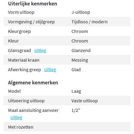
Uiterlijke kenmerken
Vorm uitloop
J-uitloop
Vormgeving / stijlgroep
Tijdloos / modern
Kleurgroep
Chroom
Kleur
Chroom
Glansgraad
Uitleg
Glanzend
Materiaal kraan
Messing
Afwerking greep
Uitleg
Glad
Algemene kenmerken
Model
Laag
Uitvoering uitloop
Vaste uitloop
Maat aansluiting aanvoer
1/2"
Uitleg
Met rozetten