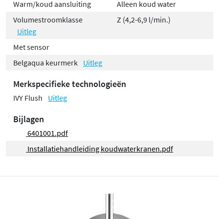
Warm/koud aansluiting
Alleen koud water
Volumestroomklasse
Z (4,2-6,9 l/min.)
Uitleg
Met sensor
Belgaqua keurmerk
Uitleg
Merkspecifieke technologieën
IVY Flush
Uitleg
Bijlagen
6401001.pdf
Installatiehandleiding koudwaterkranen.pdf