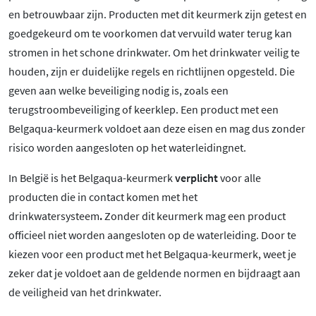
en betrouwbaar zijn. Producten met dit keurmerk zijn getest en
goedgekeurd om te voorkomen dat vervuild water terug kan
stromen in het schone drinkwater. Om het drinkwater veilig te
houden, zijn er duidelijke regels en richtlijnen opgesteld. Die
geven aan welke beveiliging nodig is, zoals een
terugstroombeveiliging of keerklep. Een product met een
Belgaqua-keurmerk voldoet aan deze eisen en mag dus zonder
risico worden aangesloten op het waterleidingnet.
In België is het Belgaqua-keurmerk
verplicht
voor alle
producten die in contact komen met het
drinkwatersysteem
.
Zonder dit keurmerk mag een product
officieel niet worden aangesloten op de waterleiding. Door te
kiezen voor een product met het Belgaqua-keurmerk, weet je
zeker dat je voldoet aan de geldende normen en bijdraagt aan
de veiligheid van het drinkwater.