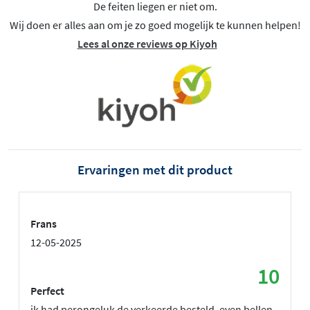
De feiten liegen er niet om.
Wij doen er alles aan om je zo goed mogelijk te kunnen helpen!
Lees al onze reviews op Kiyoh
Ervaringen met dit product
Frans
12-05-2025
10
Perfect
ik had perongeluk de verkeerde besteld, even bellen