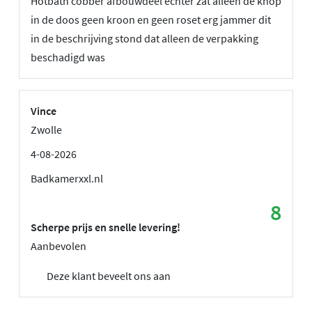
Hotbath cobber afbouwdeel echter zat alleen de knop
in de doos geen kroon en geen roset erg jammer dit
in de beschrijving stond dat alleen de verpakking
beschadigd was
Vince
Zwolle
4-08-2026
Badkamerxxl.nl
8
Scherpe prijs en snelle levering!
Aanbevolen
Deze klant beveelt ons aan