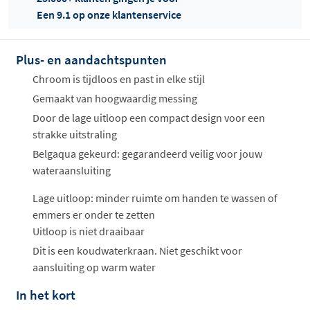
Een 9.1 op onze klantenservice
Offertes
ophalen...
Plus- en aandachtspunten
Chroom is tijdloos en past in elke stijl
Gemaakt van hoogwaardig messing
Door de lage uitloop een compact design voor een
strakke uitstraling
Belgaqua gekeurd: gegarandeerd veilig voor jouw
wateraansluiting
Lage uitloop: minder ruimte om handen te wassen of
emmers er onder te zetten
Uitloop is niet draaibaar
Dit is een koudwaterkraan. Niet geschikt voor
aansluiting op warm water
In het kort