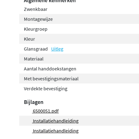
Algemene kenmerken
Zwenkbaar
Montagewijze
Kleurgroep
Kleur
Glansgraad
Uitleg
Materiaal
Aantal handdoekstangen
Met bevestigingsmateriaal
Verdekte bevestiging
Bijlagen
6500051.pdf
Installatiehandleiding
Installatiehandleiding