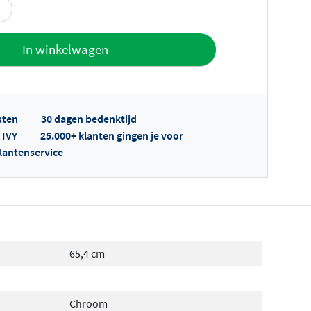
offerte
In winkelwagen
sten
30 dagen bedenktijd
 IVY
25.000+ klanten gingen je voor
klantenservice
fertes ophalen...
65,4 cm
Chroom