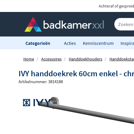
Achteraf of gesprei
Categorieën
Acties
Kenniscentrum
Inspira
Home
Accessoires
Handdoekhouders
Handdoeksta
IVY handdoekrek 60cm enkel - c
Artikelnummer: 3814188