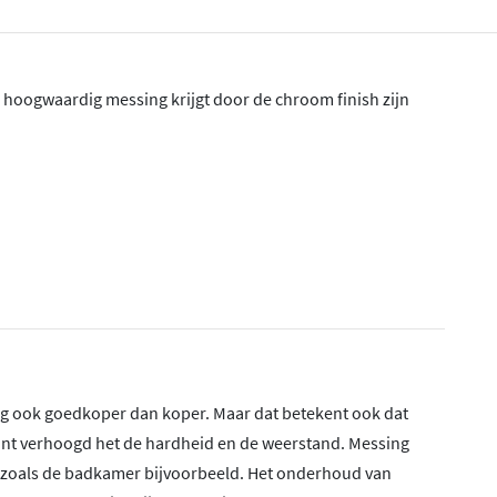
n hoogwaardig messing krijgt door de chroom finish zijn
g ook goedkoper dan koper. Maar dat betekent ook dat
ant verhoogd het de hardheid en de weerstand. Messing
es zoals de badkamer bijvoorbeeld. Het onderhoud van