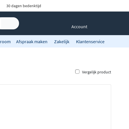
30 dagen bedenktijd
Account
room
Afspraak maken
Zakelijk
Klantenservice
Vergelijk product