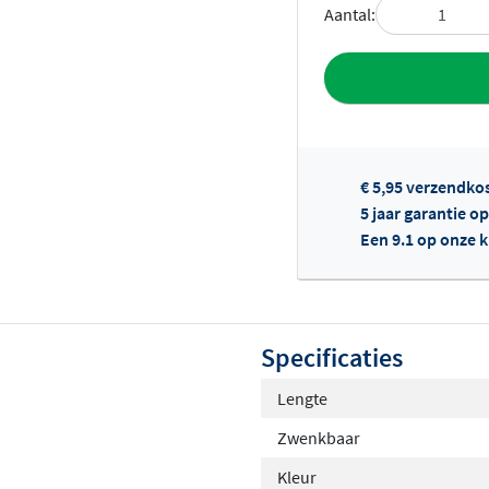
Aantal:
Toevoegen aan 
€ 5,95 verzendko
5 jaar garantie op
Een 9.1 op onze 
Of
Specificaties
Lengte
Zwenkbaar
Kleur