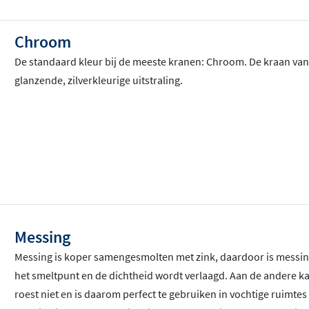
Chroom
De standaard kleur bij de meeste kranen: Chroom
. De kraan va
glanzende, zilverkleurige uitstraling.
Messing
Messing is koper samengesmolten met zink, daardoor is messin
het smeltpunt en de dichtheid wordt verlaagd. Aan de andere k
roest niet en is daarom perfect te gebruiken in vochtige ruimt