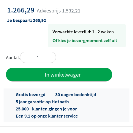
1.266,29
Adviesprijs
1.532,21
Je bespaart:
265,92
Verwachte levertijd: 1 - 2 weken
Of kies je bezorgmoment zelf uit
Aantal:
Toevoegen
In winkelwagen
aan offerte
Gratis bezorgd
30 dagen bedenktijd
5 jaar garantie op Hotbath
25.000+ klanten gingen je voor
Een 9.1 op onze klantenservice