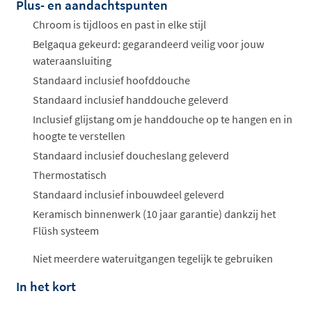
Plus- en aandachtspunten
Offertes
ophalen...
Chroom is tijdloos en past in elke stijl
Belgaqua gekeurd: gegarandeerd veilig voor jouw
wateraansluiting
Standaard inclusief hoofddouche
Standaard inclusief handdouche geleverd
Inclusief glijstang om je handdouche op te hangen en in
hoogte te verstellen
Standaard inclusief doucheslang geleverd
Thermostatisch
Standaard inclusief inbouwdeel geleverd
Keramisch binnenwerk (10 jaar garantie) dankzij het
Flüsh systeem
Niet meerdere wateruitgangen tegelijk te gebruiken
In het kort