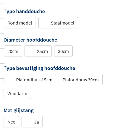
Type handdouche
Rond model
Staafmodel
Diameter hoofddouche
20cm
25cm
30cm
Type bevestiging hoofddouche
Plafondbuis 15cm
Plafondbuis 30cm
Wandarm
Met glijstang
Nee
Ja