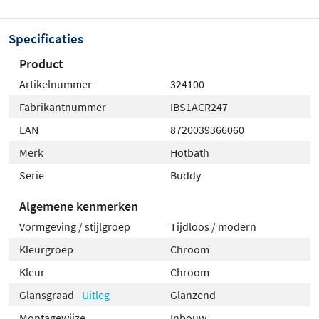
Specificaties
Product
Artikelnummer
324100
Fabrikantnummer
IBS1ACR247
EAN
8720039366060
Merk
Hotbath
Serie
Buddy
Algemene kenmerken
Vormgeving / stijlgroep
Tijdloos / modern
Kleurgroep
Chroom
Kleur
Chroom
Glansgraad
Uitleg
Glanzend
Montagewijze
Inbouw