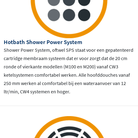
Hotbath Shower Power System
Shower Power System, oftwel SPS staat voor een gepatenteerd
cartridge membraam systeem dat er voor zorgt dat de 20 cm
ronde of vierkante modellen (M100 en M200) vanaf CW3
ketelsystemen comfortabel werken. Alle hoofddouches vanaf
250 mm werken al comfortabel bij een wateraanvoer van 12
ltr/min, CW4 systemen en hoger.