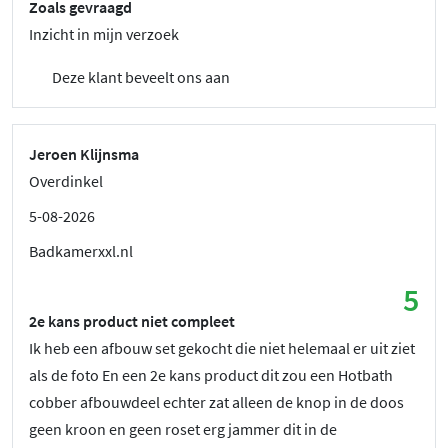
Zoals gevraagd
Inzicht in mijn verzoek
Deze klant beveelt ons aan
Jeroen Klijnsma
Overdinkel
5-08-2026
Badkamerxxl.nl
5
2e kans product niet compleet
Ik heb een afbouw set gekocht die niet helemaal er uit ziet
als de foto En een 2e kans product dit zou een Hotbath
cobber afbouwdeel echter zat alleen de knop in de doos
geen kroon en geen roset erg jammer dit in de