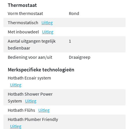
Thermostaat
Vorm thermostaat
Rond
Thermostatisch
Uitleg
Met inbouwdeel
Uitleg
Aantal uitgangen tegelijk
1
bedienbaar
Bediening voor aan/uit
Draaigreep
Merkspecifieke technologieën
Hotbath Ecoair system
Uitleg
Hotbath Shower Power
System
Uitleg
Hotbath Flühs
Uitleg
Hotbath Plumber Friendly
Uitleg