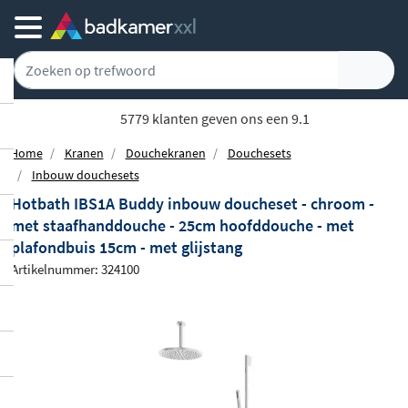
5779 klanten geven ons een 9.1
Home
Kranen
Douchekranen
Douchesets
Inbouw douchesets
Hotbath IBS1A Buddy inbouw doucheset - chroom -
met staafhanddouche - 25cm hoofddouche - met
plafondbuis 15cm - met glijstang
Artikelnummer: 324100