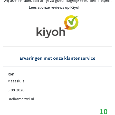
Wij doen er alles aan om je zo goed mogelijk te kunnen helpen!
Lees al onze reviews op Kiyoh
Ervaringen met onze klantenservice
Ron
Maassluis
5-08-2026
Badkamerxxl.nl
10