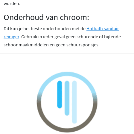
worden.
Onderhoud van chroom:
Dit kun je het beste onderhouden met de
Hotbath sanitair
reiniger
. Gebruik in ieder geval geen schurende of bijtende
schoonmaakmiddelen en geen schuursponsjes.