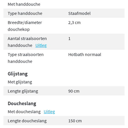
Met handdouche
Type handdouche
Staafmodel
Breedte/diameter
2,3 cm
douchekop
Aantal straalsoorten
1
handdouche
Uitleg
Type straalsoorten
Hotbath normaal
handdouche
Glijstang
Met glijstang
Lengte glijstang
90 cm
Doucheslang
Met doucheslang
Uitleg
Lengte doucheslang
150 cm