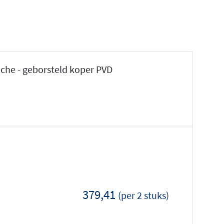
he - geborsteld koper PVD
379,41
(per 2 stuks)