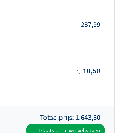
237,99
10,50
15,-
Totaalprijs:
1.643,60
Plaats set in winkelwagen