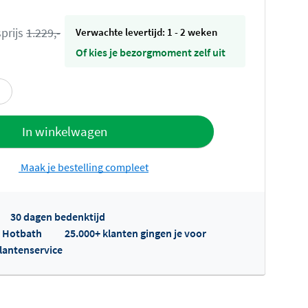
prijs
1.229,-
Verwachte levertijd: 1 - 2 weken
Of kies je bezorgmoment zelf uit
offerte
In winkelwagen
Maak je bestelling compleet
30 dagen bedenktijd
p Hotbath
25.000+ klanten gingen je voor
klantenservice
fertes ophalen...