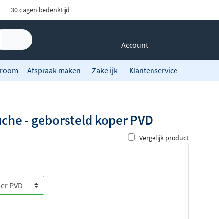
30 dagen bedenktijd
Account
room
Afspraak maken
Zakelijk
Klantenservice
che - geborsteld koper PVD
Vergelijk product