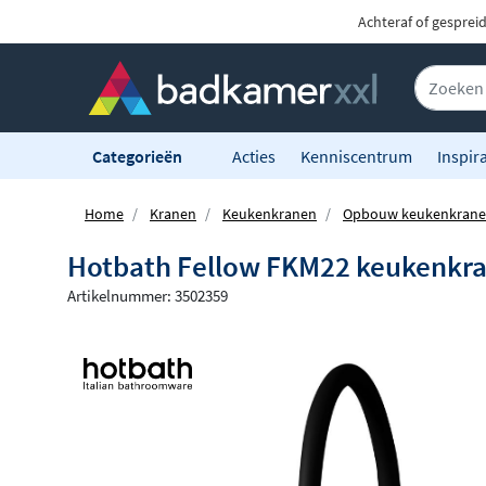
Achteraf of gesprei
Categorieën
Acties
Kenniscentrum
Inspira
Home
Kranen
Keukenkranen
Opbouw keukenkran
Hotbath Fellow FKM22 keukenkra
Artikelnummer: 3502359