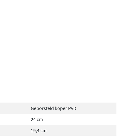
Geborsteld koper PVD
24 cm
19,4 cm