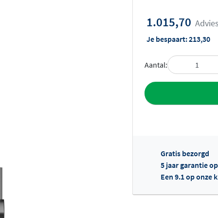
1.015,70
Advies
Je bespaart:
213,30
Aantal:
Toevoegen aan 
Gratis bezorgd
5 jaar garantie o
Een 9.1 op onze 
Of