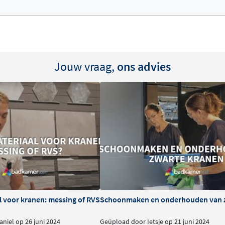
Jouw vraag,
ons advies
l voor kranen: messing of RVS
Schoonmaken en onderhouden van 
niel op 26 juni 2024
Geüpload door Ietsje op 21 juni 2024