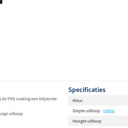
Specificaties
j de PVD coating een blijvende
Kleur
Diepte uitloop
Uitleg
hoge uitloop
Hoogte uitloop