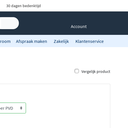
30 dagen bedenktijd
Account
room
Afspraak maken
Zakelijk
Klantenservice
Vergelijk product