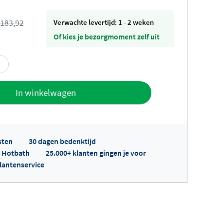
183,92
Verwachte levertijd: 1 - 2 weken
Of kies je bezorgmoment zelf uit
offerte
In winkelwagen
sten
30 dagen bedenktijd
p Hotbath
25.000+ klanten gingen je voor
klantenservice
fertes ophalen...