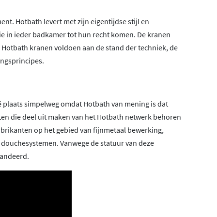
nt. Hotbath levert met zijn eigentijdse stijl en
die in ieder badkamer tot hun recht komen. De kranen
! Hotbath kranen voldoen aan de stand der techniek, de
ngsprincipes.
lië plaats simpelweg omdat Hotbath van mening is dat
enten die deel uit maken van het Hotbath netwerk behoren
abrikanten op het gebied van fijnmetaal bewerking,
n douchesystemen. Vanwege de statuur van deze
randeerd.