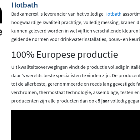
Hotbath
Badkamerxxl is leverancier van het volledige
Hotbath
assortime
hoogwaardige kwaliteit prachtige, volledig messing, kranen 
kunnen geleverd worden in wel vijftien verschillende kleuren
geldende normen voor drinkwaterinstallaties, bouw- en keuri
100% Europese productie
Uit kwaliteitsoverwegingen vindt de productie volledig in Ita
daar ’s werelds beste specialisten te vinden zijn. De produc
tot de allerbeste, gerenommeerde en reeds lang gevestigde f
verchromen, thermostaat technologie, assemblage, testen e
producenten zijn alle producten dan ook
5 jaar
volledig gega