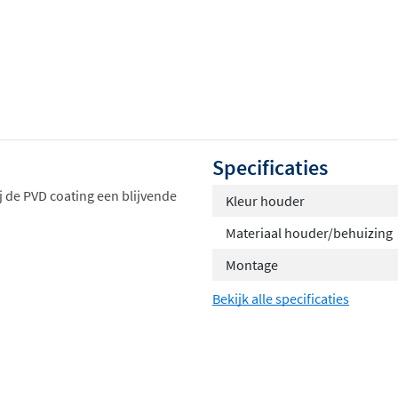
Specificaties
j de PVD coating een blijvende
Kleur houder
Materiaal houder/behuizing
Montage
Bekijk alle specificaties