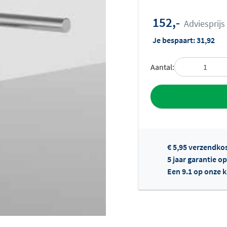
152,-
Adviesprijs
Je bespaart:
31,92
Aantal:
Toevoegen aan 
€ 5,95 verzendko
5 jaar garantie o
Een 9.1 op onze 
Of