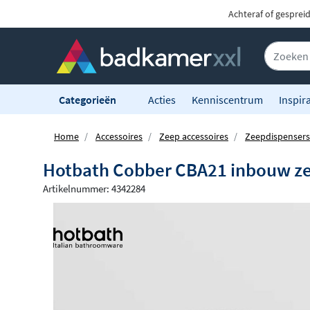
Achteraf of gesprei
Categorieën
Acties
Kenniscentrum
Inspira
Home
Accessoires
Zeep accessoires
Zeepdispensers
Hotbath Cobber CBA21 inbouw ze
Artikelnummer: 4342284