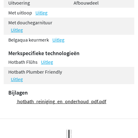
Uitvoering
Afbouwdeel
Met uitloop
Uitleg
Met douchegarnituur
Uitleg
Belgaqua keurmerk
Uitleg
Merkspecifieke technologieën
Hotbath Flühs
Uitleg
Hotbath Plumber Friendly
Uitleg
Bijlagen
hotbath_reiniging_en_onderhoud_pdf.pdf