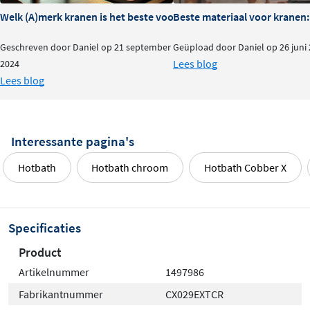
Welk (A)merk kranen is het beste voor je badkamer?
Beste materiaal voor kranen:
Geschreven door Daniel op 21 september
Geüpload door Daniel op 26 juni
Lees blog
2024
Lees blog
Interessante pagina's
Hotbath
Hotbath chroom
Hotbath Cobber X
Specificaties
Product
Artikelnummer
1497986
Fabrikantnummer
CX029EXTCR