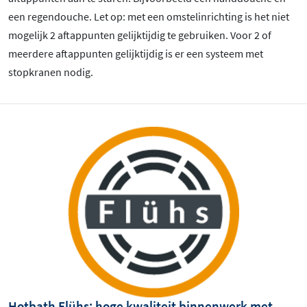
een regendouche. Let op: met een omstelinrichting is het niet
mogelijk 2 aftappunten gelijktijdig te gebruiken. Voor 2 of
meerdere aftappunten gelijktijdig is er een systeem met
stopkranen nodig.
Hotbath Flühs: hoge kwaliteit binnenwerk met