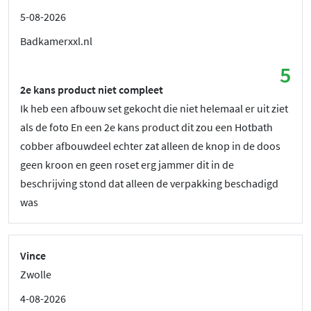
5-08-2026
Badkamerxxl.nl
5
2e kans product niet compleet
Ik heb een afbouw set gekocht die niet helemaal er uit ziet
als de foto En een 2e kans product dit zou een Hotbath
cobber afbouwdeel echter zat alleen de knop in de doos
geen kroon en geen roset erg jammer dit in de
beschrijving stond dat alleen de verpakking beschadigd
was
Vince
Zwolle
4-08-2026