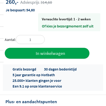
260,-
Adviesprijs
314,60
Je bespaart:
54,60
Verwachte levertijd: 1 - 2 weken
Of kies je bezorgmoment zelf uit
Aantal:
Toevoegen
In winkelwagen
aan offerte
Gratis bezorgd
30 dagen bedenktijd
5 jaar garantie op Hotbath
25.000+ klanten gingen je voor
Een 9.1 op onze klantenservice
Plus- en aandachtspunten
Offertes