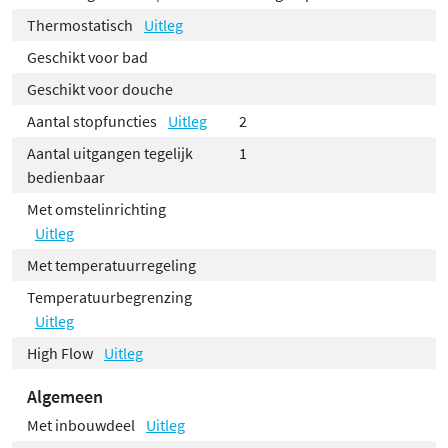
Thermostatisch
Uitleg
Geschikt voor bad
Geschikt voor douche
Aantal stopfuncties
Uitleg
2
Aantal uitgangen tegelijk
1
bedienbaar
Met omstelinrichting
Uitleg
Met temperatuurregeling
Temperatuurbegrenzing
Uitleg
High Flow
Uitleg
Algemeen
Met inbouwdeel
Uitleg