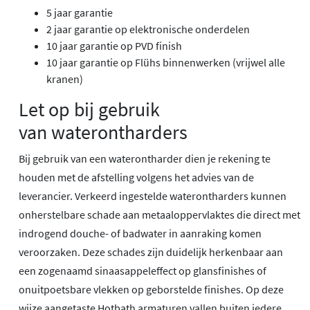
5 jaar garantie
2 jaar garantie op elektronische onderdelen
10 jaar garantie op PVD finish
10 jaar garantie op Flühs binnenwerken (vrijwel alle
kranen)
Let op bij gebruik
van waterontharders
Bij gebruik van een waterontharder dien je rekening te
houden met de afstelling volgens het advies van de
leverancier. Verkeerd ingestelde waterontharders kunnen
onherstelbare schade aan metaaloppervlaktes die direct met
indrogend douche- of badwater in aanraking komen
veroorzaken. Deze schades zijn duidelijk herkenbaar aan
een zogenaamd sinaasappeleffect op glansfinishes of
onuitpoetsbare vlekken op geborstelde finishes. Op deze
wijze aangetaste Hotbath armaturen vallen buiten iedere