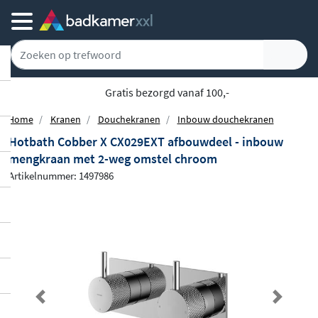
Gratis bezorgd vanaf 100,-
Home
Kranen
Douchekranen
Inbouw douchekranen
Hotbath Cobber X CX029EXT afbouwdeel - inbouw
mengkraan met 2-weg omstel chroom
Artikelnummer: 1497986
Previous
Next