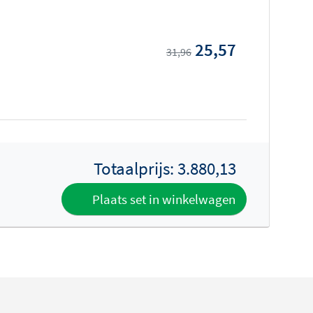
25,57
31,96
Totaalprijs:
3.880,13
Plaats set in winkelwagen