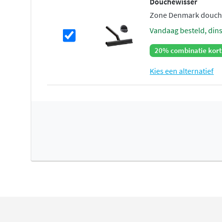
Douchewisser
Zone Denmark douche
vandaag besteld, din
20% combinatie kort
Kies een alternatief