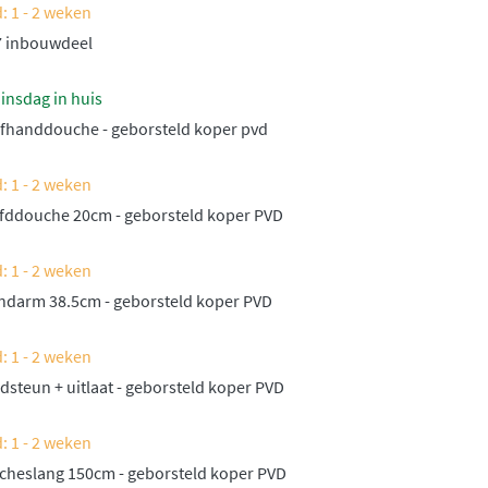
: 1 - 2 weken
 inbouwdeel
insdag in huis
fhanddouche - geborsteld koper pvd
: 1 - 2 weken
fddouche 20cm - geborsteld koper PVD
: 1 - 2 weken
darm 38.5cm - geborsteld koper PVD
: 1 - 2 weken
steun + uitlaat - geborsteld koper PVD
: 1 - 2 weken
heslang 150cm - geborsteld koper PVD