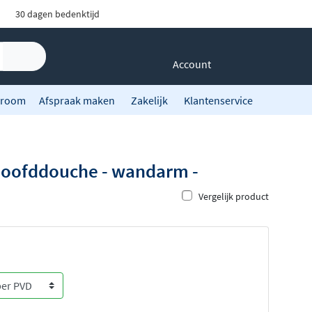
30 dagen bedenktijd
Account
room
Afspraak maken
Zakelijk
Klantenservice
hoofddouche - wandarm -
Vergelijk product