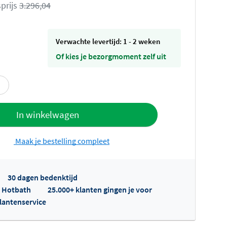
prijs
3.296,04
Verwachte levertijd: 1 - 2 weken
Of kies je bezorgmoment zelf uit
offerte
In winkelwagen
Maak je bestelling compleet
30 dagen bedenktijd
p Hotbath
25.000+ klanten gingen je voor
klantenservice
fertes ophalen...