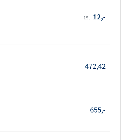
12,-
15,-
472,42
655,-