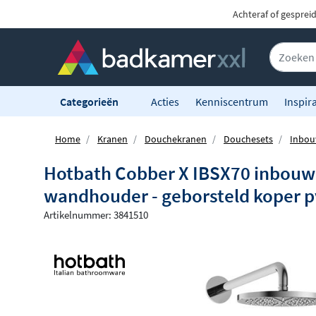
Achteraf of gesprei
Categorieën
Acties
Kenniscentrum
Inspira
Home
Kranen
Douchekranen
Douchesets
Inbou
Hotbath Cobber X IBSX70 inbouw
wandhouder - geborsteld koper 
Artikelnummer: 3841510