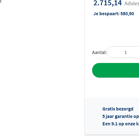
2.715,14
Advies
Je bespaart:
580,90
Aantal:
Toevoegen aan 
Gratis bezorgd
5 jaar garantie o
Een 9.1 op onze 
Of