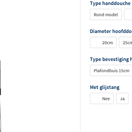
Type handdouche
Rond model
Diameter hoofdd
20cm
25c
Type bevestiging
Plafondbuis 15cm
Met glijstang
Nee
Ja