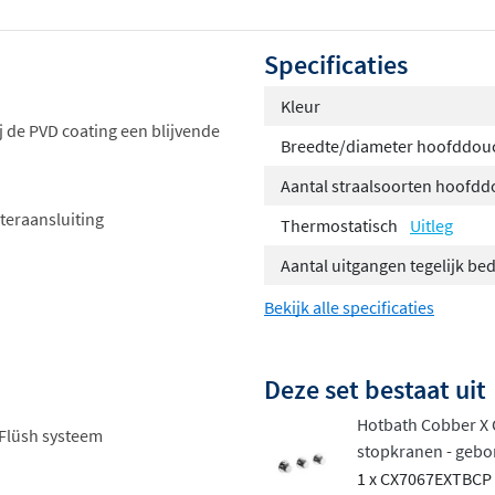
Specificaties
Kleur
j de PVD coating een blijvende
Breedte/diameter hoofddou
Aantal straalsoorten hoofd
teraansluiting
Thermostatisch
Uitleg
Aantal uitgangen tegelijk be
Bekijk alle specificaties
Deze set bestaat uit
Hotbath Cobber X
 Flüsh systeem
stopkranen - gebo
1 x CX7067EXTBCP