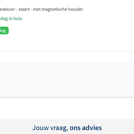
wisser - zwart - met magnetische houder
sdag in huis
ing
Jouw vraag,
ons advies