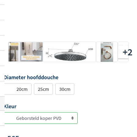
+2
Diameter hoofddouche
20cm
25cm
30cm
Kleur