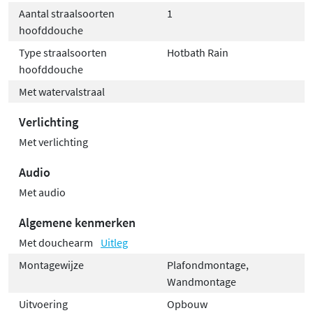
Aantal straalsoorten
1
hoofddouche
Type straalsoorten
Hotbath Rain
hoofddouche
Met watervalstraal
Verlichting
Met verlichting
Audio
Met audio
Algemene kenmerken
Met douchearm
Uitleg
Montagewijze
Plafondmontage,
Wandmontage
Uitvoering
Opbouw