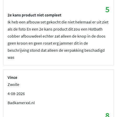
5
2e kans product niet compleet
Ik heb een afbouw set gekocht die niet helemaal er uit ziet
als de foto En een 2e kans product dit zou een Hotbath
cobber afbouwdeel echter zat alleen de knop in de doos
geen kroon en geen roset erg jammer dit in de
beschrijving stond dat alleen de verpakking beschadigd
was
Vince
Zwolle
4-08-2026
Badkamerxxl.nl
8