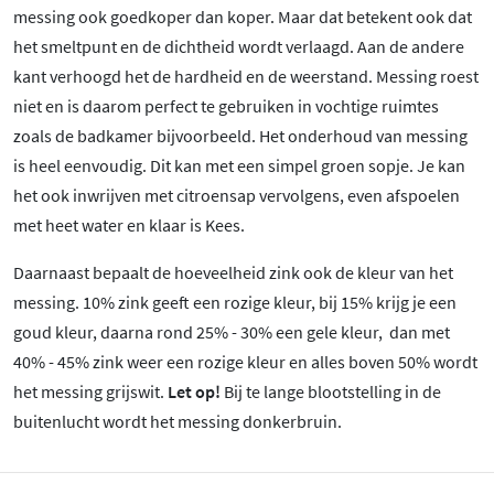
messing ook goedkoper dan koper. Maar dat betekent ook dat
het smeltpunt en de dichtheid wordt verlaagd. Aan de andere
kant verhoogd het de hardheid en de weerstand. Messing roest
niet en is daarom perfect te gebruiken in vochtige ruimtes
zoals de badkamer bijvoorbeeld. Het onderhoud van messing
is heel eenvoudig. Dit kan met een simpel groen sopje. Je kan
het ook inwrijven met citroensap vervolgens, even afspoelen
met heet water en klaar is Kees.
Daarnaast bepaalt de hoeveelheid zink ook de kleur van het
messing. 10% zink geeft een rozige kleur, bij 15% krijg je een
goud kleur, daarna rond 25% - 30% een gele kleur, dan met
40% - 45% zink weer een rozige kleur en alles boven 50% wordt
het messing grijswit.
Let op!
Bij te lange blootstelling in de
buitenlucht wordt het messing donkerbruin.