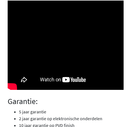
Garantie:
5 jaar garantie
2 jaar garantie op elektronische onderdelen
10 jaar garantie op PVD finish