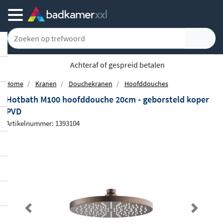
Achteraf of gespreid betalen
Home
Kranen
Douchekranen
Hoofddouches
Hotbath M100 hoofddouche 20cm - geborsteld koper
PVD
Artikelnummer: 1393104
Previous
Next