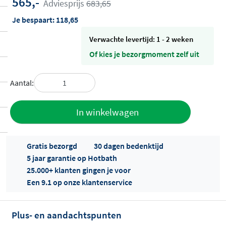
565,-
Adviesprijs
683,65
Je bespaart:
118,65
Verwachte levertijd: 1 - 2 weken
Of kies je bezorgmoment zelf uit
Aantal:
Toevoegen
In winkelwagen
aan offerte
Gratis bezorgd
30 dagen bedenktijd
5 jaar garantie op Hotbath
25.000+ klanten gingen je voor
Een 9.1 op onze klantenservice
Plus- en aandachtspunten
Offertes