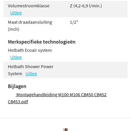
Volumestroomklasse
Z (4,2-6,9 l/min.)
Uitleg
Maat draadaansluiting
1/2"
(inch)
Merkspecifieke technologieën
Hotbath Ecoair system
Uitleg
Hotbath Shower Power
System
Uitleg
Bijlagen
Montagehandleiding M100 M106 CB450 CB452
CB453.pdf