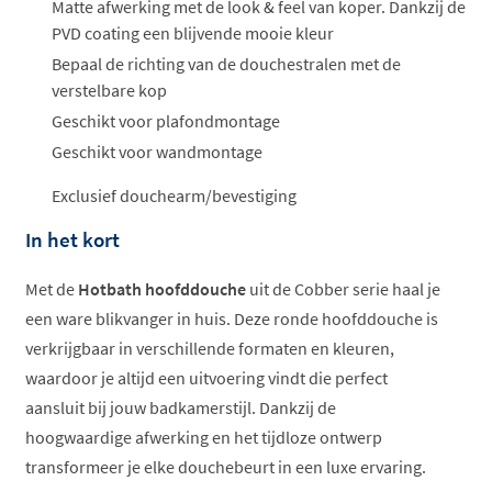
ophalen...
Matte afwerking met de look & feel van koper. Dankzij de
PVD coating een blijvende mooie kleur
Bepaal de richting van de douchestralen met de
verstelbare kop
Geschikt voor plafondmontage
Geschikt voor wandmontage
Exclusief douchearm/bevestiging
In het kort
Met de
Hotbath hoofddouche
uit de Cobber serie haal je
een ware blikvanger in huis. Deze ronde hoofddouche is
verkrijgbaar in verschillende formaten en kleuren,
waardoor je altijd een uitvoering vindt die perfect
aansluit bij jouw badkamerstijl. Dankzij de
hoogwaardige afwerking en het tijdloze ontwerp
transformeer je elke douchebeurt in een luxe ervaring.