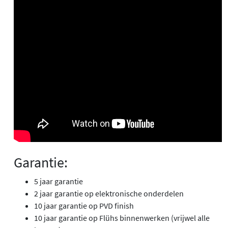
Garantie:
5 jaar garantie
2 jaar garantie op elektronische onderdelen
10 jaar garantie op PVD finish
10 jaar garantie op Flühs binnenwerken (vrijwel alle