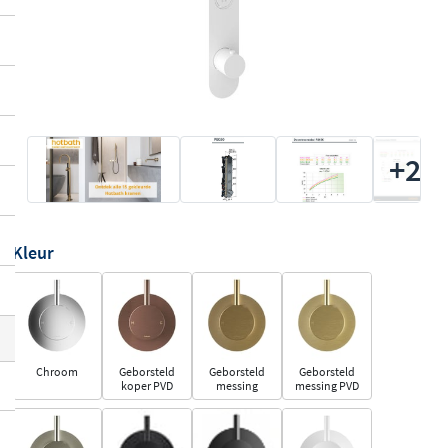
+2
Kleur
Chroom
Geborsteld
Geborsteld
Geborsteld
koper PVD
messing
messing PVD