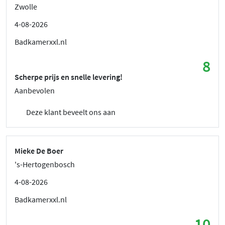
Zwolle
4-08-2026
Badkamerxxl.nl
8
Scherpe prijs en snelle levering!
Aanbevolen
Deze klant beveelt ons aan
Mieke De Boer
's-Hertogenbosch
4-08-2026
Badkamerxxl.nl
10