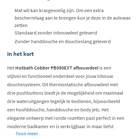
Mat wit kan krasgevoelig zijn. Om een extra
beschermlaag aan te brengen kun je deze in de autowas
zetten
Standaard zonder inbouwdeel geleverd
Zonder handdouche en doucheslang geleverd
In het kort
Het
Hotbath Cobber PB050EXT afbouwdeel
is een
stijlvol en functioneel onderdeel voor jouw inbouw
douchesysteem. Dit thermostatische afbouwdeel met
drie pushbuttons biedt je de mogelijkheid om maximaal
drie wateruitgangen tegelijk te bedienen, bijvoorbeeld
een hoofddouche, handdouche en body jets. Het
elegante ontwerp met ronde rozetten past perfect in een
moderne badkamer en is verkrijgbaar in maar liefst
Toon meer
zeventien verschillende afwerkingen
, van klassiek