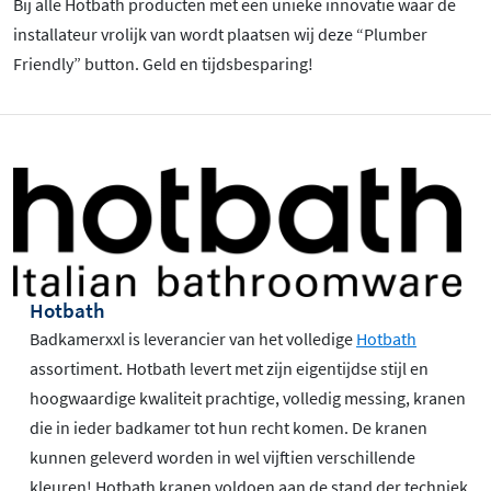
Bij alle Hotbath producten met een unieke innovatie waar de
installateur vrolijk van wordt plaatsen wij deze “Plumber
Friendly” button. Geld en tijdsbesparing!
Hotbath
Badkamerxxl is leverancier van het volledige
Hotbath
assortiment. Hotbath levert met zijn eigentijdse stijl en
hoogwaardige kwaliteit prachtige, volledig messing, kranen
die in ieder badkamer tot hun recht komen. De kranen
kunnen geleverd worden in wel vijftien verschillende
kleuren! Hotbath kranen voldoen aan de stand der techniek,