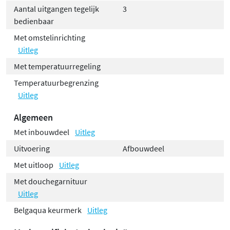
Aantal uitgangen tegelijk
3
bedienbaar
Met omstelinrichting
Uitleg
Met temperatuurregeling
Temperatuurbegrenzing
Uitleg
Algemeen
Met inbouwdeel
Uitleg
Uitvoering
Afbouwdeel
Met uitloop
Uitleg
Met douchegarnituur
Uitleg
Belgaqua keurmerk
Uitleg