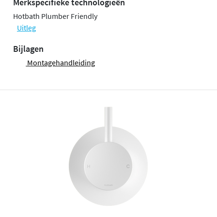
Merkspecifieke technologieën
Hotbath Plumber Friendly
Uitleg
Bijlagen
Montagehandleiding