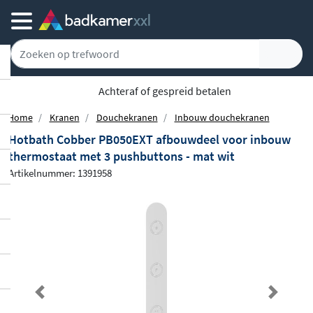
Achteraf of gespreid betalen
Home
Kranen
Douchekranen
Inbouw douchekranen
Hotbath Cobber PB050EXT afbouwdeel voor inbouw
thermostaat met 3 pushbuttons - mat wit
Artikelnummer: 1391958
Previous
Next