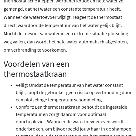
thermostatische kleppen wordt het koude en hete water zo
gemengd, dat het water een constante temperatuur heeft.
Wanneer de watertoevoer wijzigt, reageert de thermostaat
direct, waardoor de temperatuur van het water gelijk blijft.
Mocht de toevoer van water in een extreme situatie plotseling
weg vallen, dan wordt het hete water automatisch afgesloten,
om verbranding te voorkomen.
Voordelen van een
thermostaatkraan
Veilig: Omdat de temperatuur van het water constant
blijft, loopt de gebruiker geen risico op verbranding door
een plotselinge temperatuurschommeling.
Comfort: Een thermostaatkraan behoudt de ingestelde
temperatuur en zorgt daarom voor optimaal
doucheplezier. Wanneer de watertoevoer even wordt
onderbroken, om bijvoorbeeld jouw haar in de shampoo
te zetten, dan is de temperatuur van het water weer exact