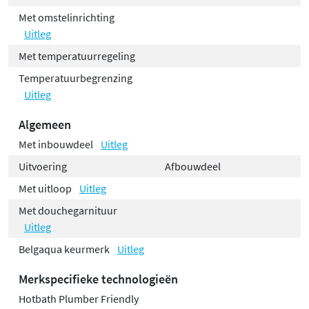
Met omstelinrichting
Uitleg
Met temperatuurregeling
Temperatuurbegrenzing
Uitleg
Algemeen
Met inbouwdeel
Uitleg
Uitvoering
Afbouwdeel
Met uitloop
Uitleg
Met douchegarnituur
Uitleg
Belgaqua keurmerk
Uitleg
Merkspecifieke technologieën
Hotbath Plumber Friendly