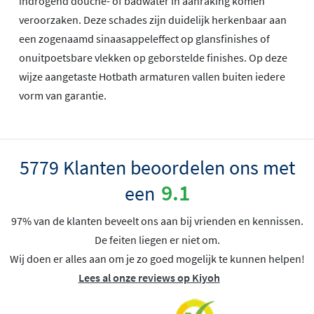
indrogend douche- of badwater in aanraking komen
veroorzaken. Deze schades zijn duidelijk herkenbaar aan
een zogenaamd sinaasappeleffect op glansfinishes of
onuitpoetsbare vlekken op geborstelde finishes. Op deze
wijze aangetaste Hotbath armaturen vallen buiten iedere
vorm van garantie.
5779 Klanten beoordelen ons met
9.1
een
97% van de klanten beveelt ons aan bij vrienden en kennissen.
De feiten liegen er niet om.
Wij doen er alles aan om je zo goed mogelijk te kunnen helpen!
Lees al onze reviews op Kiyoh