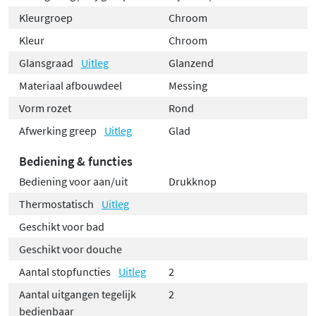
Kleurgroep
Chroom
Kleur
Chroom
Glansgraad
Uitleg
Glanzend
Materiaal afbouwdeel
Messing
Vorm rozet
Rond
Afwerking greep
Uitleg
Glad
Bediening & functies
Bediening voor aan/uit
Drukknop
Thermostatisch
Uitleg
Geschikt voor bad
Geschikt voor douche
Aantal stopfuncties
Uitleg
2
Aantal uitgangen tegelijk
2
bedienbaar