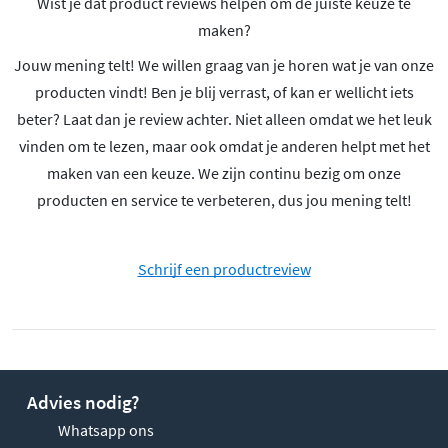
Wist je dat product reviews helpen om de juiste keuze te
maken?
Jouw mening telt! We willen graag van je horen wat je van onze
producten vindt! Ben je blij verrast, of kan er wellicht iets
beter? Laat dan je review achter. Niet alleen omdat we het leuk
vinden om te lezen, maar ook omdat je anderen helpt met het
maken van een keuze. We zijn continu bezig om onze
producten en service te verbeteren, dus jou mening telt!
Schrijf een productreview
Advies nodig?
Whatsapp ons