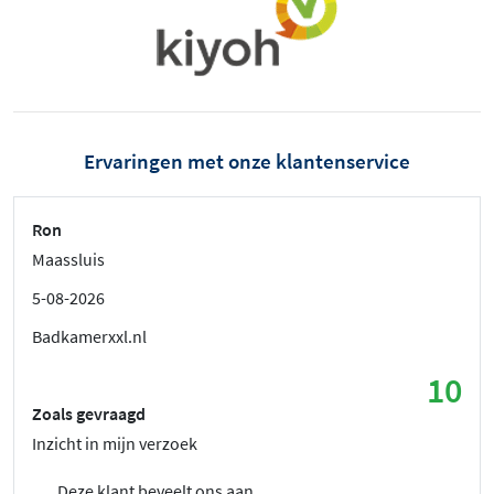
Ervaringen met onze klantenservice
Ron
Maassluis
5-08-2026
Badkamerxxl.nl
10
Zoals gevraagd
Inzicht in mijn verzoek
Deze klant beveelt ons aan