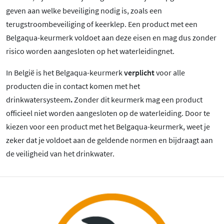
geven aan welke beveiliging nodig is, zoals een
terugstroombeveiliging of keerklep. Een product met een
Belgaqua-keurmerk voldoet aan deze eisen en mag dus zonder
risico worden aangesloten op het waterleidingnet.
In België is het Belgaqua-keurmerk
verplicht
voor alle
producten die in contact komen met het
drinkwatersysteem
.
Zonder dit keurmerk mag een product
officieel niet worden aangesloten op de waterleiding. Door te
kiezen voor een product met het Belgaqua-keurmerk, weet je
zeker dat je voldoet aan de geldende normen en bijdraagt aan
de veiligheid van het drinkwater.