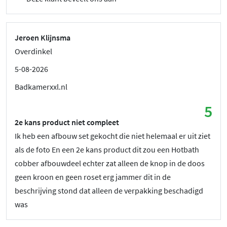
Jeroen Klijnsma
Overdinkel
5-08-2026
Badkamerxxl.nl
5
2e kans product niet compleet
Ik heb een afbouw set gekocht die niet helemaal er uit ziet
als de foto En een 2e kans product dit zou een Hotbath
cobber afbouwdeel echter zat alleen de knop in de doos
geen kroon en geen roset erg jammer dit in de
beschrijving stond dat alleen de verpakking beschadigd
was