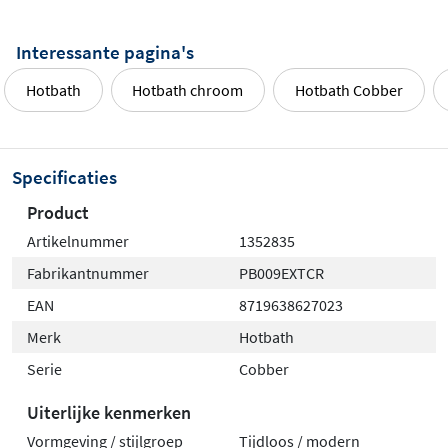
Interessante pagina's
Hotbath
Hotbath chroom
Hotbath Cobber
Specificaties
Product
Artikelnummer
1352835
Fabrikantnummer
PB009EXTCR
EAN
8719638627023
Merk
Hotbath
Serie
Cobber
Uiterlijke kenmerken
Vormgeving / stijlgroep
Tijdloos / modern