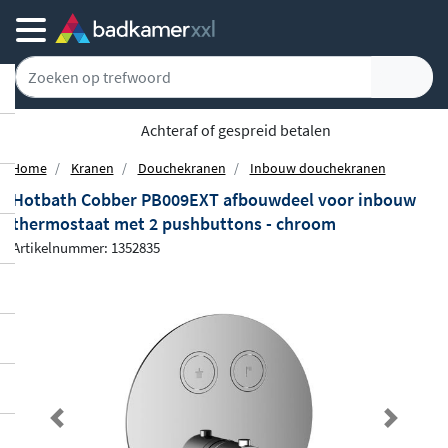
Achteraf of gespreid betalen
Home
Kranen
Douchekranen
Inbouw douchekranen
Hotbath Cobber PB009EXT afbouwdeel voor inbouw
thermostaat met 2 pushbuttons - chroom
Artikelnummer: 1352835
Previous
Next