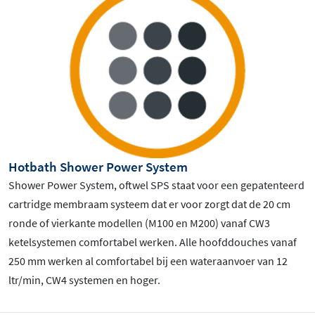
Hotbath Shower Power System
Shower Power System, oftwel SPS staat voor een gepatenteerd
cartridge membraam systeem dat er voor zorgt dat de 20 cm
ronde of vierkante modellen (M100 en M200) vanaf CW3
ketelsystemen comfortabel werken. Alle hoofddouches vanaf
250 mm werken al comfortabel bij een wateraanvoer van 12
ltr/min, CW4 systemen en hoger.