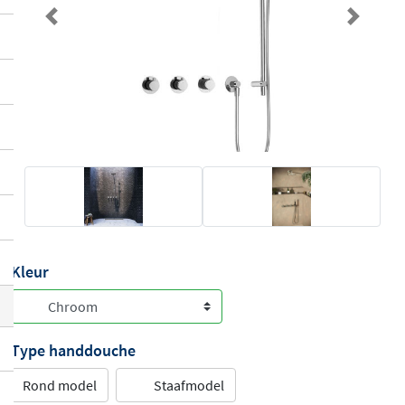
Previous
Next
Kleur
Type handdouche
Rond model
Staafmodel