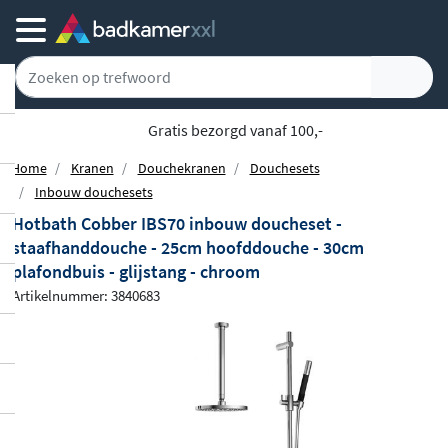
Gratis bezorgd vanaf 100,-
Home
Kranen
Douchekranen
Douchesets
Inbouw douchesets
Hotbath Cobber IBS70 inbouw doucheset -
staafhanddouche - 25cm hoofddouche - 30cm
plafondbuis - glijstang - chroom
Artikelnummer: 3840683