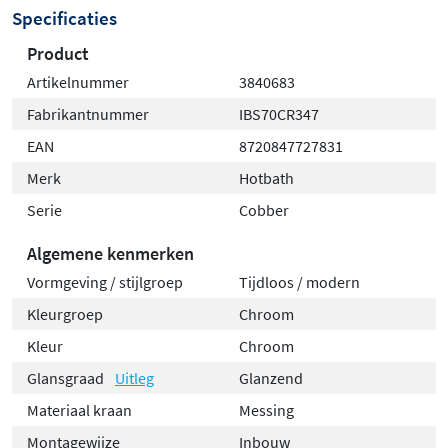
Specificaties
Product
Artikelnummer
3840683
Fabrikantnummer
IBS70CR347
EAN
8720847727831
Merk
Hotbath
Serie
Cobber
Algemene kenmerken
Vormgeving / stijlgroep
Tijdloos / modern
Kleurgroep
Chroom
Kleur
Chroom
Glansgraad
Uitleg
Glanzend
Materiaal kraan
Messing
Montagewijze
Inbouw