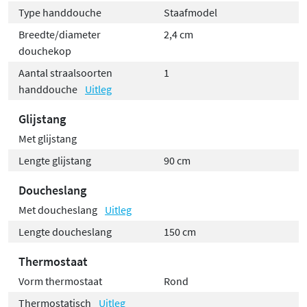
Type handdouche
Staafmodel
Breedte/diameter
2,4 cm
douchekop
Aantal straalsoorten
1
handdouche
Uitleg
Glijstang
Met glijstang
Lengte glijstang
90 cm
Doucheslang
Met doucheslang
Uitleg
Lengte doucheslang
150 cm
Thermostaat
Vorm thermostaat
Rond
Thermostatisch
Uitleg