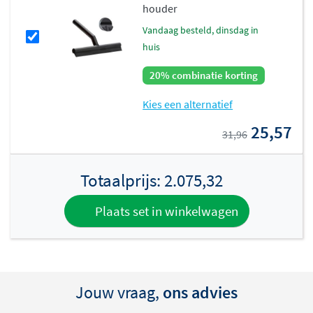
houder
vandaag besteld, dinsdag in
huis
20% combinatie korting
Kies een alternatief
25,57
31,96
Totaalprijs:
2.075,32
Plaats set in winkelwagen
Jouw vraag,
ons advies