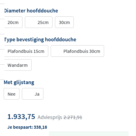
Diameter hoofddouche
20cm
25cm
30cm
Type bevestiging hoofddouche
Plafondbuis 15cm
Plafondbuis 30cm
Wandarm
Met glijstang
Nee
Ja
1.933,75
Adviesprijs
2.271,91
Je bespaart:
338,16