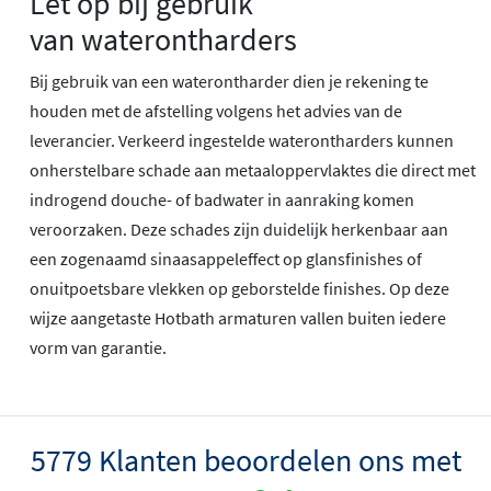
Let op bij gebruik
van waterontharders
Bij gebruik van een waterontharder dien je rekening te
houden met de afstelling volgens het advies van de
leverancier. Verkeerd ingestelde waterontharders kunnen
onherstelbare schade aan metaaloppervlaktes die direct met
indrogend douche- of badwater in aanraking komen
veroorzaken. Deze schades zijn duidelijk herkenbaar aan
een zogenaamd sinaasappeleffect op glansfinishes of
onuitpoetsbare vlekken op geborstelde finishes. Op deze
wijze aangetaste Hotbath armaturen vallen buiten iedere
vorm van garantie.
5779 Klanten beoordelen ons met