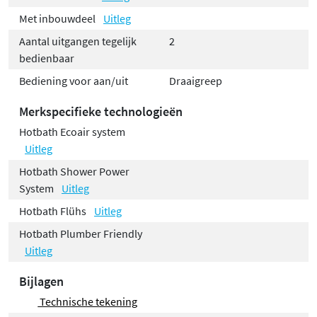
Met inbouwdeel
Uitleg
Aantal uitgangen tegelijk
2
bedienbaar
Bediening voor aan/uit
Draaigreep
Merkspecifieke technologieën
Hotbath Ecoair system
Uitleg
Hotbath Shower Power
System
Uitleg
Hotbath Flühs
Uitleg
Hotbath Plumber Friendly
Uitleg
Bijlagen
Technische tekening