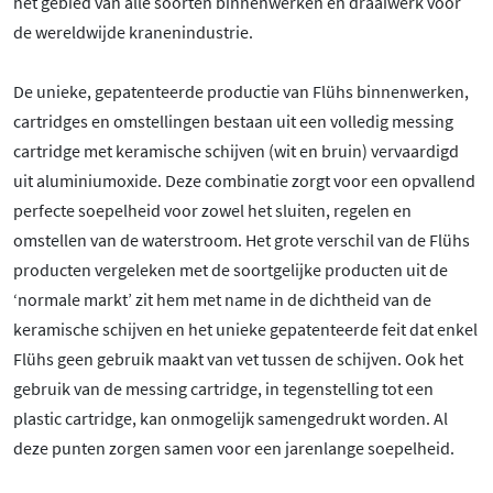
het gebied van alle soorten binnenwerken en draaiwerk voor
de wereldwijde kranenindustrie.
De unieke, gepatenteerde productie van Flühs binnenwerken,
cartridges en omstellingen bestaan uit een volledig messing
cartridge met keramische schijven (wit en bruin) vervaardigd
uit aluminiumoxide. Deze combinatie zorgt voor een opvallend
perfecte soepelheid voor zowel het sluiten, regelen en
omstellen van de waterstroom. Het grote verschil van de Flühs
producten vergeleken met de soortgelijke producten uit de
‘normale markt’ zit hem met name in de dichtheid van de
keramische schijven en het unieke gepatenteerde feit dat enkel
Flühs geen gebruik maakt van vet tussen de schijven. Ook het
gebruik van de messing cartridge, in tegenstelling tot een
plastic cartridge, kan onmogelijk samengedrukt worden. Al
deze punten zorgen samen voor een jarenlange soepelheid.