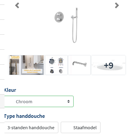
Previous
Next
+9
Kleur
Type handdouche
3-standen handdouche
Staafmodel