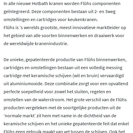
In alle nieuwe Hotbath kranen worden Flühs componenten
geïntegreerd. Deze componenten bestaan uit 2- en 3weg
omstellingen en cartridges voor keukenkranen.
Flühs is 's werelds grootste, meest innovatieve marktleider op
het gebied van alle soorten binnenwerken en draaiwerk voor
de wereldwijde kranenindustrie.
De unieke, gepatenteerde productie van Flühs binnenwerken,
cartridges en omstellingen bestaan uit een volledig messing
cartridge met keramische schijven (wit en bruin) vervaardigd
uit aluminiumoxide. Deze combinatie zorgt voor een opvallend
perfecte soepelheid voor zowel het sluiten, regelen en
omstellen van de waterstroom. Het grote verschil van de Flühs
producten vergeleken met de soortgelijke producten uit de
‘normale markt’ zit hem met name in de dichtheid van de
keramische schijven en het unieke gepatenteerde feit dat enkel
Flühs geen gebruik maakt van vet tussen de schijven. Ook het