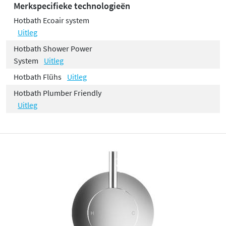
Merkspecifieke technologieën
Hotbath Ecoair system
Uitleg
Hotbath Shower Power
System
Uitleg
Hotbath Flühs
Uitleg
Hotbath Plumber Friendly
Uitleg