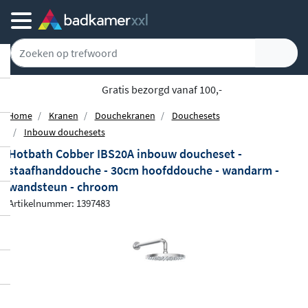
Gratis bezorgd vanaf 100,-
Home
Kranen
Douchekranen
Douchesets
Inbouw douchesets
Hotbath Cobber IBS20A inbouw doucheset -
staafhanddouche - 30cm hoofddouche - wandarm -
wandsteun - chroom
Artikelnummer: 1397483