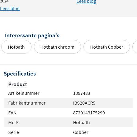
Lees blog
2024
Lees blog
Interessante pagina's
Hotbath
Hotbath chroom
Hotbath Cobber
Specificaties
Product
Artikelnummer
1397483
Fabrikantnummer
IBS20ACR5
EAN
8720143175299
Merk
Hotbath
Serie
Cobber