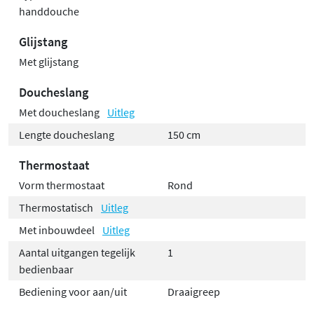
handdouche
Glijstang
Met glijstang
Doucheslang
Met doucheslang
Uitleg
Lengte doucheslang
150 cm
Thermostaat
Vorm thermostaat
Rond
Thermostatisch
Uitleg
Met inbouwdeel
Uitleg
Aantal uitgangen tegelijk
1
bedienbaar
Bediening voor aan/uit
Draaigreep