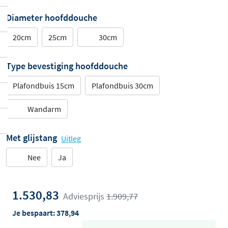
Diameter hoofddouche
20cm
25cm
30cm
Type bevestiging hoofddouche
Plafondbuis 15cm
Plafondbuis 30cm
Wandarm
Met glijstang
Uitleg
Nee
Ja
1.530,83
Adviesprijs
1.909,77
Je bespaart:
378,94