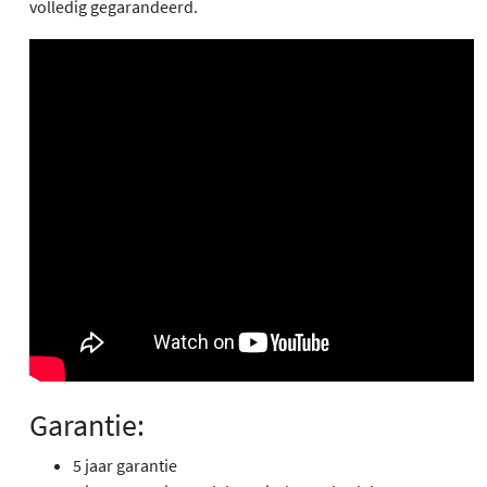
volledig gegarandeerd.
Garantie:
5 jaar garantie