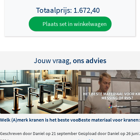
Totaalprijs:
1.672,40
Plaats set in winkelwagen
Jouw vraag,
ons advies
Welk (A)merk kranen is het beste voor je badkamer?
Beste materiaal voor kranen:
Geschreven door Daniel op 21 september
Geüpload door Daniel op 26 juni