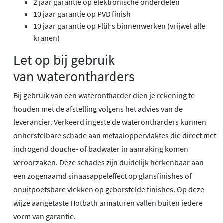
2 jaar garantie op elektronische onderdelen
10 jaar garantie op PVD finish
10 jaar garantie op Flühs binnenwerken (vrijwel alle
kranen)
Let op bij gebruik
van waterontharders
Bij gebruik van een waterontharder dien je rekening te
houden met de afstelling volgens het advies van de
leverancier. Verkeerd ingestelde waterontharders kunnen
onherstelbare schade aan metaaloppervlaktes die direct met
indrogend douche- of badwater in aanraking komen
veroorzaken. Deze schades zijn duidelijk herkenbaar aan
een zogenaamd sinaasappeleffect op glansfinishes of
onuitpoetsbare vlekken op geborstelde finishes. Op deze
wijze aangetaste Hotbath armaturen vallen buiten iedere
vorm van garantie.