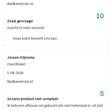
Badkamerxxl.nl
10
Zoals gevraagd
Inzicht in mijn verzoek
Deze klant beveelt ons aan
Jeroen Klijnsma
Overdinkel
5-08-2026
Badkamerxxl.nl
5
2e kans product niet compleet
Ik heb een afbouw set gekocht die niet helemaal er uit ziet