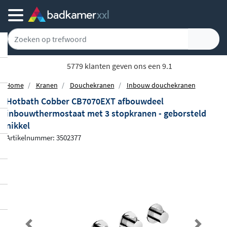
5779 klanten geven ons een 9.1
Home
Kranen
Douchekranen
Inbouw douchekranen
Hotbath Cobber CB7070EXT afbouwdeel
inbouwthermostaat met 3 stopkranen - geborsteld
nikkel
Artikelnummer: 3502377