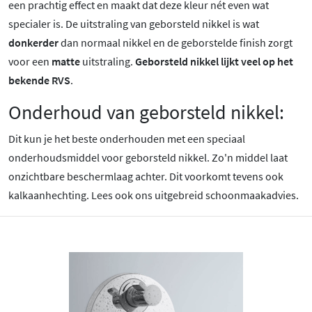
een prachtig effect en maakt dat deze kleur nét even wat
specialer is.
De uitstraling van geborsteld nikkel is wat
donkerder
dan normaal nikkel en de geborstelde finish zorgt
voor een
matte
uitstraling.
Geborsteld nikkel lijkt veel op het
bekende RVS
.
Onderhoud van geborsteld nikkel:
Dit kun je het beste onderhouden met een speciaal
onderhoudsmiddel voor geborsteld nikkel. Zo'n middel laat
onzichtbare beschermlaag achter. Dit voorkomt tevens ook
kalkaanhechting. Lees ook ons uitgebreid schoonmaakadvies.