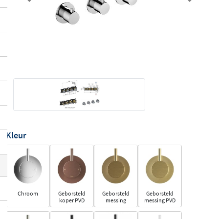
Previous
Next
Kleur
Chroom
Geborsteld
Geborsteld
Geborsteld
koper PVD
messing
messing PVD