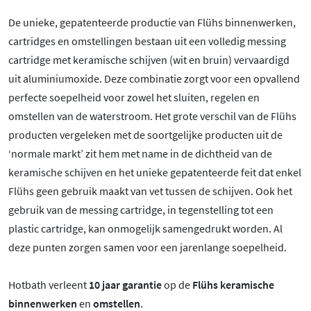
De unieke, gepatenteerde productie van Flühs binnenwerken,
cartridges en omstellingen bestaan uit een volledig messing
cartridge met keramische schijven (wit en bruin) vervaardigd
uit aluminiumoxide. Deze combinatie zorgt voor een opvallend
perfecte soepelheid voor zowel het sluiten, regelen en
omstellen van de waterstroom. Het grote verschil van de Flühs
producten vergeleken met de soortgelijke producten uit de
‘normale markt’ zit hem met name in de dichtheid van de
keramische schijven en het unieke gepatenteerde feit dat enkel
Flühs geen gebruik maakt van vet tussen de schijven. Ook het
gebruik van de messing cartridge, in tegenstelling tot een
plastic cartridge, kan onmogelijk samengedrukt worden. Al
deze punten zorgen samen voor een jarenlange soepelheid.
Hotbath verleent
10 jaar garantie
op de
Flühs keramische
binnenwerken
en
omstellen
.