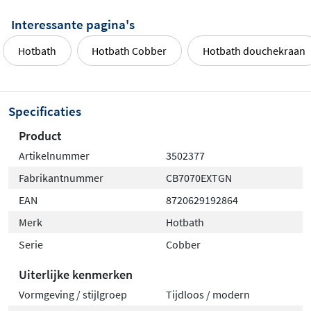
Interessante pagina's
Hotbath
Hotbath Cobber
Hotbath douchekraan
Specificaties
Product
Artikelnummer
3502377
Fabrikantnummer
CB7070EXTGN
EAN
8720629192864
Merk
Hotbath
Serie
Cobber
Uiterlijke kenmerken
Vormgeving / stijlgroep
Tijdloos / modern