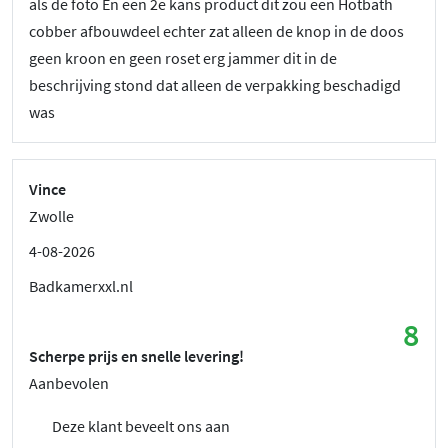
als de foto En een 2e kans product dit zou een Hotbath
cobber afbouwdeel echter zat alleen de knop in de doos
geen kroon en geen roset erg jammer dit in de
beschrijving stond dat alleen de verpakking beschadigd
was
Vince
Zwolle
4-08-2026
Badkamerxxl.nl
8
Scherpe prijs en snelle levering!
Aanbevolen
Deze klant beveelt ons aan