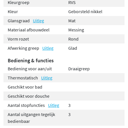
Kleurgroep
RVS
Kleur
Geborsteld nikkel
Glansgraad
Uitleg
Mat
Materiaal afbouwdeel
Messing
Vorm rozet
Rond
Afwerking greep
Uitleg
Glad
Bediening & functies
Bediening voor aan/uit
Draaigreep
Thermostatisch
Uitleg
Geschikt voor bad
Geschikt voor douche
Aantal stopfuncties
Uitleg
3
Aantal uitgangen tegelijk
3
bedienbaar